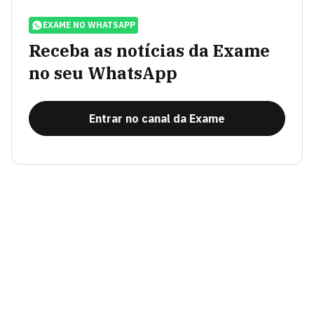
EXAME NO WHATSAPP
Receba as notícias da Exame
no seu WhatsApp
Entrar no canal da Exame