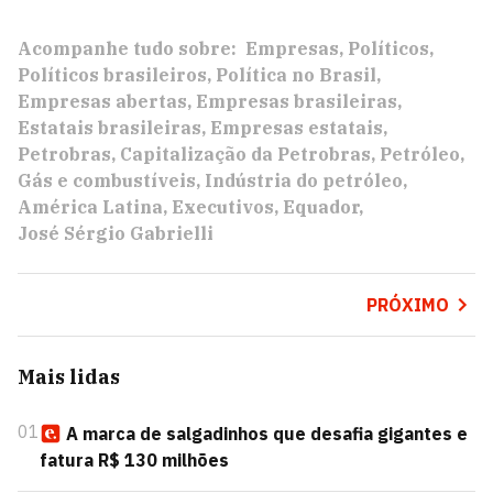
Acompanhe tudo sobre:
Empresas
Políticos
Políticos brasileiros
Política no Brasil
Empresas abertas
Empresas brasileiras
Estatais brasileiras
Empresas estatais
Petrobras
Capitalização da Petrobras
Petróleo
Gás e combustíveis
Indústria do petróleo
América Latina
Executivos
Equador
José Sérgio Gabrielli
PRÓXIMO
Mais lidas
01
A marca de salgadinhos que desafia gigantes e
fatura R$ 130 milhões