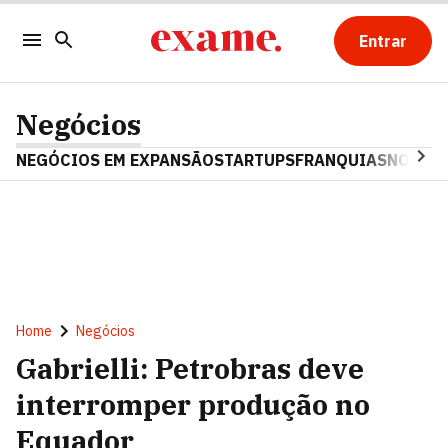
Entrar
Negócios
NEGÓCIOS EM EXPANSÃO
STARTUPS
FRANQUIAS
NOSTAL
Home
Negócios
Gabrielli: Petrobras deve
interromper produção no
Equador