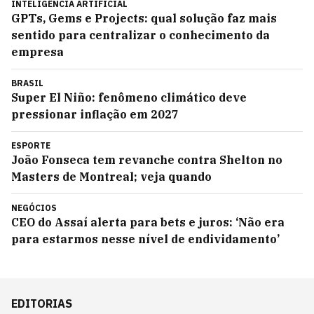
INTELIGÊNCIA ARTIFICIAL
GPTs, Gems e Projects: qual solução faz mais
sentido para centralizar o conhecimento da
empresa
BRASIL
Super El Niño: fenômeno climático deve
pressionar inflação em 2027
ESPORTE
João Fonseca tem revanche contra Shelton no
Masters de Montreal; veja quando
NEGÓCIOS
CEO do Assaí alerta para bets e juros: ‘Não era
para estarmos nesse nível de endividamento’
EDITORIAS