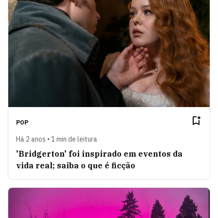
POP
Há 2 anos • 1 min de leitura
'Bridgerton' foi inspirado em eventos da
vida real; saiba o que é ficção