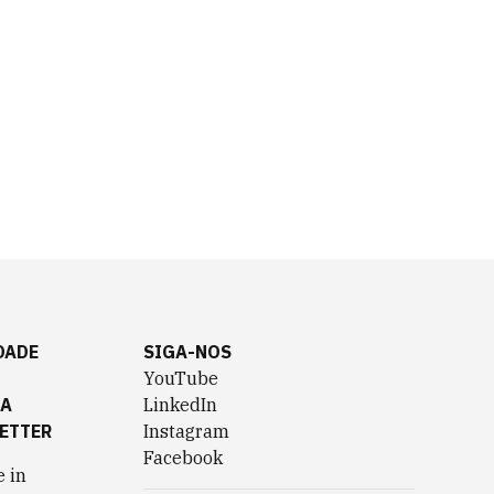
DADE
SIGA-NOS
YouTube
TA
LinkedIn
ETTER
Instagram
Facebook
 in