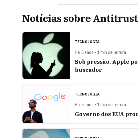
Notícias sobre Antitrus
TECNOLOGIA
Há 5 anos • 1 min de leitura
Sob pressão, Apple po
buscador
TECNOLOGIA
Há 5 anos • 1 min de leitura
Governo dos EUA proc