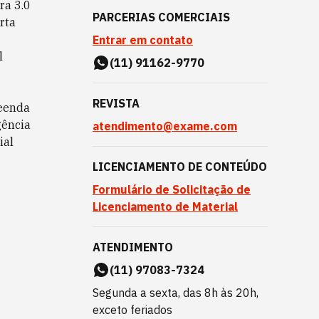
ra 3.0
PARCERIAS COMERCIAIS
rta
Entrar em contato
l
(11) 91162-9770
REVISTA
eenda
gência
atendimento@exame.com
ial
LICENCIAMENTO DE CONTEÚDO
Formulário de Solicitação de
Licenciamento de Material
ATENDIMENTO
(11) 97083-7324
Segunda a sexta, das 8h às 20h,
exceto feriados