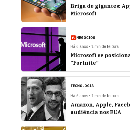
Briga de gigantes: App
Microsoft
NEGÓCIOS
Há 6 anos • 1 min de leitura
Microsoft se posicion
“Fortnite”
TECNOLOGIA
Há 6 anos • 1 min de leitura
Amazon, Apple, Face
audiência nos EUA