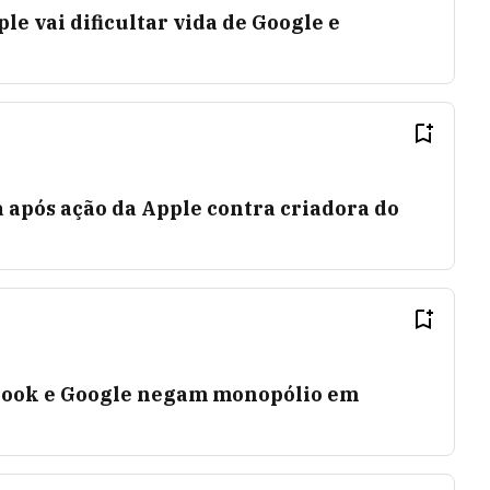
le vai dificultar vida de Google e
a após ação da Apple contra criadora do
book e Google negam monopólio em