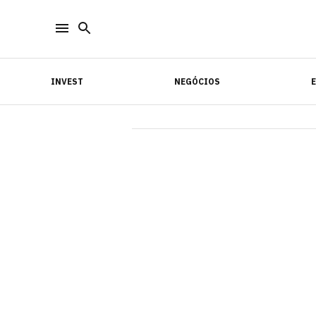
INVEST
NEGÓCIOS
INVEST
NEGÓCIOS
E