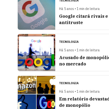
TECNOLOGIA
Há 5 anos • 1 min de leitura
Google citará rivais 
antitruste
TECNOLOGIA
Há 5 anos • 1 min de leitura
Acusado de monopólio
no mercado
TECNOLOGIA
Há 5 anos • 1 min de leitura
Em relatório devasta
de monopólio