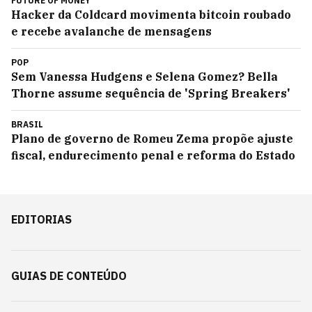
FUTURE OF MONEY
Hacker da Coldcard movimenta bitcoin roubado
e recebe avalanche de mensagens
POP
Sem Vanessa Hudgens e Selena Gomez? Bella
Thorne assume sequência de 'Spring Breakers'
BRASIL
Plano de governo de Romeu Zema propõe ajuste
fiscal, endurecimento penal e reforma do Estado
EDITORIAS
GUIAS DE CONTEÚDO