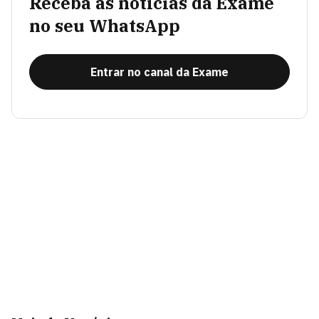
Receba as notícias da Exame
no seu WhatsApp
Entrar no canal da Exame