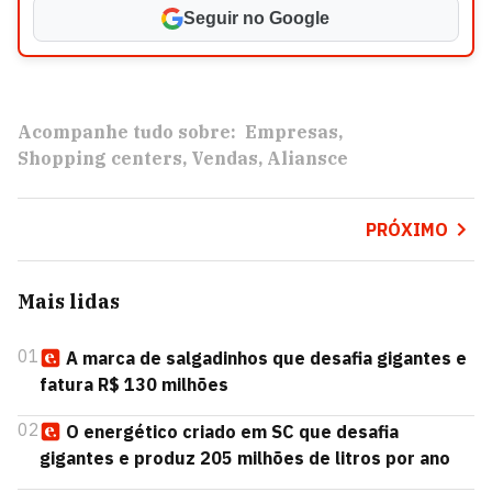
Seguir no Google
Acompanhe tudo sobre:
Empresas
Shopping centers
Vendas
Aliansce
PRÓXIMO
Mais lidas
01
A marca de salgadinhos que desafia gigantes e
fatura R$ 130 milhões
02
O energético criado em SC que desafia
gigantes e produz 205 milhões de litros por ano