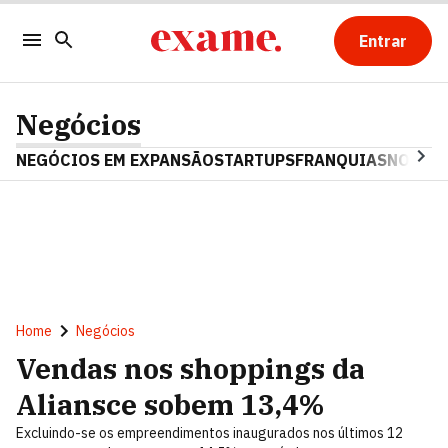
Entrar
Negócios
NEGÓCIOS EM EXPANSÃO
STARTUPS
FRANQUIAS
NOSTAL
Home
Negócios
Vendas nos shoppings da
Aliansce sobem 13,4%
Excluindo-se os empreendimentos inaugurados nos últimos 12