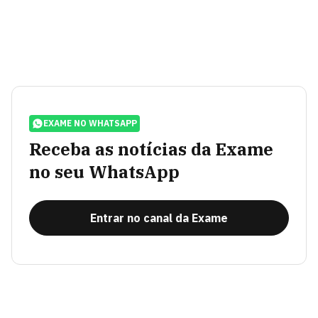
EXAME NO WHATSAPP
Receba as notícias da Exame
no seu WhatsApp
Entrar no canal da Exame