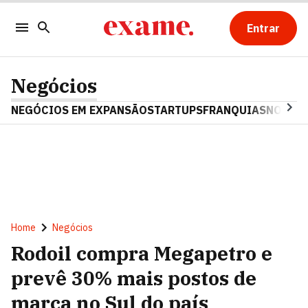
Entrar
Negócios
NEGÓCIOS EM EXPANSÃO
STARTUPS
FRANQUIAS
NOSTAL
Home
Negócios
Rodoil compra Megapetro e
prevê 30% mais postos de
marca no Sul do país