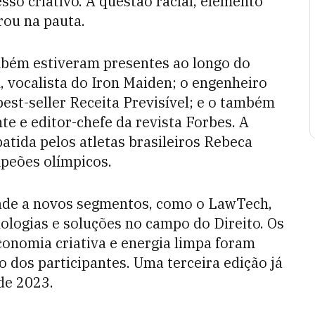
sso criativo. A questão racial, elemento
rou na pauta.
mbém estiveram presentes ao longo do
, vocalista do Iron Maiden; o engenheiro
est-seller Receita Previsível; e o também
e e editor-chefe da revista Forbes. A
batida pelos atletas brasileiros Rebeca
peões olímpicos.
dade a novos segmentos, como o LawTech,
ologias e soluções no campo do Direito. Os
onomia criativa e energia limpa foram
 dos participantes. Uma terceira edição já
de 2023.