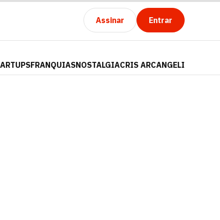
Assinar
Entrar
TARTUPS
FRANQUIAS
NOSTALGIA
CRIS ARCANGELI