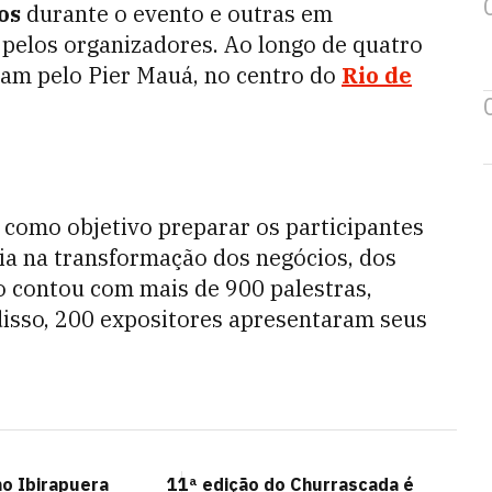
os
durante o evento e outras em
pelos organizadores. Ao longo de quatro
ram pelo Pier Mauá, no centro do
Rio de
 como objetivo preparar os participantes
gia na transformação dos negócios, dos
o contou com mais de 900 palestras,
disso, 200 expositores apresentaram seus
no Ibirapuera
11ª edição do Churrascada é