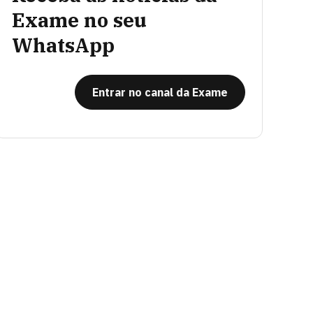
Exame no seu
WhatsApp
Entrar no canal da Exame