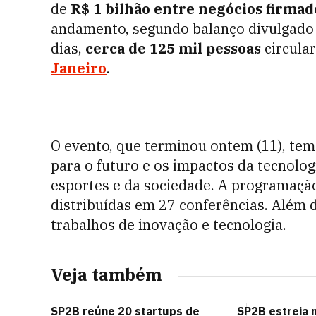
de
R$ 1 bilhão entre negócios firmad
andamento, segundo balanço divulgado 
dias,
cerca de 125 mil pessoas
circula
Janeiro
.
O evento, que terminou ontem (11), tem
para o futuro e os impactos da tecnolo
esportes e da sociedade. A programaçã
distribuídas em 27 conferências. Além 
trabalhos de inovação e tecnologia.
Veja também
SP2B reúne 20 startups de
SP2B estreia 