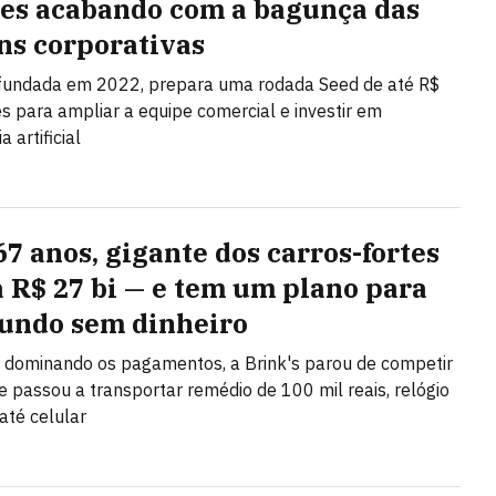
es acabando com a bagunça das
ns corporativas
 fundada em 2022, prepara uma rodada Seed de até R$
s para ampliar a equipe comercial e investir em
a artificial
67 anos, gigante dos carros-fortes
a R$ 27 bi — e tem um plano para
ndo sem dinheiro
 dominando os pagamentos, a Brink's parou de competir
 e passou a transportar remédio de 100 mil reais, relógio
até celular