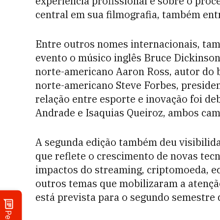
experiência profissional e sobre o proce
central em sua filmografia, também ent
Entre outros nomes internacionais, ta
evento o músico inglês Bruce Dickinson
norte-americano Aaron Ross, autor do b
norte-americano Steve Forbes, president
relação entre esporte e inovação foi de
Andrade e Isaquias Queiroz, ambos cam
A segunda edição também deu visibili
que reflete o crescimento de novas tecn
impactos do streaming, criptomoeda, ec
outros temas que mobilizaram a atenção
está prevista para o segundo semestre 