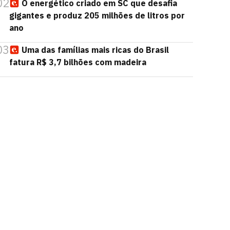
02
O energético criado em SC que desafia
gigantes e produz 205 milhões de litros por
ano
03
Uma das famílias mais ricas do Brasil
fatura R$ 3,7 bilhões com madeira