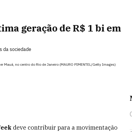
tima geração de R$ 1 bi em
es da sociedade
 Pier Mauá, no centro do Rio de Janeiro (MAURO PIMENTEL/Getty Images)
Week
deve contribuir para a movimentação