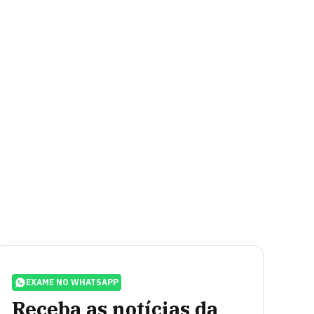
EXAME NO WHATSAPP
Receba as notícias da