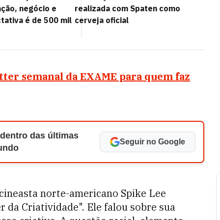
ação, negócio e
realizada com Spaten como
tativa é de 500 mil
cerveja oficial
tter semanal da EXAME para quem faz
 dentro das últimas
Seguir no Google
Mundo
cineasta norte-americano Spike Lee
 da Criatividade". Ele falou sobre sua