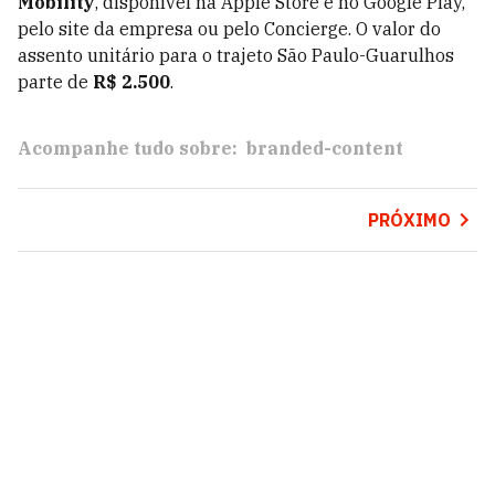
Mobility
, disponível na Apple Store e no Google Play,
pelo site da empresa ou pelo Concierge. O valor do
assento unitário para o trajeto São Paulo-Guarulhos
parte de
R$ 2.500
.
Acompanhe tudo sobre:
branded-content
PRÓXIMO