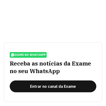
EXAME NO WHATSAPP
Receba as notícias da Exame
no seu WhatsApp
Entrar no canal da Exame