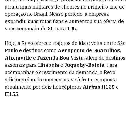
atraiu mais milhares de clientes no primeiro ano de
operação no Brasil. Nesse período, a empresa
expandiu suas rotas fixas e aumentou sua oferta de
voos semanais, de 85 para 145.
Hoje, a Revo oferece trajetos de ida e volta entre São
Paulo e destinos como
Aeroporto de Guarulhos,
Alphaville
e
Fazenda Boa Vista
, além de destinos
sazonais para
Ilhabela
e
Juquehy-Baleia
. Para
acompanhar o crescimento da demanda, a Revo
adicionará mais uma aeronave à frota, composta
atualmente por dois helicópteros
Airbus H135
e
H155
.