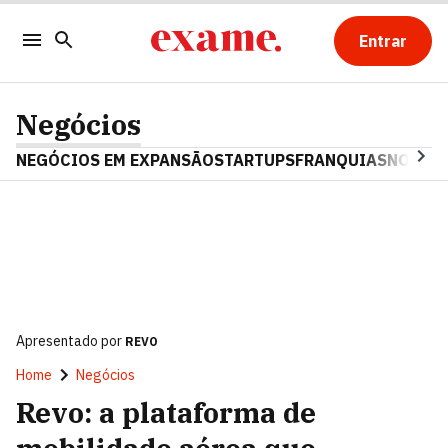
Entrar
Negócios
NEGÓCIOS EM EXPANSÃO
STARTUPS
FRANQUIAS
NOSTAL
Apresentado por
REVO
Home
Negócios
Revo: a plataforma de