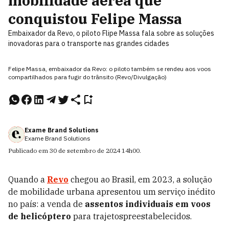
mobilidade aérea que
conquistou Felipe Massa
Embaixador da Revo, o piloto Flipe Massa fala sobre as soluções
inovadoras para o transporte nas grandes cidades
Felipe Massa, embaixador da Revo: o piloto também se rendeu aos voos
compartilhados para fugir do trânsito (Revo/Divulgação)
Exame Brand Solutions
Exame Brand Solutions
Publicado em
30 de setembro de 2024
14h00
.
Quando a
Revo
chegou ao Brasil, em 2023, a solução
de mobilidade urbana apresentou um serviço inédito
no país: a venda de
assentos individuais em voos
de helicóptero
para trajetospreestabelecidos.