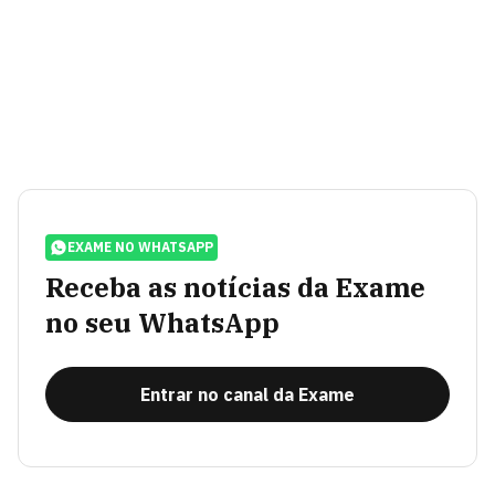
EXAME NO WHATSAPP
Receba as notícias da Exame
no seu WhatsApp
Entrar no canal da Exame