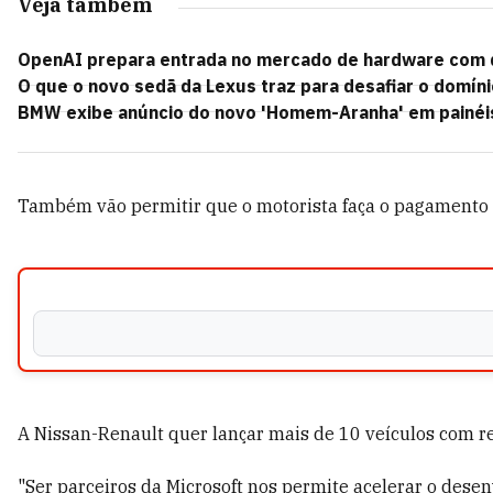
Veja também
OpenAI prepara entrada no mercado de hardware com di
O que o novo sedã da Lexus traz para desafiar o domín
BMW exibe anúncio do novo 'Homem-Aranha' em painéis 
Também vão permitir que o motorista faça o pagamento 
A Nissan-Renault quer lançar mais de 10 veículos com r
"Ser parceiros da Microsoft nos permite acelerar o des