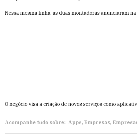
Nessa mesma linha, as duas montadoras anunciaram n
O negócio visa a criação de novos serviços como aplicat
Acompanhe tudo sobre:
Apps
Empresas
Empresas