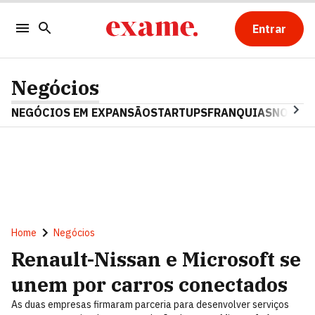
Entrar
Negócios
NEGÓCIOS EM EXPANSÃO
STARTUPS
FRANQUIAS
NOSTAL
Home
Negócios
Renault-Nissan e Microsoft se
unem por carros conectados
As duas empresas firmaram parceria para desenvolver serviços