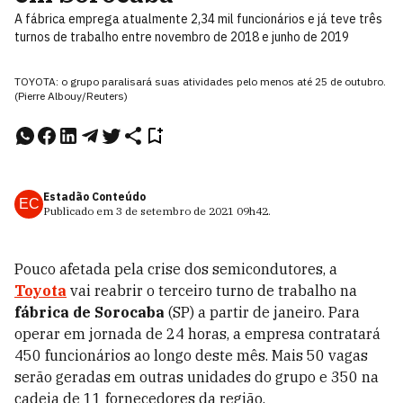
A fábrica emprega atualmente 2,34 mil funcionários e já teve três
turnos de trabalho entre novembro de 2018 e junho de 2019
TOYOTA: o grupo paralisará suas atividades pelo menos até 25 de outubro.
(Pierre Albouy/Reuters)
Estadão Conteúdo
EC
Publicado em
3 de setembro de 2021
09h42
.
Pouco afetada pela crise dos semicondutores, a
Toyota
vai reabrir o terceiro turno de trabalho na
fábrica de Sorocaba
(SP) a partir de janeiro. Para
operar em jornada de 24 horas, a empresa contratará
450 funcionários ao longo deste mês. Mais 50 vagas
serão geradas em outras unidades do grupo e 350 na
cadeia de 11 fornecedores da região.