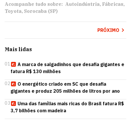
Acompanhe tudo sobre:
Autoindústria
Fábricas
Toyota
Sorocaba (SP)
PRÓXIMO
Mais lidas
01
A marca de salgadinhos que desafia gigantes e
fatura R$ 130 milhões
02
O energético criado em SC que desafia
gigantes e produz 205 milhões de litros por ano
03
Uma das famílias mais ricas do Brasil fatura R$
3,7 bilhões com madeira