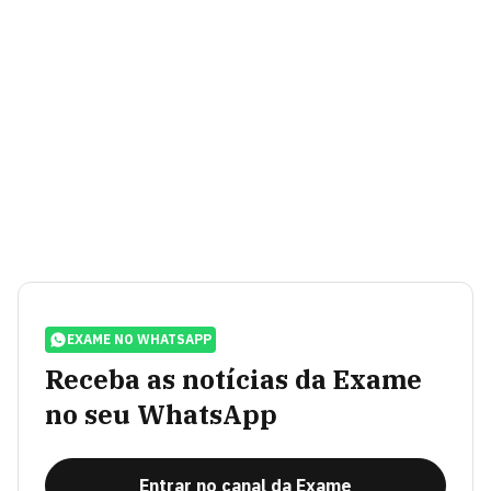
EXAME NO WHATSAPP
Receba as notícias da Exame
no seu WhatsApp
Entrar no canal da Exame