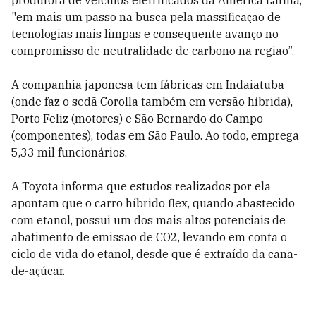
produtora de veículos eletrificados da América Latina,
"em mais um passo na busca pela massificação de
tecnologias mais limpas e consequente avanço no
compromisso de neutralidade de carbono na região”.
A companhia japonesa tem fábricas em Indaiatuba
(onde faz o sedã Corolla também em versão híbrida),
Porto Feliz (motores) e São Bernardo do Campo
(componentes), todas em São Paulo. Ao todo, emprega
5,33 mil funcionários.
A Toyota informa que estudos realizados por ela
apontam que o carro híbrido flex, quando abastecido
com etanol, possui um dos mais altos potenciais de
abatimento de emissão de CO2, levando em conta o
ciclo de vida do etanol, desde que é extraído da cana-
de-açúcar.