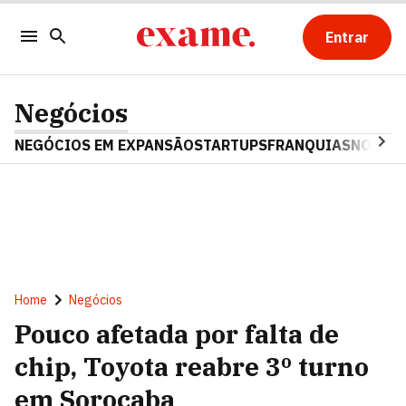
Entrar
Negócios
NEGÓCIOS EM EXPANSÃO
STARTUPS
FRANQUIAS
NOSTAL
Home
Negócios
Pouco afetada por falta de
chip, Toyota reabre 3º turno
em Sorocaba