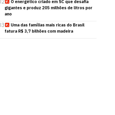
02
O energético criado em SC que desafia
gigantes e produz 205 milhões de litros por
ano
03
Uma das famílias mais ricas do Brasil
fatura R$ 3,7 bilhões com madeira