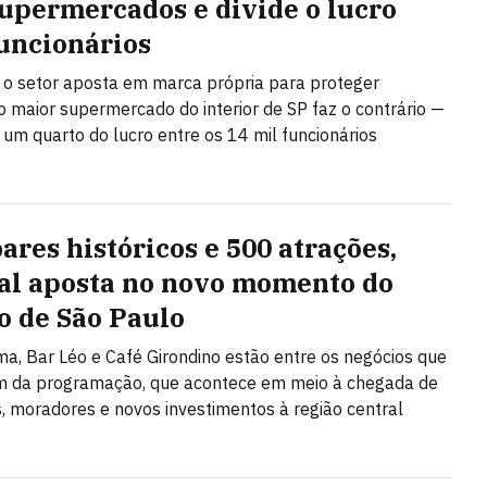
upermercados e divide o lucro
uncionários
o setor aposta em marca própria para proteger
 maior supermercado do interior de SP faz o contrário —
i um quarto do lucro entre os 14 mil funcionários
ares históricos e 500 atrações,
val aposta no novo momento do
o de São Paulo
a, Bar Léo e Café Girondino estão entre os negócios que
am da programação, que acontece em meio à chegada de
 moradores e novos investimentos à região central