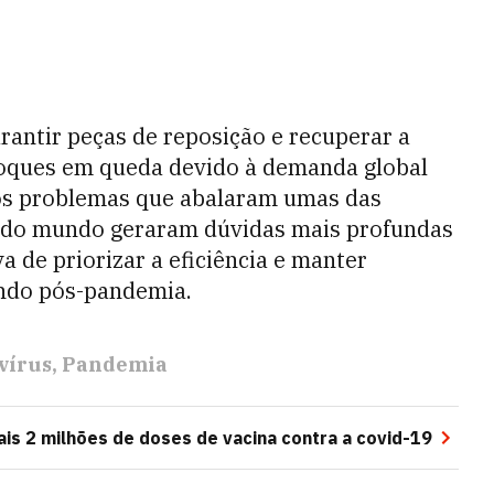
rantir peças de reposição e recuperar a
toques em queda devido à demanda global
 os problemas que abalaram umas das
s do mundo geraram dúvidas mais profundas
a de priorizar a eficiência e manter
ndo pós-pandemia.
vírus
Pandemia
is 2 milhões de doses de vacina contra a covid-19