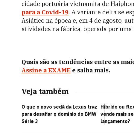
cidade portuária vietnamita de Haipho
para a Covid-19
. A variante delta se 
Asiático na época e, em 4 de agosto, a
atividades na fábrica, operada por uma 
Quais são as tendências entre as ma
Assine a EXAME
e saiba mais.
Veja também
O que o novo sedã da Lexus traz
Híbrido ou fle
para desafiar o domínio do BMW
vende mais se
Série 3
lançamento?