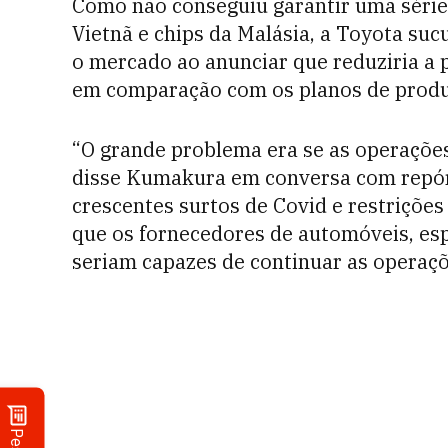
Como não conseguiu garantir uma série d
Vietnã e chips da Malásia, a Toyota s
o mercado ao anunciar que reduziria 
em comparação com os planos de produ
“O grande problema era se as operações
disse Kumakura em conversa com repór
crescentes surtos de Covid e restriçõe
que os fornecedores de automóveis, esp
seriam capazes de continuar as operaçõ