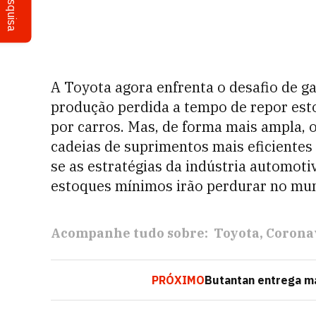
Pesquisa
A Toyota agora enfrenta o desafio de ga
produção perdida a tempo de repor es
por carros. Mas, de forma mais ampla,
cadeias de suprimentos mais eficiente
se as estratégias da indústria automotiv
estoques mínimos irão perdurar no mu
Acompanhe tudo sobre:
Toyota
Corona
PRÓXIMO
Butantan entrega ma