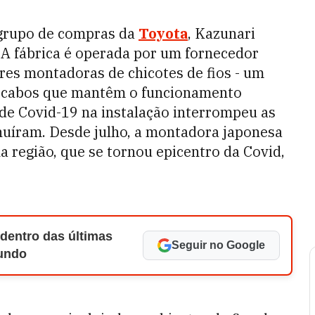
 grupo de compras da
Toyota
, Kazunari
 fábrica é operada por um fornecedor
es montadoras de chicotes de fios - um
a cabos que mantêm o funcionamento
de Covid-19 na instalação interrompeu as
nuíram. Desde julho, a montadora japonesa
a região, que se tornou epicentro da Covid,
 dentro das últimas
Seguir no Google
Mundo