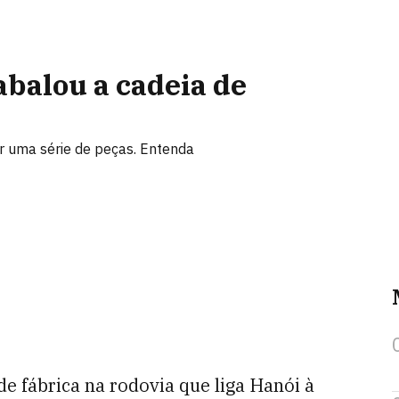
balou a cadeia de
r uma série de peças. Entenda
e fábrica na rodovia que liga Hanói à