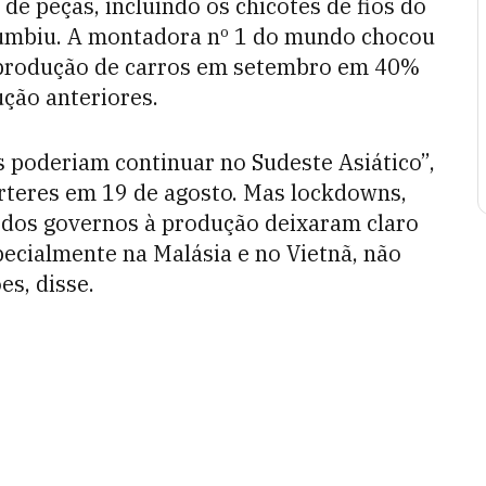
e peças, incluindo os chicotes de fios do
ucumbiu. A montadora nº 1 do mundo chocou
a produção de carros em setembro em 40%
ção anteriores.
 poderiam continuar no Sudeste Asiático”,
teres em 19 de agosto. Mas lockdowns,
s dos governos à produção deixaram claro
ecialmente na Malásia e no Vietnã, não
es, disse.