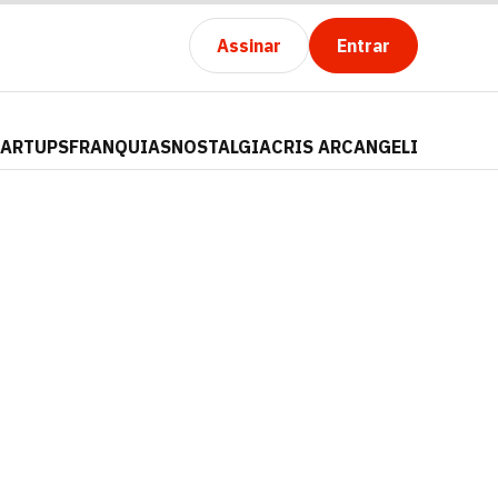
Assinar
Entrar
TARTUPS
FRANQUIAS
NOSTALGIA
CRIS ARCANGELI