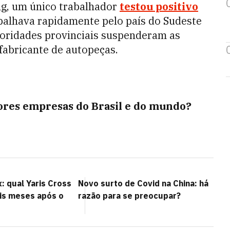
ng, um único trabalhador
testou positivo
espalhava rapidamente pelo país do Sudeste
utoridades provinciais suspenderam as
fabricante de autopeças.
iores empresas do Brasil e do mundo?
x: qual Yaris Cross
Novo surto de Covid na China: há
is meses após o
razão para se preocupar?