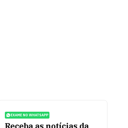
EXAME NO WHATSAPP
Receba as notícias da