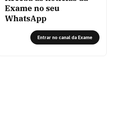
Exame no seu
WhatsApp
Entrar no canal da Exame