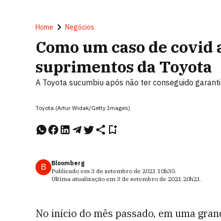
Home
Negócios
Como um caso de covid a
suprimentos da Toyota
A Toyota sucumbiu após não ter conseguido garanti
Toyota (Artur Widak/Getty Images)
Bloomberg
B
Publicado em
3 de setembro de 2021
10h30
.
Última atualização em
3 de setembro de 2021
20h21
.
No início do mês passado, em uma grand