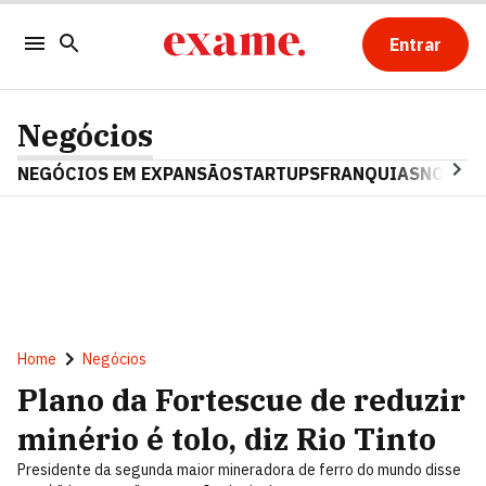
Entrar
Negócios
NEGÓCIOS EM EXPANSÃO
STARTUPS
FRANQUIAS
NOSTAL
Home
Negócios
Plano da Fortescue de reduzir
minério é tolo, diz Rio Tinto
Presidente da segunda maior mineradora de ferro do mundo disse