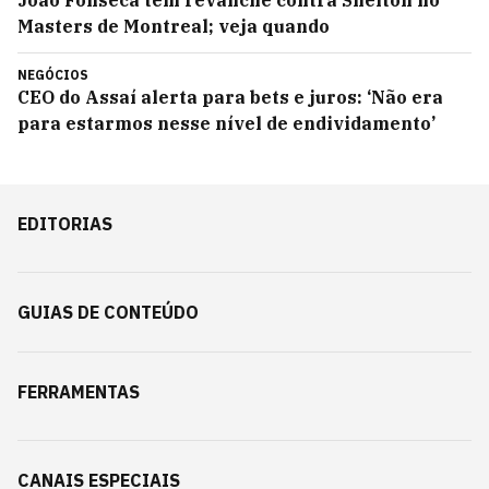
João Fonseca tem revanche contra Shelton no
Masters de Montreal; veja quando
NEGÓCIOS
CEO do Assaí alerta para bets e juros: ‘Não era
para estarmos nesse nível de endividamento’
EDITORIAS
GUIAS DE CONTEÚDO
FERRAMENTAS
CANAIS ESPECIAIS