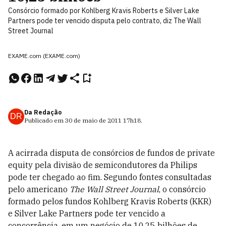
Consórcio formado por Kohlberg Kravis Roberts e Silver Lake
Partners pode ter vencido disputa pelo contrato, diz The Wall
Street Journal
EXAME.com (EXAME.com)
Da Redação
DR
Publicado em
30 de maio de 2011
17h18
.
A acirrada disputa de consórcios de fundos de private
equity pela divisão de semicondutores da Philips
pode ter chegado ao fim. Segundo fontes consultadas
pelo americano
The Wall Street Journal
, o consórcio
formado pelos fundos Kohlberg Kravis Roberts (KKR)
e Silver Lake Partners pode ter vencido a
concorrência, em um negócio de 10,25 bilhões de