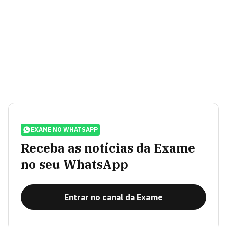
EXAME NO WHATSAPP
Receba as notícias da Exame
no seu WhatsApp
Entrar no canal da Exame