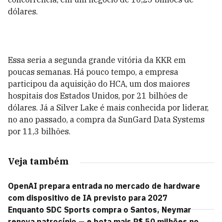
dólares.
Essa seria a segunda grande vitória da KKR em
poucas semanas. Há pouco tempo, a empresa
participou da aquisição do HCA, um dos maiores
hospitais dos Estados Unidos, por 21 bilhões de
dólares. Já a Silver Lake é mais conhecida por liderar,
no ano passado, a compra da SunGard Data Systems
por 11,3 bilhões.
Veja também
OpenAI prepara entrada no mercado de hardware
com dispositivo de IA previsto para 2027
Enquanto SDC Sports compra o Santos, Neymar
renova patrocínio — e bota mais R$ 50 milhões no