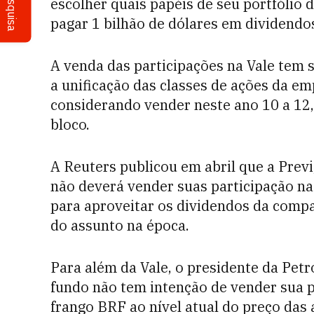
Pesquisa
escolher quais papéis de seu portfólio 
pagar 1 bilhão de dólares em dividendos
A venda das participações na Vale tem 
a unificação das classes de ações da e
considerando vender neste ano 10 a 12,
bloco.
A Reuters publicou em abril que a Previ
não deverá vender suas participação na
para aproveitar os dividendos da comp
do assunto na época.
Para além da Vale, o presidente da Petr
fundo não tem intenção de vender sua p
frango BRF ao nível atual do preço das