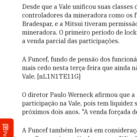
Desde que a Vale unificou suas classes 
controladores da mineradora como os fu
Bradespar, e a Mitsui tiveram permiss
mineradora. O primeiro período de lock
a venda parcial das participações.
A Funcef, fundo de pensão dos funcion
mais cedo nesta terça-feira que ainda n
Vale. [nL1N1TE11G]
O diretor Paulo Werneck afirmou que a
participação na Vale, pois tem liquidez 
próximos dois anos. "A venda forçada de
A Funcef também levará em consideraç