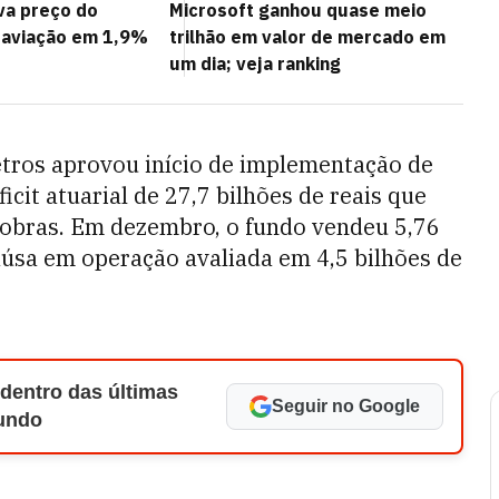
va preço do
Microsoft ganhou quase meio
 aviação em 1,9%
trilhão em valor de mercado em
um dia; veja ranking
tros aprovou início de implementação de
it atuarial de 27,7 bilhões de reais que
trobras. Em dezembro, o fundo vendeu 5,76
taúsa em operação avaliada em 4,5 bilhões de
 dentro das últimas
Seguir no Google
Mundo