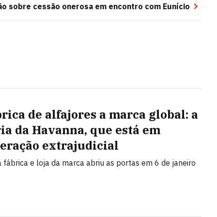
ão sobre cessão onerosa em encontro com Eunício
rica de alfajores a marca global: a
ria da Havanna, que está em
eração extrajudicial
a fábrica e loja da marca abriu as portas em 6 de janeiro