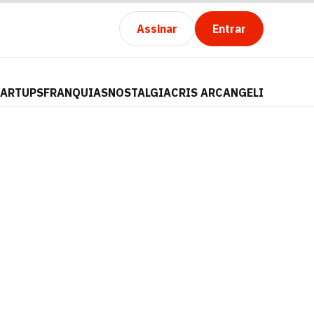
Assinar
Entrar
TARTUPS
FRANQUIAS
NOSTALGIA
CRIS ARCANGELI