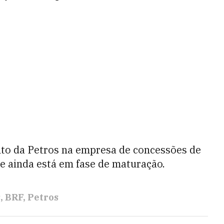
to da Petros na empresa de concessões de
 e ainda está em fase de maturação.
s
BRF
Petros