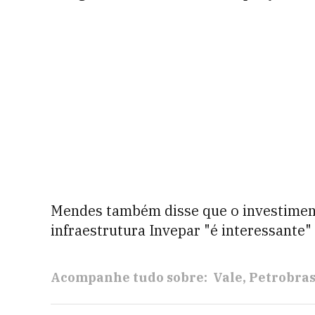
Mendes também disse que o investimen
infraestrutura Invepar "é interessante"
Acompanhe tudo sobre:
Vale
Petrobra