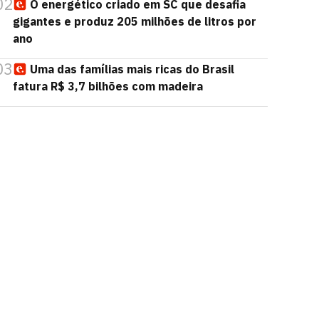
02
O energético criado em SC que desafia
gigantes e produz 205 milhões de litros por
ano
03
Uma das famílias mais ricas do Brasil
fatura R$ 3,7 bilhões com madeira