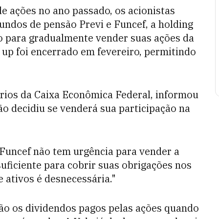
de ações no ano passado, os acionistas
ndos de pensão Previ e Funcef, a holding
ão para gradualmente vender suas ações da
 up foi encerrado em fevereiro, permitindo
ários da Caixa Econômica Federal, informou
ão decidiu se venderá sua participação na
 Funcef não tem urgência para vender a
suficiente para cobrir suas obrigações nos
 ativos é desnecessária."
ão os dividendos pagos pelas ações quando