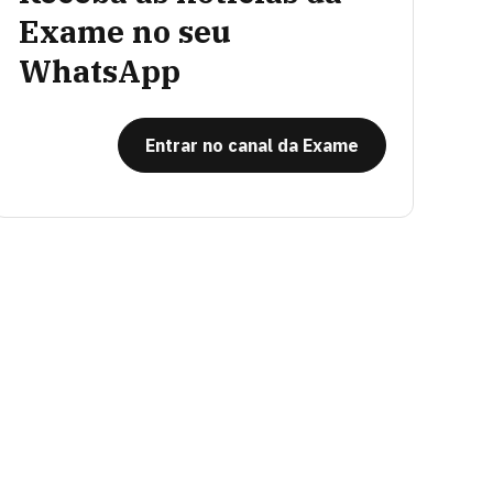
Exame no seu
WhatsApp
Entrar no canal da Exame