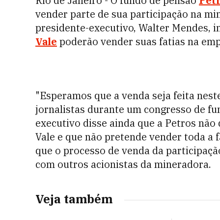
Rio de Janeiro - O fundo de pensão
Pet
vender parte de sua participação na mi
presidente-executivo, Walter Mendes, in
Vale
poderão vender suas fatias na em
"Esperamos que a venda seja feita nest
jornalistas durante um congresso de fu
executivo disse ainda que a Petros não 
Vale e que não pretende vender toda a
que o processo de venda da participaçã
com outros acionistas da mineradora.
Veja também