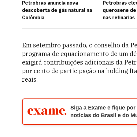
Petrobras anuncia nova
Petrobras ele
descoberta de gás natural na
querosene de
Colômbia
nas refinarias
Em setembro passado, o conselho da Pe
programa de equacionamento de um défic
exigirá contribuições adicionais da Pe
por cento de participação na holding I
reais.
Siga a Exame e fique por
notícias do Brasil e do 