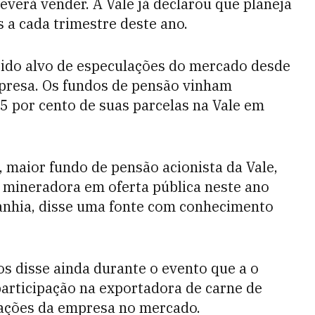
deverá vender. A Vale já declarou que planeja
 a cada trimestre deste ano.
sido alvo de especulações do mercado desde
mpresa. Os fundos de pensão vinham
5 por cento de suas parcelas na Vale em
, maior fundo de pensão acionista da Vale,
 mineradora em oferta pública neste ano
anhia, disse uma fonte com conhecimento
os disse ainda durante o evento que a o
articipação na exportadora de carne de
 ações da empresa no mercado.