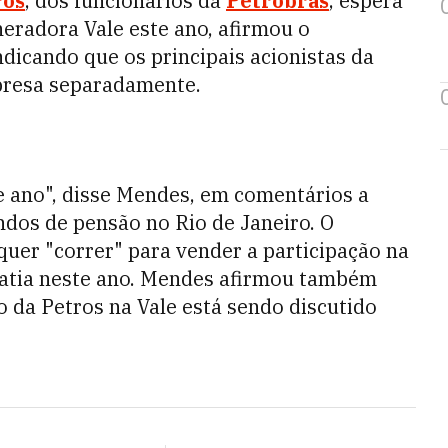
ros
, dos funcionários da
Petrobras
, espera
neradora Vale este ano, afirmou o
dicando que os principais acionistas da
presa separadamente.
e ano", disse Mendes, em comentários a
ndos de pensão no Rio de Janeiro. O
quer "correr" para vender a participação na
 fatia neste ano. Mendes afirmou também
o da Petros na Vale está sendo discutido