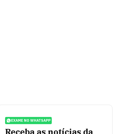
EXAME NO WHATSAPP
Receba as notícias da