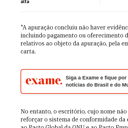
alta
"A apuração concluiu não haver evidênci
incluindo pagamento ou oferecimento d
relativos ao objeto da apuração, pela e
carta.
Siga a Exame e fique por
notícias do Brasil e do 
No entanto, o escritório, cujo nome não
reforçar o sistema de conformidade da
ao Pacto Global da ONU e ao Pacto Empr