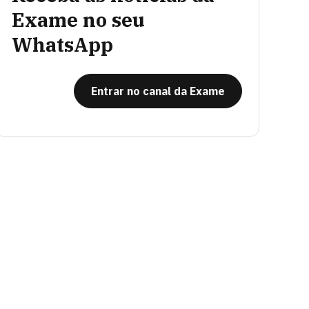
Exame no seu
WhatsApp
Entrar no canal da Exame