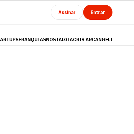
Assinar
Entrar
TARTUPS
FRANQUIAS
NOSTALGIA
CRIS ARCANGELI