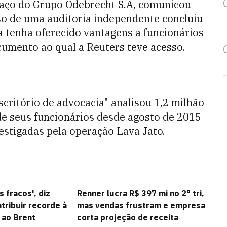
raço do Grupo Odebrecht S.A, comunicou
so de uma auditoria independente concluiu
 tenha oferecido vantagens a funcionários
cumento ao qual a Reuters teve acesso.
ritório de advocacia" analisou 1,2 milhão
de seus funcionários desde agosto de 2015
vestigadas pela operação Lava Jato.
s fracos', diz
Renner lucra R$ 397 mi no 2° tri,
tribuir recorde à
mas vendas frustram e empresa
 ao Brent
corta projeção de receita