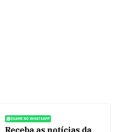
EXAME NO WHATSAPP
Receba as notícias da