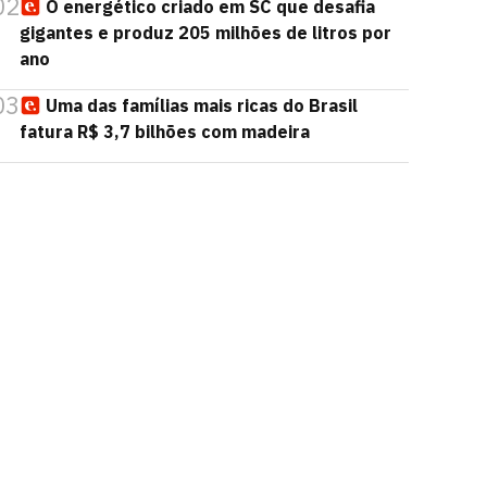
02
O energético criado em SC que desafia
gigantes e produz 205 milhões de litros por
ano
03
Uma das famílias mais ricas do Brasil
fatura R$ 3,7 bilhões com madeira