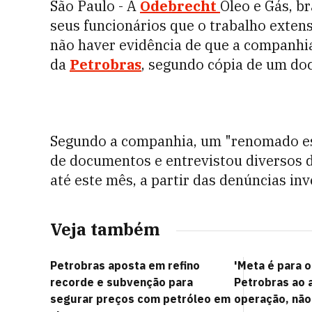
São Paulo - A
Odebrecht
Óleo e Gás, b
seus funcionários que o trabalho exten
não haver evidência de que a companhia
da
Petrobras
, segundo cópia de um do
Segundo a companhia, um "renomado esc
de documentos e entrevistou diversos 
até este mês, a partir das denúncias in
Veja também
Petrobras aposta em refino
'Meta é para o
recorde e subvenção para
Petrobras ao a
segurar preços com petróleo em
operação, não