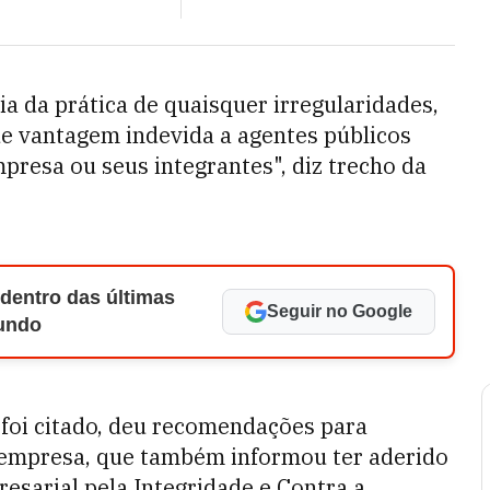
a da prática de quaisquer irregularidades,
e vantagem indevida a agentes públicos
mpresa ou seus integrantes", diz trecho da
 dentro das últimas
Seguir no Google
Mundo
 foi citado, deu recomendações para
 empresa, que também informou ter aderido
esarial pela Integridade e Contra a