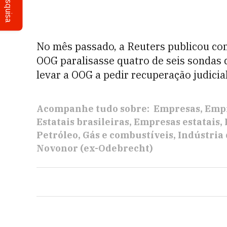
Pesquisa
No mês passado, a Reuters publicou com
OOG paralisasse quatro de seis sondas 
levar a OOG a pedir recuperação judicial
Acompanhe tudo sobre:
Empresas
Empr
Estatais brasileiras
Empresas estatais
Petróleo
Gás e combustíveis
Indústria 
Novonor (ex-Odebrecht)