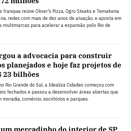
 72 milhões
e franquia reúne Oliver's Pizza, Ogro Steaks e Temakeria
ária, redes com mais de dez anos de atuação, e aposta em
 multimarcas para acelerar a expansão pelo Rio de
argou a advocacia para construir
os planejados e hoje faz projetos de
$ 23 bilhões
o Rio Grande do Sul, a Idealiza Cidades começou com
os fechados e passou a desenvolver áreas abertas que
moradia, comércio, escritórios e parques.
um mercadinho do interior de SP