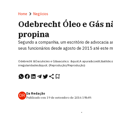
Home
Negócios
Odebrecht Óleo e Gás n
propina
Segundo a companhia, um escritório de advocacia an
seus funcionários desde agosto de 2015 até este 
Odebrecht &Oacute;leo e G&aacute;s: &quot;A apura&ccedil;&atilde;o 
irregularidades&quot; (Reprodução/Reprodução)
Da Redação
DR
Publicado em
19 de setembro de 2016
19h49
.