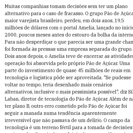
Muitas companhias tomam decisões sem ter um plano
alternativo para o caso de fracasso. O grupo Pão de Açúca
maior varejista brasileiro, perdeu, em dois anos, 19,5
milhões de dólares com o portal Amelia, lançado no iníci
2000, poucos meses antes do estouro da bolha da interne
Para não desperdiçar o que parecia ser uma grande chan
foi formada às pressas uma empresa separada do grupo.
Dois anos depois, o Amelia teve de encerrar as atividade
operação foi absorvida pelo próprio Pão de Açúcar. Uma
parte do investimento de quase 45 milhões de reais em
tecnologia e logística pôde ser aproveitada. "Se pudesse
voltar no tempo, teria desenhado mais cenários
alternativos, inclusive o mais pessimista possível", diz Sí
Laban, diretor de tecnologia do Pão de Açúcar. Além de n
ter plano B, outro erro cometido pelo Pão de Açúcar foi
seguir a manada numa tendência aparentemente
irreversível que não passava de um delírio. O campo da
tecnologia é um terreno fértil para a tomada de decisões