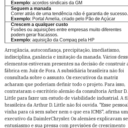
Exemplo
: acordos sindicais da GM
Seguem a manada
Correr atrás de uma tendência não é garantia de sucesso.
Exemplo
: Portal Amelia, criado pelo Pão de Açúcar
Crescem a qualquer custo
Fusões ou aquisições entre empresas muito diferentes
podem gerar fracassos.
Exemplo
: aquisição da Compaq pela HP
Arrogância, autoconfiança, precipitação, imediatismo,
indisciplina, ganância e imitação da manada. Vários des
elementos estiveram presentes na decisão de construir 
fábrica em Juiz de Fora. A subsidiária brasileira não foi
consultada sobre o assunto. Os executivos da matriz
acharam que poderiam definir todo o projeto. Para isso,
contrataram o escritório alemão da consultoria Arthur D.
Little para fazer um estudo de viabilidade industrial. A fi
brasileira da Arthur D. Little não foi ouvida. "Esse pessoa
vinha para cá sem saber nem o que era ICMS", afirma um
executivo da DaimlerChrysler. Os alemães explicavam s
entusiasmo e sua pressa com previsões de crescimento