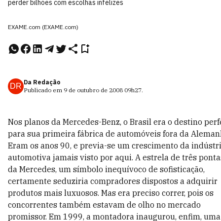
perder bilhões com escolhas infelizes
EXAME.com (EXAME.com)
Da Redação
DR
Publicado em
9 de outubro de 2008
09h27
.
Nos planos da Mercedes-Benz, o Brasil era o destino perf
para sua primeira fábrica de automóveis fora da Aleman
Eram os anos 90, e previa-se um crescimento da indústr
automotiva jamais visto por aqui. A estrela de três ponta
da Mercedes, um símbolo inequívoco de sofisticação,
certamente seduziria compradores dispostos a adquirir
produtos mais luxuosos. Mas era preciso correr, pois os
concorrentes também estavam de olho no mercado
promissor. Em 1999, a montadora inaugurou, enfim, uma