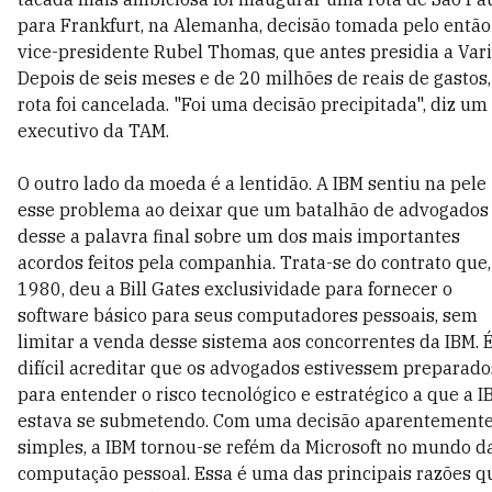
para Frankfurt, na Alemanha, decisão tomada pelo então
vice-presidente Rubel Thomas, que antes presidia a Vari
Depois de seis meses e de 20 milhões de reais de gastos,
rota foi cancelada. "Foi uma decisão precipitada", diz um
executivo da TAM.
O outro lado da moeda é a lentidão. A IBM sentiu na pele
esse problema ao deixar que um batalhão de advogados
desse a palavra final sobre um dos mais importantes
acordos feitos pela companhia. Trata-se do contrato que
1980, deu a Bill Gates exclusividade para fornecer o
software básico para seus computadores pessoais, sem
limitar a venda desse sistema aos concorrentes da IBM. 
difícil acreditar que os advogados estivessem preparado
para entender o risco tecnológico e estratégico a que a I
estava se submetendo. Com uma decisão aparentement
simples, a IBM tornou-se refém da Microsoft no mundo d
computação pessoal. Essa é uma das principais razões q