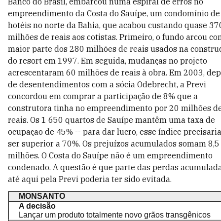
Banco do Brasil, embarcou numa espiral de erros no
empreendimento da Costa do Sauípe, um condomínio de
hotéis no norte da Bahia, que acabou custando quase 37
milhões de reais aos cotistas. Primeiro, o fundo arcou co
maior parte dos 280 milhões de reais usados na constru
do resort em 1997. Em seguida, mudanças no projeto
acrescentaram 60 milhões de reais à obra. Em 2003, dep
de desentendimentos com a sócia Odebrecht, a Previ
concordou em comprar a participação de 8% que a
construtora tinha no empreendimento por 20 milhões d
reais. Os 1 650 quartos de Sauípe mantêm uma taxa de
ocupação de 45% -- para dar lucro, esse índice precisari
ser superior a 70%. Os prejuízos acumulados somam 8,5
milhões. O Costa do Sauípe não é um empreendimento
condenado. A questão é que parte das perdas acumulad
até aqui pela Previ poderia ter sido evitada.
MONSANTO
A decisão
Lançar um produto totalmente novo grãos transgênicos