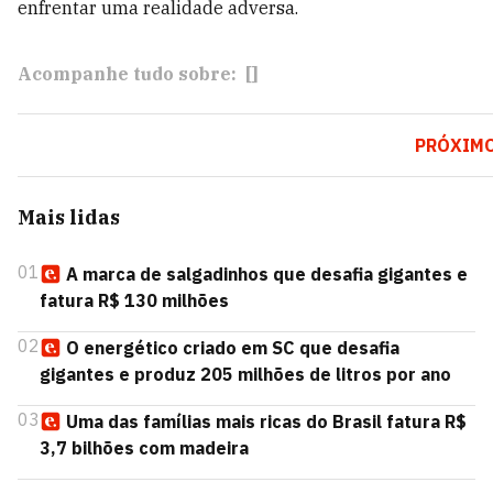
enfrentar uma realidade adversa.
Acompanhe tudo sobre:
[]
PRÓXIM
Mais lidas
01
A marca de salgadinhos que desafia gigantes e
fatura R$ 130 milhões
02
O energético criado em SC que desafia
gigantes e produz 205 milhões de litros por ano
03
Uma das famílias mais ricas do Brasil fatura R$
3,7 bilhões com madeira