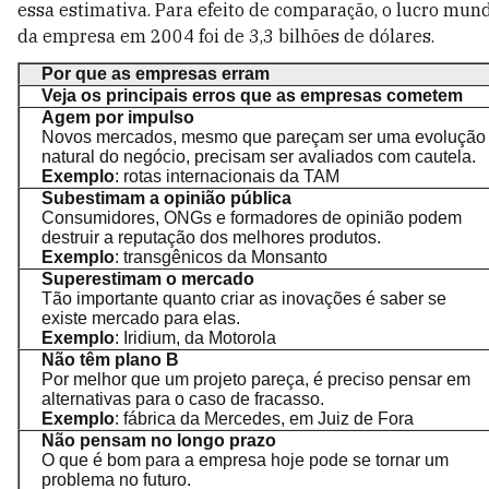
essa estimativa. Para efeito de comparação, o lucro mund
da empresa em 2004 foi de 3,3 bilhões de dólares.
Por que as empresas erram
Veja os principais erros que as empresas cometem
Agem por impulso
Novos mercados, mesmo que pareçam ser uma evolução
natural do negócio, precisam ser avaliados com cautela.
Exemplo
: rotas internacionais da TAM
Subestimam a opinião pública
Consumidores, ONGs e formadores de opinião podem
destruir a reputação dos melhores produtos.
Exemplo
: transgênicos da Monsanto
Superestimam o mercado
Tão importante quanto criar as inovações é saber se
existe mercado para elas.
Exemplo
: Iridium, da Motorola
Não têm plano B
Por melhor que um projeto pareça, é preciso pensar em
alternativas para o caso de fracasso.
Exemplo
: fábrica da Mercedes, em Juiz de Fora
Não pensam no longo prazo
O que é bom para a empresa hoje pode se tornar um
problema no futuro.