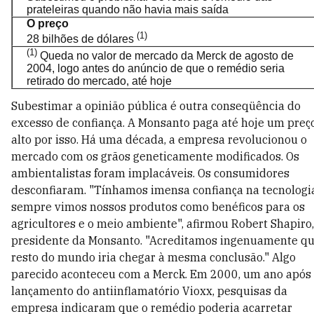
prateleiras quando não havia mais saída
O preço
(1)
28 bilhões de dólares
(1)
Queda no valor de mercado da Merck de agosto de
2004, logo antes do anúncio de que o remédio seria
retirado do mercado, até hoje
Subestimar a opinião pública é outra conseqüência do
excesso de confiança. A Monsanto paga até hoje um preç
alto por isso. Há uma década, a empresa revolucionou o
mercado com os grãos geneticamente modificados. Os
ambientalistas foram implacáveis. Os consumidores
desconfiaram. "Tínhamos imensa confiança na tecnologi
sempre vimos nossos produtos como benéficos para os
agricultores e o meio ambiente", afirmou Robert Shapiro,
presidente da Monsanto. "Acreditamos ingenuamente qu
resto do mundo iria chegar à mesma conclusão." Algo
parecido aconteceu com a Merck. Em 2000, um ano após
lançamento do antiinflamatório Vioxx, pesquisas da
empresa indicaram que o remédio poderia acarretar