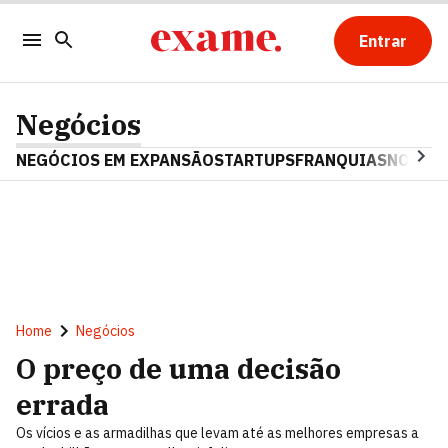
Entrar
Negócios
NEGÓCIOS EM EXPANSÃO
STARTUPS
FRANQUIAS
NOSTAL
Home
Negócios
O preço de uma decisão
errada
Os vícios e as armadilhas que levam até as melhores empresas a