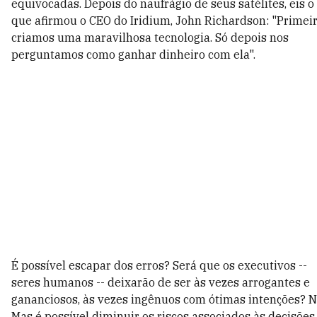
equivocadas. Depois do naufrágio de seus satélites, eis o
que afirmou o CEO do Iridium, John Richardson: "Primei
criamos uma maravilhosa tecnologia. Só depois nos
perguntamos como ganhar dinheiro com ela".
É possível escapar dos erros? Será que os executivos --
seres humanos -- deixarão de ser às vezes arrogantes e
gananciosos, às vezes ingênuos com ótimas intenções? N
Mas é possível diminuir os riscos associados às decisões