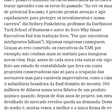
tentar aprender com os erros do passado. "Ao ver os sina
de potencial fracasso, é preciso prestar atenção e agir
rapidamente para proteger os investimentos e nossa
carreira", diz Sydney Finkelstein, professor da Darthmou
Tuck School of Business e autor do livro Why Smart
Executives Fail (em tradução livre, "Por que executivos
inteligentes falham"). Algumas empresas conseguem.
Graças ao erro cometido, os executivos da TAM, por
exemplo, não confiam mais no instinto para inaugurar
novos vôos. Hoje, antes de cada nova rota entrar em vigor
feito um estudo de rentabilidade que leva em conta
projeções conservadoras não só para a ocupação das
aeronaves mas para variáveis imprevisíveis, como o câm
A subsidiária brasileira da Basf desistiu de investir 300
milhões de dólares numa nova fábrica de um produto
químico quando, depois de dois anos de projeto, um est
detalhado do mercado revelou queda na demanda. Desis
do sonho é, muitas vezes, a melhor e a única forma de ev