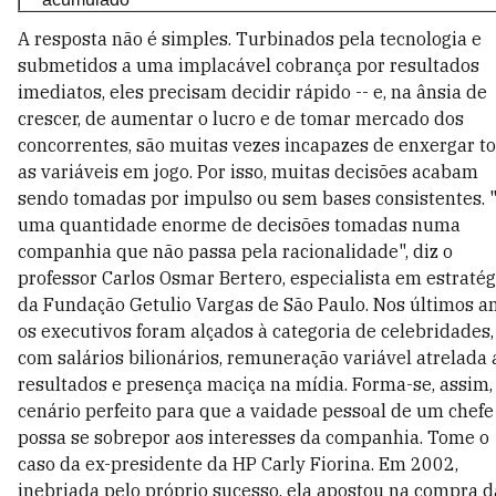
A resposta não é simples. Turbinados pela tecnologia e
submetidos a uma implacável cobrança por resultados
imediatos, eles precisam decidir rápido -- e, na ânsia de
crescer, de aumentar o lucro e de tomar mercado dos
concorrentes, são muitas vezes incapazes de enxergar t
as variáveis em jogo. Por isso, muitas decisões acabam
sendo tomadas por impulso ou sem bases consistentes. 
uma quantidade enorme de decisões tomadas numa
companhia que não passa pela racionalidade", diz o
professor Carlos Osmar Bertero, especialista em estratég
da Fundação Getulio Vargas de São Paulo. Nos últimos a
os executivos foram alçados à categoria de celebridades,
com salários bilionários, remuneração variável atrelada 
resultados e presença maciça na mídia. Forma-se, assim,
cenário perfeito para que a vaidade pessoal de um chefe
possa se sobrepor aos interesses da companhia. Tome o
caso da ex-presidente da HP Carly Fiorina. Em 2002,
inebriada pelo próprio sucesso, ela apostou na compra d