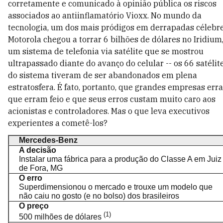
corretamente e comunicado à opinião pública os riscos
associados ao antiinflamatório Vioxx. No mundo da
tecnologia, um dos mais pródigos em derrapadas célebre
Motorola chegou a torrar 6 bilhões de dólares no Iridium
um sistema de telefonia via satélite que se mostrou
ultrapassado diante do avanço do celular -- os 66 satélit
do sistema tiveram de ser abandonados em plena
estratosfera. É fato, portanto, que grandes empresas err
que erram feio e que seus erros custam muito caro aos
acionistas e controladores. Mas o que leva executivos
experientes a cometê-los?
Mercedes-Benz
A decisão
Instalar uma fábrica para a produção do Classe A em Juiz
de Fora, MG
O erro
Superdimensionou o mercado e trouxe um modelo que
não caiu no gosto (e no bolso) dos brasileiros
O preço
(1)
500 milhões de dólares