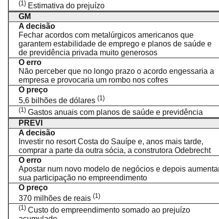
(1)
Estimativa do prejuízo
GM
A decisão
Fechar acordos com metalúrgicos americanos que
garantem estabilidade de emprego e planos de saúde e
de previdência privada muito generosos
O erro
Não perceber que no longo prazo o acordo engessaria a
empresa e provocaria um rombo nos cofres
O preço
(1)
5,6 bilhões de dólares
(1)
Gastos anuais com planos de saúde e previdência
PREVI
A decisão
Investir no resort Costa do Sauípe e, anos mais tarde,
comprar a parte da outra sócia, a construtora Odebrecht
O erro
Apostar num novo modelo de negócios e depois aumenta
sua participação no empreendimento
O preço
(1)
370 milhões de reais
(1)
Custo do empreendimento somado ao prejuízo
acumulado