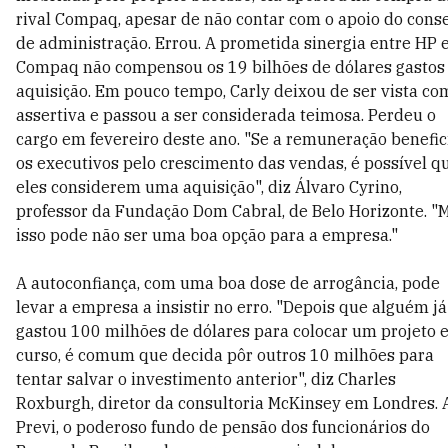
rival Compaq, apesar de não contar com o apoio do cons
de administração. Errou. A prometida sinergia entre HP 
Compaq não compensou os 19 bilhões de dólares gastos
aquisição. Em pouco tempo, Carly deixou de ser vista co
assertiva e passou a ser considerada teimosa. Perdeu o
cargo em fevereiro deste ano. "Se a remuneração benefic
os executivos pelo crescimento das vendas, é possível q
eles considerem uma aquisição", diz Álvaro Cyrino,
professor da Fundação Dom Cabral, de Belo Horizonte. "
isso pode não ser uma boa opção para a empresa."
A autoconfiança, com uma boa dose de arrogância, pode
levar a empresa a insistir no erro. "Depois que alguém já
gastou 100 milhões de dólares para colocar um projeto 
curso, é comum que decida pôr outros 10 milhões para
tentar salvar o investimento anterior", diz Charles
Roxburgh, diretor da consultoria McKinsey em Londres. 
Previ, o poderoso fundo de pensão dos funcionários do