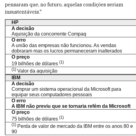
pensaram que, no futuro, aquelas condições seriam
insustentáveis."
HP
A decisão
Aquisição da concorrente Compaq
O erro
A união das empresas não funcionou. As vendas
dobraram mas os lucros permaneceram inalterados
O preço
(1)
19 bilhões de dólares
(1)
Valor da aquisição
IBM
A decisão
Comprar um sistema operacional da Microsoft para
equipar seus computadores pessoais
O erro
A IBM não previu que se tornaria refém da Microsoft
O preço
(1)
75 bilhões de dólares
(1)
Perda de valor de mercado da IBM entre os anos 80 e
90