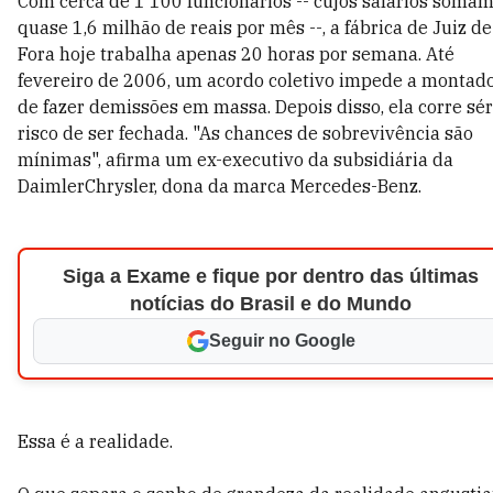
Com cerca de 1 100 funcionários -- cujos salários soma
quase 1,6 milhão de reais por mês --, a fábrica de Juiz de
Fora hoje trabalha apenas 20 horas por semana. Até
fevereiro de 2006, um acordo coletivo impede a montad
de fazer demissões em massa. Depois disso, ela corre sér
risco de ser fechada. "As chances de sobrevivência são
mínimas", afirma um ex-executivo da subsidiária da
DaimlerChrysler, dona da marca Mercedes-Benz.
Siga a Exame e fique por dentro das últimas
notícias do Brasil e do Mundo
Seguir no Google
Essa é a realidade.