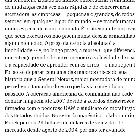
de mudanças cada vez mais rápidas e de concorrência
aterradora, as empresas -- pequenas e grandes, de todos
setores, em qualquer lugar do mundo -- se transformar
numa espécie de campo minado. É praticamente imposs
que seus executivos não pisem numa dessas armadilha
algum momento. O preço da cautela absoluta é a
imobilidade -- e, no longo prazo, a morte. O que diferenci
um estrago grande de outro menor é a velocidade de rea
e a capacidade de aprender com os erros -- e não repeti-l
Foi só ao deparar com uma das maiores crises de sua
história que a General Motors, maior montadora do mun
percebeu o tamanho do erro que havia cometido no
passado. A operação americana da companhia não pode
demitir ninguém até 2007 devido a acordos desastrosos
firmados com o poderoso UAW, o sindicato de metalúrgi
dos Estados Unidos. No setor farmacêutico, o laboratório
Merck perdeu 28 bilhões de dólares de seu valor de
mercado, desde agosto de 2004, por não ter avaliado