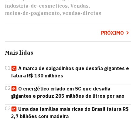
industria-de-cosmeticos
Vendas
meios-de-pagamento
vendas-diretas
PRÓXIMO
Mais lidas
01
A marca de salgadinhos que desafia gigantes e
fatura R$ 130 milhões
02
O energético criado em SC que desafia
gigantes e produz 205 milhões de litros por ano
03
Uma das famílias mais ricas do Brasil fatura R$
3,7 bilhões com madeira