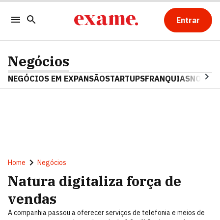
Entrar
Negócios
NEGÓCIOS EM EXPANSÃO
STARTUPS
FRANQUIAS
NOSTAL
Home
Negócios
Natura digitaliza força de
vendas
A companhia passou a oferecer serviços de telefonia e meios de