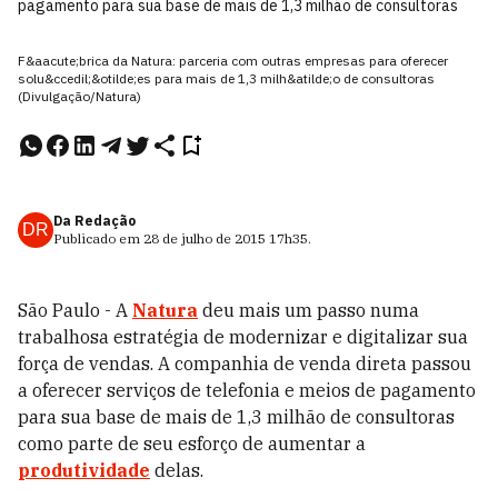
pagamento para sua base de mais de 1,3 milhão de consultoras
F&aacute;brica da Natura: parceria com outras empresas para oferecer
solu&ccedil;&otilde;es para mais de 1,3 milh&atilde;o de consultoras
(Divulgação/Natura)
Da Redação
DR
Publicado em
28 de julho de 2015
17h35
.
São Paulo - A
Natura
deu mais um passo numa
trabalhosa estratégia de modernizar e digitalizar sua
força de vendas. A companhia de venda direta passou
a oferecer serviços de telefonia e meios de pagamento
para sua base de mais de 1,3 milhão de consultoras
como parte de seu esforço de aumentar a
produtividade
delas.