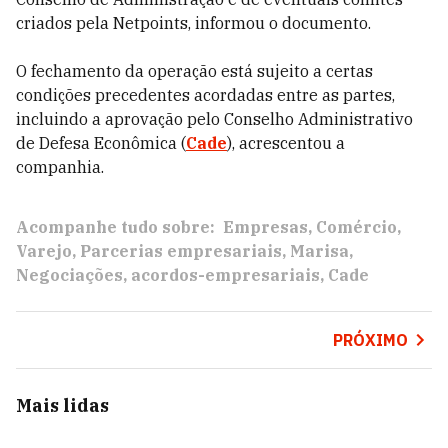
criados pela Netpoints, informou o documento.
O fechamento da operação está sujeito a certas
condições precedentes acordadas entre as partes,
incluindo a aprovação pelo Conselho Administrativo
de Defesa Econômica (
Cade
), acrescentou a
companhia.
Acompanhe tudo sobre:
Empresas
Comércio
Varejo
Parcerias empresariais
Marisa
Negociações
acordos-empresariais
Cade
PRÓXIMO
Mais lidas