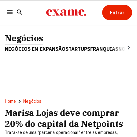
Entrar
Negócios
NEGÓCIOS EM EXPANSÃO
STARTUPS
FRANQUIAS
NOSTAL
Home
Negócios
Marisa Lojas deve comprar
20% do capital da Netpoints
Trata-se de uma "parceria operacional" entre as empresas,