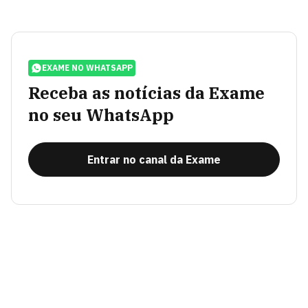
EXAME NO WHATSAPP
Receba as notícias da Exame
no seu WhatsApp
Entrar no canal da Exame