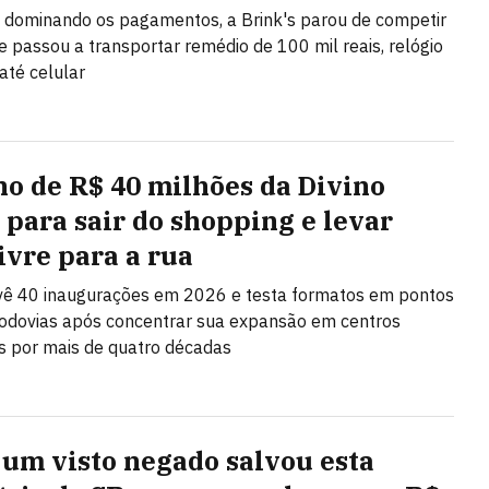
 dominando os pagamentos, a Brink's parou de competir
 e passou a transportar remédio de 100 mil reais, relógio
até celular
no de R$ 40 milhões da Divino
 para sair do shopping e levar
ivre para a rua
vê 40 inaugurações em 2026 e testa formatos em pontos
rodovias após concentrar sua expansão em centros
s por mais de quatro décadas
um visto negado salvou esta