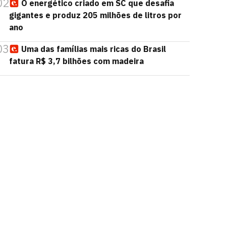
02
O energético criado em SC que desafia
gigantes e produz 205 milhões de litros por
ano
03
Uma das famílias mais ricas do Brasil
fatura R$ 3,7 bilhões com madeira