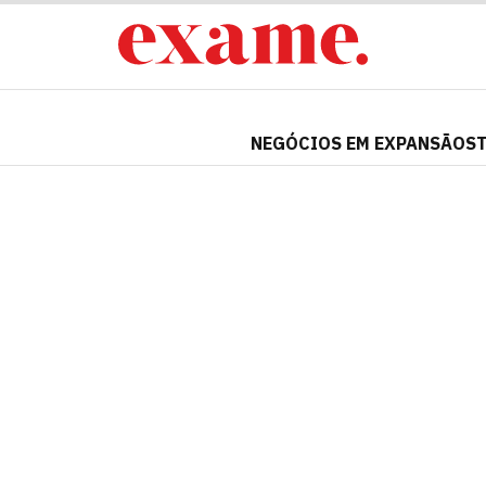
NEGÓCIOS EM EXPANSÃO
S