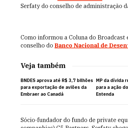
Serfaty do conselho de administração da
Como informou a Coluna do Broadcast e
conselho do
Banco Nacional de Desen
Veja também
BNDES aprova até R$ 3,7 bilhões
MP da dívida r
para exportação de aviões da
para a ação do
Embraer ao Canadá
Entenda
Sócio-fundador do fundo de private equ
companhias) G5 Partners, Serfaty cheg