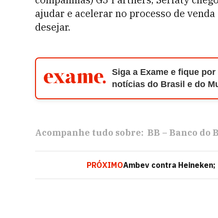
ajudar e acelerar no processo de venda 
desejar.
Siga a Exame e fique por
notícias do Brasil e do 
Acompanhe tudo sobre:
BB – Banco do B
PRÓXIMO
Ambev contra Heineken; o