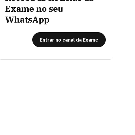
Exame no seu
WhatsApp
Entrar no canal da Exame