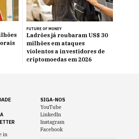
FUTURE OF MONEY
ilhões
Ladrões já roubaram US$ 30
torais
milhões em ataques
violentos a investidores de
criptomoedas em 2026
DADE
SIGA-NOS
YouTube
TA
LinkedIn
ETTER
Instagram
Facebook
 in