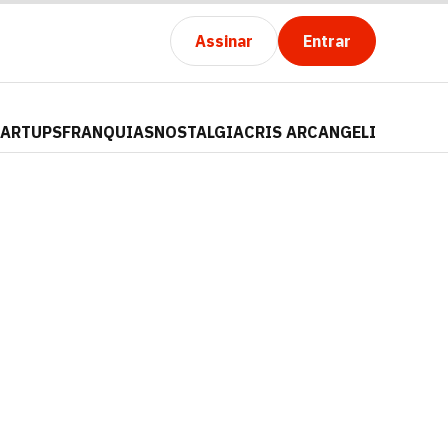
Assinar
Entrar
TARTUPS
FRANQUIAS
NOSTALGIA
CRIS ARCANGELI