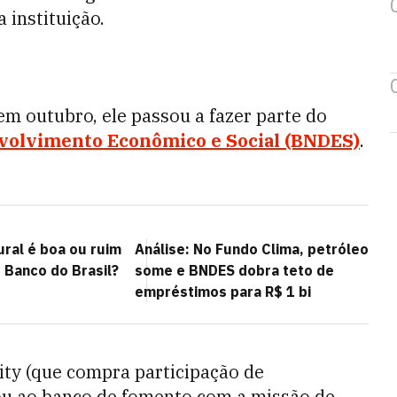
 instituição.
m outubro, ele passou a fazer parte do
volvimento Econômico e Social (BNDES)
.
ural é boa ou ruim
Análise: No Fundo Clima, petróleo
 Banco do Brasil?
some e BNDES dobra teto de
empréstimos para R$ 1 bi
ity (que compra participação de
ou ao banco de fomento com a missão de