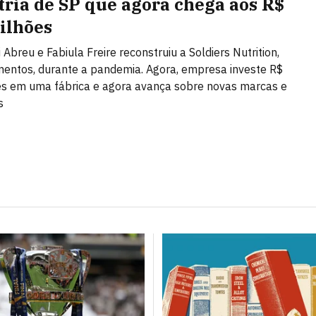
tria de SP que agora chega aos R$
ilhões
 Abreu e Fabiula Freire reconstruiu a Soldiers Nutrition,
entos, durante a pandemia. Agora, empresa investe R$
s em uma fábrica e agora avança sobre novas marcas e
s