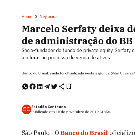
Home
Negócios
Marcelo Serfaty deixa d
de administração do BB
Sócio-fundador do fundo de private equity, Serfaty
acelerar no processo de venda de ativos
Banco do Brasil: saída foi oficializada nesta segunda (Pilar Olivares
Estadão Conteúdo
EC
Publicado em
18 de novembro de 2019
21h56
.
São Paulo - O
Banco do Brasil
oficializ