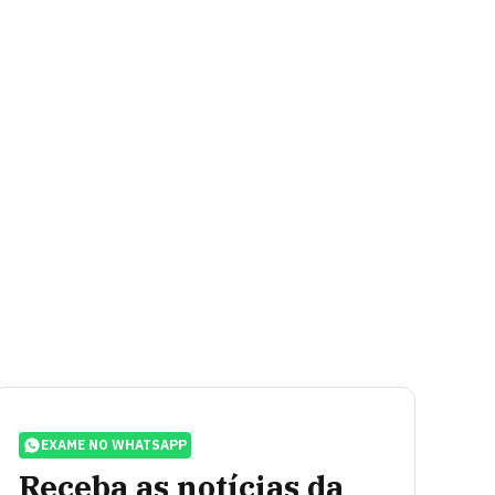
EXAME NO WHATSAPP
Receba as notícias da