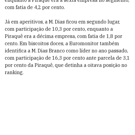
enquanto a Piraquê era a sexta empresa no segmento,
com fatia de 4,2 por cento.
Já em aperitivos, a M. Dias ficou em segundo lugar,
com participação de 10,3 por cento, enquanto a
Piraquê era a décima empresa, com fatia de 1,8 por
cento. Em biscoitos doces, a Euromonitor também
identifica a M. Dias Branco como líder no ano passado,
com participação de 16,3 por cento ante parcela de 3,1
por cento da Piraquê, que detinha a oitava posição no
ranking.