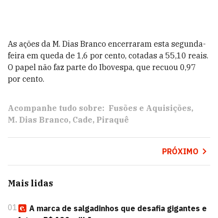
As ações da M. Dias Branco encerraram esta segunda-
feira em queda de 1,6 por cento, cotadas a 55,10 reais.
O papel não faz parte do Ibovespa, que recuou 0,97
por cento.
Acompanhe tudo sobre:
Fusões e Aquisições
M. Dias Branco
Cade
Piraquê
PRÓXIMO
Mais lidas
01
A marca de salgadinhos que desafia gigantes e