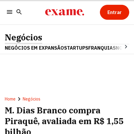
Entrar
Negócios
NEGÓCIOS EM EXPANSÃO
STARTUPS
FRANQUIAS
NOSTAL
Home
Negócios
M. Dias Branco compra
Piraquê, avaliada em R$ 1,55
bilhão