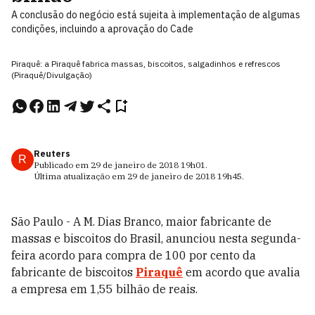
A conclusão do negócio está sujeita à implementação de algumas
condições, incluindo a aprovação do Cade
Piraquê: a Piraquê fabrica massas, biscoitos, salgadinhos e refrescos
(Piraquê/Divulgação)
Reuters
R
Publicado em
29 de janeiro de 2018
19h01
.
Última atualização em
29 de janeiro de 2018
19h45
.
São Paulo - A M. Dias Branco, maior fabricante de
massas e biscoitos do Brasil, anunciou nesta segunda-
feira acordo para compra de 100 por cento da
fabricante de biscoitos
Piraquê
em acordo que avalia
a empresa em 1,55 bilhão de reais.