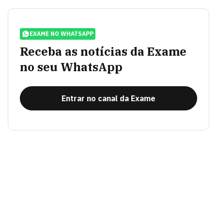
EXAME NO WHATSAPP
Receba as notícias da Exame
no seu WhatsApp
Entrar no canal da Exame