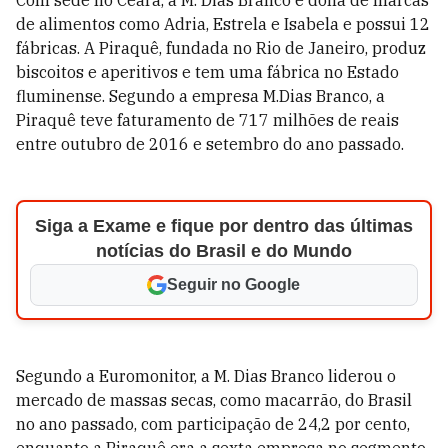
Com sede no Ceará, a M. Dias Branco é dona de marcas
de alimentos como Adria, Estrela e Isabela e possui 12
fábricas. A Piraquê, fundada no Rio de Janeiro, produz
biscoitos e aperitivos e tem uma fábrica no Estado
fluminense. Segundo a empresa M.Dias Branco, a
Piraquê teve faturamento de 717 milhões de reais
entre outubro de 2016 e setembro do ano passado.
Siga a Exame e fique por dentro das últimas
notícias do Brasil e do Mundo
Seguir no Google
Segundo a Euromonitor, a M. Dias Branco liderou o
mercado de massas secas, como macarrão, do Brasil
no ano passado, com participação de 24,2 por cento,