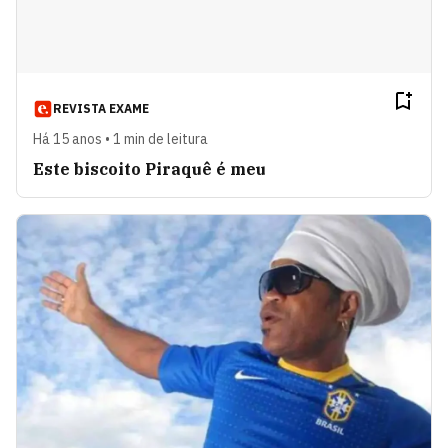
REVISTA EXAME
Há 15 anos • 1 min de leitura
Este biscoito Piraquê é meu