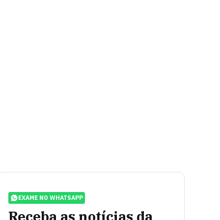
EXAME NO WHATSAPP
Receba as notícias da