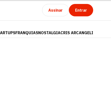
Assinar
Entrar
TARTUPS
FRANQUIAS
NOSTALGIA
CRIS ARCANGELI