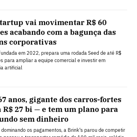
startup vai movimentar R$ 60
es acabando com a bagunça das
ns corporativas
 fundada em 2022, prepara uma rodada Seed de até R$
s para ampliar a equipe comercial e investir em
a artificial
67 anos, gigante dos carros-fortes
a R$ 27 bi — e tem um plano para
ndo sem dinheiro
 dominando os pagamentos, a Brink's parou de competir