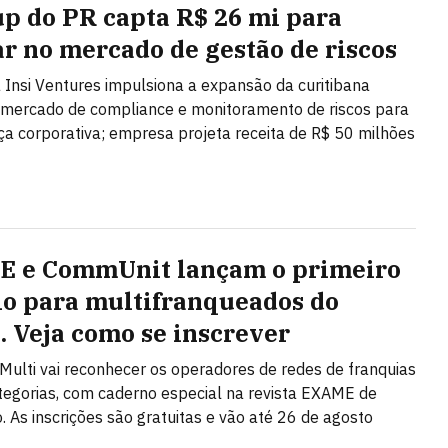
up do PR capta R$ 26 mi para
ar no mercado de gestão de riscos
 Insi Ventures impulsiona a expansão da curitibana
 mercado de compliance e monitoramento de riscos para
a corporativa; empresa projeta receita de R$ 50 milhões
 e CommUnit lançam o primeiro
o para multifranqueados do
l. Veja como se inscrever
Multi vai reconhecer os operadores de redes de franquias
egorias, com caderno especial na revista EXAME de
 As inscrições são gratuitas e vão até 26 de agosto