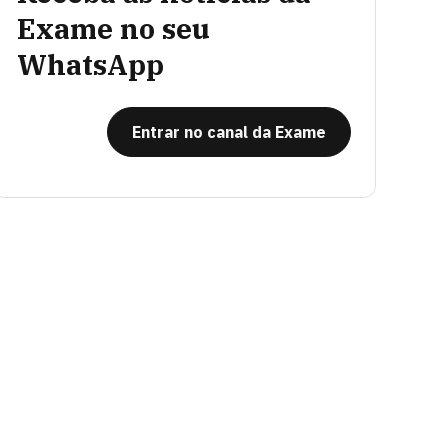
Exame no seu
WhatsApp
Entrar no canal da Exame