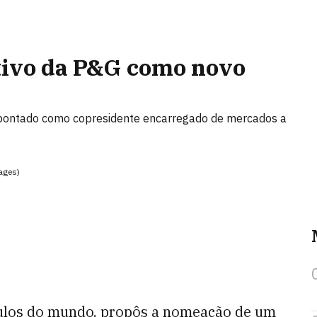
tivo da P&G como novo
apontado como copresidente encarregado de mercados a
ages)
culos do mundo, propôs a nomeação de um