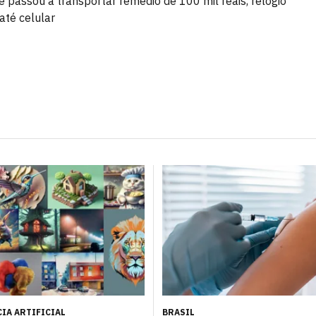
 e passou a transportar remédio de 100 mil reais, relógio
até celular
IA ARTIFICIAL
BRASIL