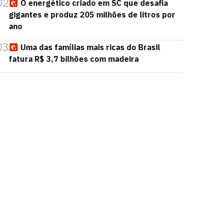
02
O energético criado em SC que desafia
gigantes e produz 205 milhões de litros por
ano
03
Uma das famílias mais ricas do Brasil
fatura R$ 3,7 bilhões com madeira