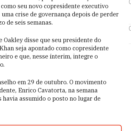
como seu novo copresidente executivo
r uma crise de governança depois de perder
zo de seis semanas.
e Oakley disse que seu presidente do
-Khan seja apontado como copresidente
eiro e que, nesse ínterim, integre o
o.
onselho em 29 de outubro. O movimento
idente, Enrico Cavatorta, na semana
 havia assumido o posto no lugar de