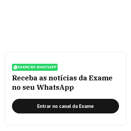
EXAME NO WHATSAPP
Receba as notícias da Exame
no seu WhatsApp
Entrar no canal da Exame