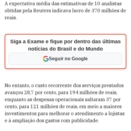
A expectativa média das estimativas de 10 analistas
obtidas pela Reuters indicava lucro de 370 milhões de
reais.
Siga a Exame e fique por dentro das últimas
notícias do Brasil e do Mundo
Seguir no Google
No entanto, o custo recorrente dos serviços prestados
avançou 28,7 por cento, para 194 milhões de reais,
enquanto as despesas operacionais saltaram 37 por
cento, para 121 milhões de reais, em meio a maiores
investimentos para melhorar o atendimento a lojistas
e à ampliação dos gastos com publicidade.