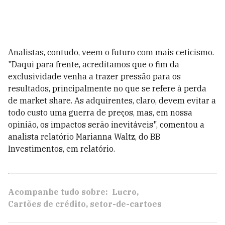
Analistas, contudo, veem o futuro com mais ceticismo.
"Daqui para frente, acreditamos que o fim da
exclusividade venha a trazer pressão para os
resultados, principalmente no que se refere à perda
de market share. As adquirentes, claro, devem evitar a
todo custo uma guerra de preços, mas, em nossa
opinião, os impactos serão inevitáveis", comentou a
analista relatório Marianna Waltz, do BB
Investimentos, em relatório.
Acompanhe tudo sobre:
Lucro
Cartões de crédito
setor-de-cartoes