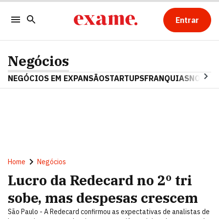
Entrar
Negócios
NEGÓCIOS EM EXPANSÃO
STARTUPS
FRANQUIAS
NOSTAL
Home
Negócios
Lucro da Redecard no 2º tri
sobe, mas despesas crescem
São Paulo - A Redecard confirmou as expectativas de analistas de