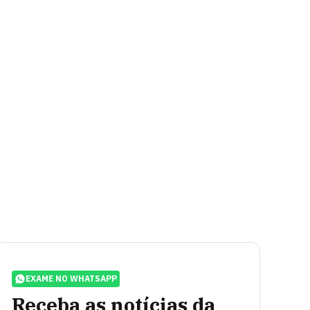
EXAME NO WHATSAPP
Receba as notícias da