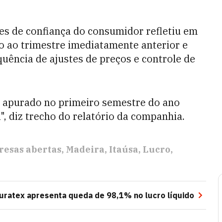
es de confiança do consumidor refletiu em
 ao trimestre imediatamente anterior e
ência de ajustes de preços e controle de
o apurado no primeiro semestre do ano
, diz trecho do relatório da companhia.
esas abertas
Madeira
Itaúsa
Lucro
uratex apresenta queda de 98,1% no lucro líquido