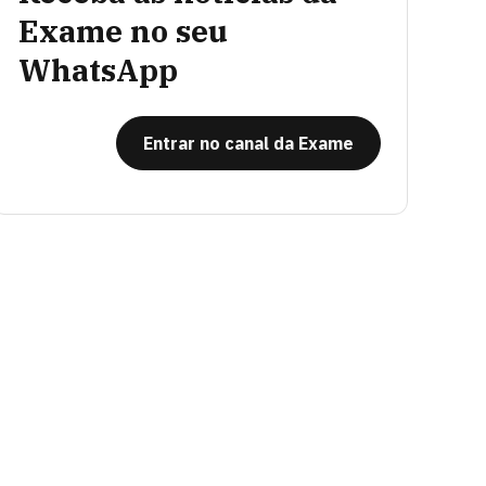
Exame no seu
WhatsApp
Entrar no canal da Exame