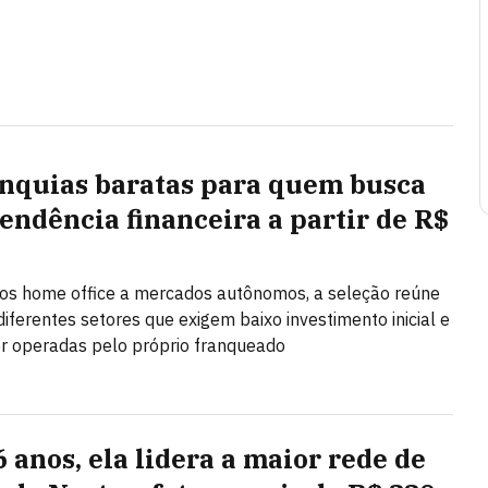
anquias baratas para quem busca
endência financeira a partir de R$
os home office a mercados autônomos, a seleção reúne
diferentes setores que exigem baixo investimento inicial e
r operadas pelo próprio franqueado
6 anos, ela lidera a maior rede de