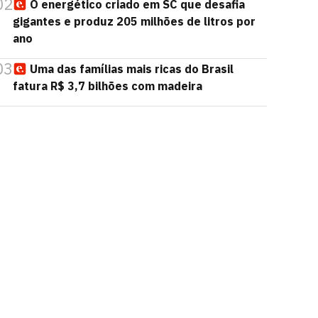
02
O energético criado em SC que desafia
gigantes e produz 205 milhões de litros por
ano
03
Uma das famílias mais ricas do Brasil
fatura R$ 3,7 bilhões com madeira