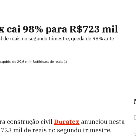
x cai 98% para R$723 mil
il de reais no segundo trimestre, queda de 98% ante
;quido de 29,6 milh&otilde;es de reais (.)
a construção civil
Duratex
anunciou nesta
 723 mil de reais no segundo trimestre,