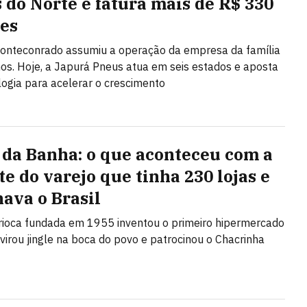
 do Norte e fatura mais de R$ 330
es
onteconrado assumiu a operação da empresa da família
os. Hoje, a Japurá Pneus atua em seis estados e aposta
ogia para acelerar o crescimento
 da Banha: o que aconteceu com a
te do varejo que tinha 230 lojas e
ava o Brasil
rioca fundada em 1955 inventou o primeiro hipermercado
, virou jingle na boca do povo e patrocinou o Chacrinha