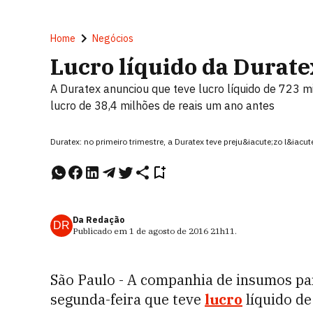
Home
Negócios
Lucro líquido da Durate
A Duratex anunciou que teve lucro líquido de 723 m
lucro de 38,4 milhões de reais um ano antes
Duratex: no primeiro trimestre, a Duratex teve preju&iacute;zo l&iacute
Da Redação
DR
Publicado em
1 de agosto de 2016
21h11
.
São Paulo - A companhia de insumos par
segunda-feira que teve
lucro
líquido de