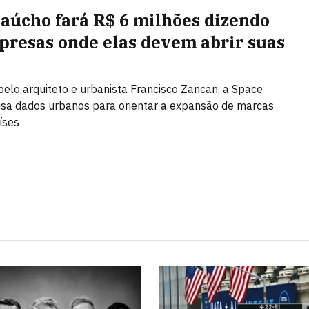
gaúcho fará R$ 6 milhões dizendo
presas onde elas devem abrir suas
elo arquiteto e urbanista Francisco Zancan, a Space
sa dados urbanos para orientar a expansão de marcas
íses