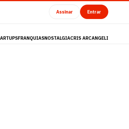
Assinar
Entrar
TARTUPS
FRANQUIAS
NOSTALGIA
CRIS ARCANGELI