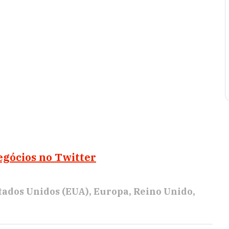
egócios no Twitter
tados Unidos (EUA)
Europa
Reino Unido