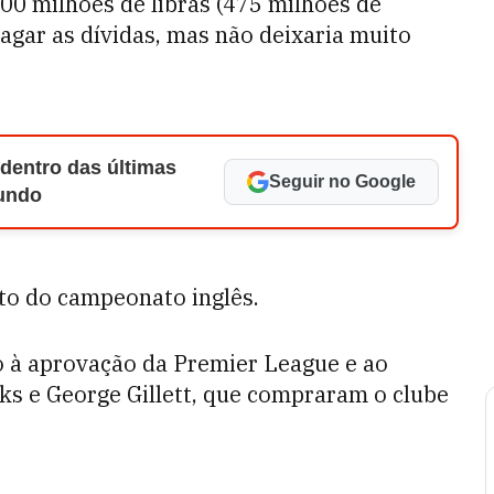
300 milhões de libras (475 milhões de
pagar as dívidas, mas não deixaria muito
 dentro das últimas
Seguir no Google
Mundo
to do campeonato inglês.
 à aprovação da Premier League e ao
ks e George Gillett, que compraram o clube