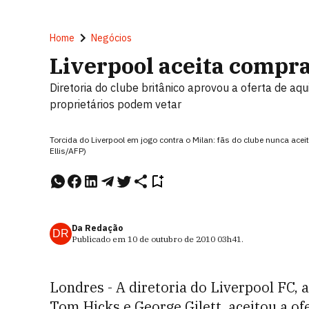
Home
Negócios
Liverpool aceita compra
Diretoria do clube britânico aprovou a oferta de a
proprietários podem vetar
Torcida do Liverpool em jogo contra o Milan: fãs do clube nunca ace
Ellis/AFP)
Da Redação
DR
Publicado em
10 de outubro de 2010
03h41
.
Londres - A diretoria do Liverpool FC,
Tom Hicks e George Gilett, aceitou a 