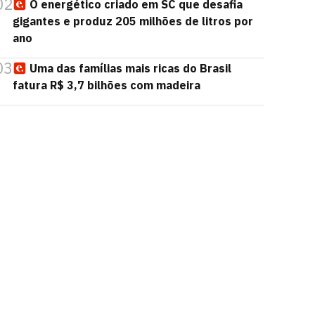
02
O energético criado em SC que desafia
gigantes e produz 205 milhões de litros por
ano
03
Uma das famílias mais ricas do Brasil
fatura R$ 3,7 bilhões com madeira