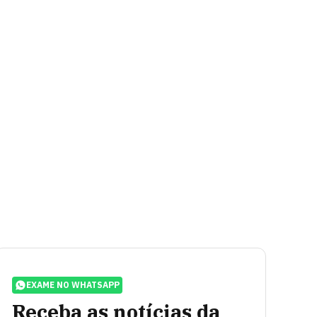
EXAME NO WHATSAPP
Receba as notícias da