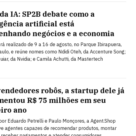
 da IA: SP2B debate como a
gência artificial está
enhando negócios e a economia
rá realizado de 9 a 16 de agosto, no Parque Ibirapuera,
ulo, e reúne nomes como Ndidi Oteh, da Accenture Song;
uiar, da Nvidia; e Camila Achutti, da Mastertech
endedores robôs, a startup dele já
entou R$ 75 milhões em seu
iro ano
or Eduardo Petrelli e Paulo Monçores, a Agent.Shop
ve agentes capazes de recomendar produtos, montar
, receber pagamentos e atender consumidores