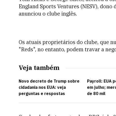
England Sports Ventures (NESV), dono d
anunciou o clube inglês.
Os atuais proprietários do clube, que n
"Reds", no entanto, podem travar a neg
Veja também
Novo decreto de Trump sobre
Payroll: EUA 
cidadania nos EUA: veja
em julho; mer
perguntas e respostas
de 80 mil