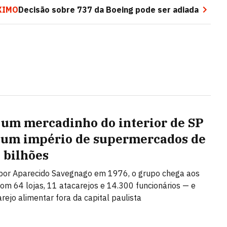
XIMO
Decisão sobre 737 da Boeing pode ser adiada
um mercadinho do interior de SP
 um império de supermercados de
9 bilhões
por Aparecido Savegnago em 1976, o grupo chega aos
om 64 lojas, 11 atacarejos e 14.300 funcionários — e
arejo alimentar fora da capital paulista