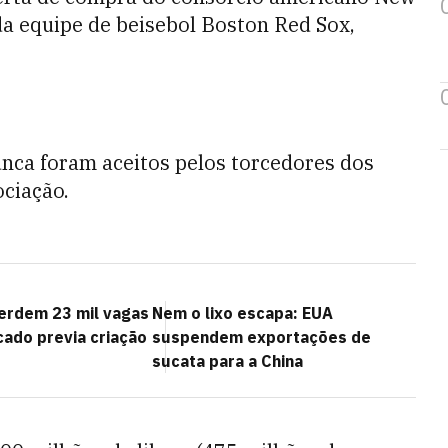
a equipe de beisebol Boston Red Sox,
unca foram aceitos pelos torcedores dos
ociação.
perdem 23 mil vagas
Nem o lixo escapa: EUA
cado previa criação
suspendem exportações de
sucata para a China