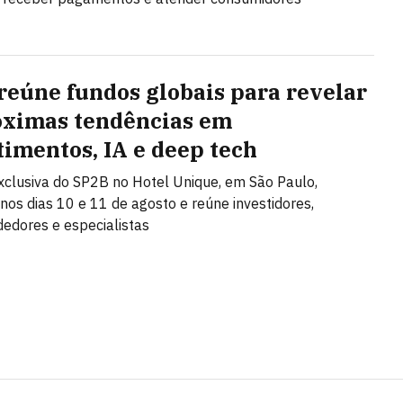
reúne fundos globais para revelar
óximas tendências em
timentos, IA e deep tech
clusiva do SP2B no Hotel Unique, em São Paulo,
nos dias 10 e 11 de agosto e reúne investidores,
edores e especialistas