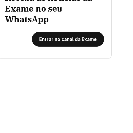
Exame no seu
WhatsApp
Entrar no canal da Exame