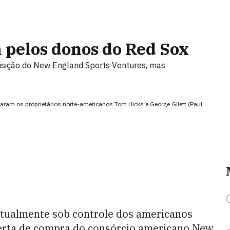
 pelos donos do Red Sox
quisição do New England Sports Ventures, mas
itaram os proprietários norte-americanos Tom Hicks e George Gilett (Paul
 atualmente sob controle dos americanos
oferta de compra do consórcio americano New