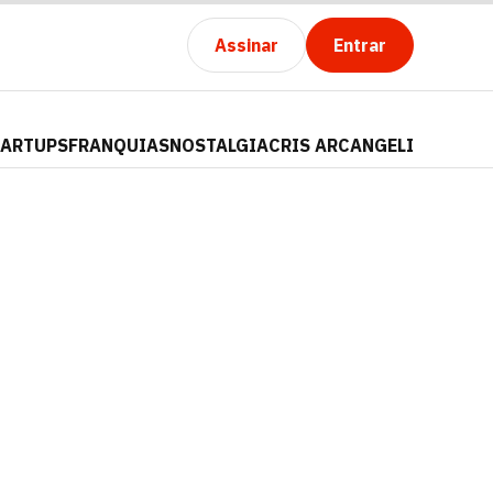
Assinar
Entrar
TARTUPS
FRANQUIAS
NOSTALGIA
CRIS ARCANGELI