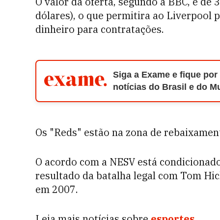
O valor da oferta, segundo a BBC, é de 
dólares), o que permitira ao Liverpool 
dinheiro para contratações.
Siga a Exame e fique por
notícias do Brasil e do 
Os "Reds" estão na zona de rebaixamen
O acordo com a NESV está condicionado
resultado da batalha legal com Tom Hic
em 2007.
Leia mais notícias sobre
esportes