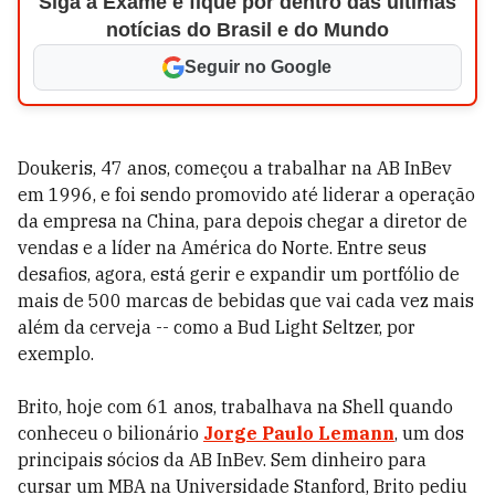
Siga a Exame e fique por dentro das últimas
notícias do Brasil e do Mundo
Seguir no Google
Doukeris, 47 anos, começou a trabalhar na AB InBev
em 1996, e foi sendo promovido até liderar a operação
da empresa na China, para depois chegar a diretor de
vendas e a líder na América do Norte. Entre seus
desafios, agora, está gerir e expandir um portfólio de
mais de 500 marcas de bebidas que vai cada vez mais
além da cerveja -- como a Bud Light Seltzer, por
exemplo.
Brito, hoje com 61 anos, trabalhava na Shell quando
conheceu o bilionário
Jorge Paulo Lemann
, um dos
principais sócios da AB InBev. Sem dinheiro para
cursar um MBA na Universidade Stanford, Brito pediu