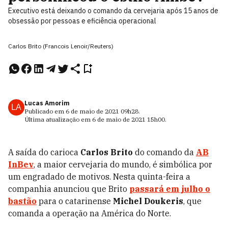
Executivo está deixando o comando da cervejaria após 15 anos de
obsessão por pessoas e eficiência operacional
Carlos Brito (Francois Lenoir/Reuters)
Lucas Amorim
LA
Publicado em
6 de maio de 2021
09h28
.
Última atualização em
6 de maio de 2021
15h00
.
A saída do carioca
Carlos Brito
do comando da
AB
InBev
, a maior cervejaria do mundo, é simbólica por
um engradado de motivos. Nesta quinta-feira a
companhia anunciou que Brito
passará em julho o
bastão
para o catarinense
Michel Doukeris
, que
comanda a operação na América do Norte.