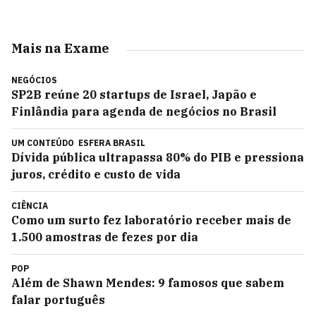
Mais na Exame
NEGÓCIOS
SP2B reúne 20 startups de Israel, Japão e
Finlândia para agenda de negócios no Brasil
UM CONTEÚDO
ESFERA BRASIL
Dívida pública ultrapassa 80% do PIB e pressiona
juros, crédito e custo de vida
CIÊNCIA
Como um surto fez laboratório receber mais de
1.500 amostras de fezes por dia
POP
Além de Shawn Mendes: 9 famosos que sabem
falar português