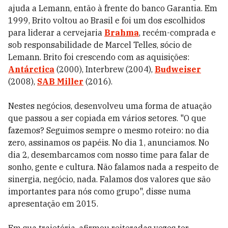
ajuda a Lemann, então à frente do banco Garantia. Em
1999, Brito voltou ao Brasil e foi um dos escolhidos
para liderar a cervejaria
Brahma
, recém-comprada e
sob responsabilidade de Marcel Telles, sócio de
Lemann. Brito foi crescendo com as aquisições:
Antárctica
(2000), Interbrew (2004),
Budweiser
(2008),
SAB Miller
(2016).
Nestes negócios, desenvolveu uma forma de atuação
que passou a ser copiada em vários setores. "O que
fazemos? Seguimos sempre o mesmo roteiro: no dia
zero, assinamos os papéis. No dia 1, anunciamos. No
dia 2, desembarcamos com nosso time para falar de
sonho, gente e cultura. Não falamos nada a respeito de
sinergia, negócio, nada. Falamos dos valores que são
importantes para nós como grupo", disse numa
apresentação em 2015.