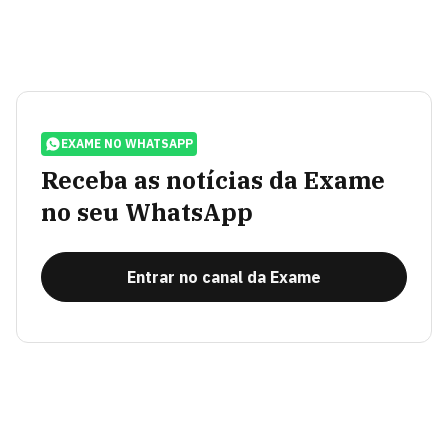
EXAME NO WHATSAPP
Receba as notícias da Exame
no seu WhatsApp
Entrar no canal da Exame