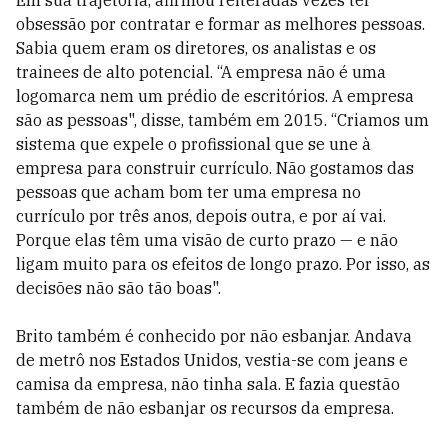
Em sua trajetória, afirmou reiteradas vezes ter
obsessão por contratar e formar as melhores pessoas.
Sabia quem eram os diretores, os analistas e os
trainees de alto potencial. “A empresa não é uma
logomarca nem um prédio de escritórios. A empresa
são as pessoas", disse, também em 2015. “Criamos um
sistema que expele o profissional que se une à
empresa para construir currículo. Não gostamos das
pessoas que acham bom ter uma empresa no
currículo por três anos, depois outra, e por aí vai.
Porque elas têm uma visão de curto prazo — e não
ligam muito para os efeitos de longo prazo. Por isso, as
decisões não são tão boas".
Brito também é conhecido por não esbanjar. Andava
de metrô nos Estados Unidos, vestia-se com jeans e
camisa da empresa, não tinha sala. E fazia questão
também de não esbanjar os recursos da empresa.