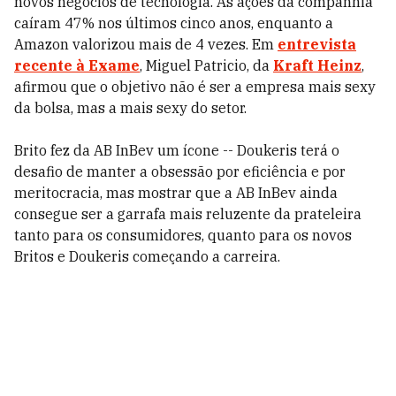
novos negócios de tecnologia. As ações da companhia
caíram 47% nos últimos cinco anos, enquanto a
Amazon valorizou mais de 4 vezes. Em
entrevista
recente à Exame
, Miguel Patricio, da
Kraft Heinz
,
afirmou que o objetivo não é ser a empresa mais sexy
da bolsa, mas a mais sexy do setor.
Brito fez da AB InBev um ícone -- Doukeris terá o
desafio de manter a obsessão por eficiência e por
meritocracia, mas mostrar que a AB InBev ainda
consegue ser a garrafa mais reluzente da prateleira
tanto para os consumidores, quanto para os novos
Britos e Doukeris começando a carreira.