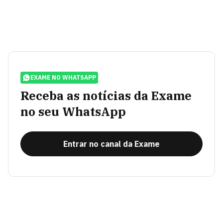
EXAME NO WHATSAPP
Receba as notícias da Exame
no seu WhatsApp
Entrar no canal da Exame