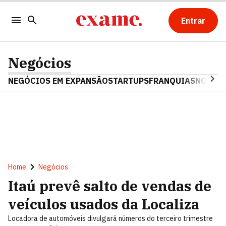
Entrar
Negócios
NEGÓCIOS EM EXPANSÃO
STARTUPS
FRANQUIAS
NOSTAL
Home
Negócios
Itaú prevê salto de vendas de
veículos usados da Localiza
Locadora de automóveis divulgará números do terceiro trimestre