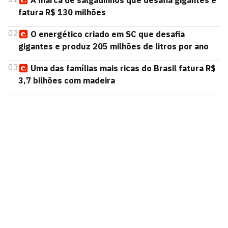
A marca de salgadinhos que desafia gigantes e
fatura R$ 130 milhões
02
O energético criado em SC que desafia
gigantes e produz 205 milhões de litros por ano
03
Uma das famílias mais ricas do Brasil fatura R$
3,7 bilhões com madeira