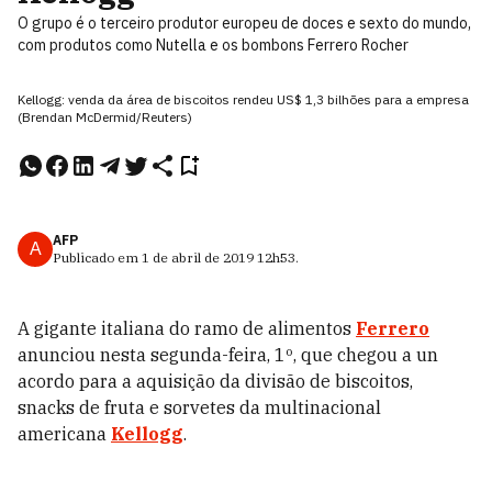
O grupo é o terceiro produtor europeu de doces e sexto do mundo,
com produtos como Nutella e os bombons Ferrero Rocher
Kellogg: venda da área de biscoitos rendeu US$ 1,3 bilhões para a empresa
(Brendan McDermid/Reuters)
AFP
A
Publicado em
1 de abril de 2019
12h53
.
A gigante italiana do ramo de alimentos
Ferrero
anunciou nesta segunda-feira, 1º, que chegou a un
acordo para a aquisição da divisão de biscoitos,
snacks de fruta e sorvetes da multinacional
americana
Kellogg
.