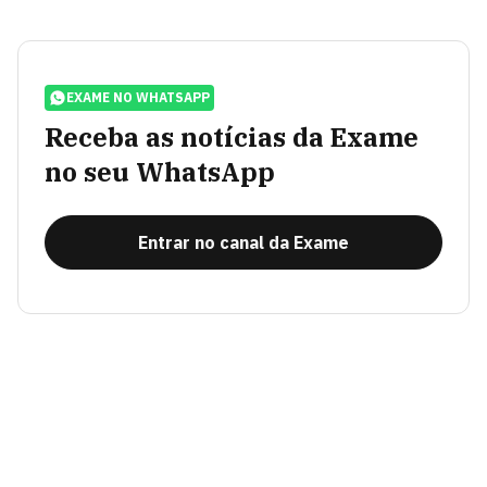
EXAME NO WHATSAPP
Receba as notícias da Exame
no seu WhatsApp
Entrar no canal da Exame