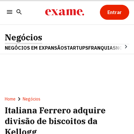
Entrar
Negócios
NEGÓCIOS EM EXPANSÃO
STARTUPS
FRANQUIAS
NOSTAL
Home
Negócios
Italiana Ferrero adquire
divisão de biscoitos da
Kellogg