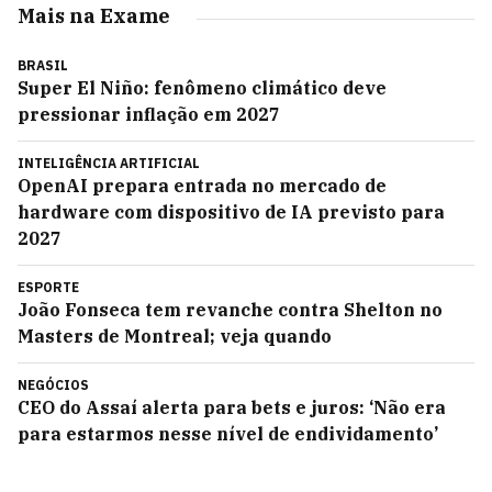
Mais na Exame
BRASIL
Super El Niño: fenômeno climático deve
pressionar inflação em 2027
INTELIGÊNCIA ARTIFICIAL
OpenAI prepara entrada no mercado de
hardware com dispositivo de IA previsto para
2027
ESPORTE
João Fonseca tem revanche contra Shelton no
Masters de Montreal; veja quando
NEGÓCIOS
CEO do Assaí alerta para bets e juros: ‘Não era
para estarmos nesse nível de endividamento’