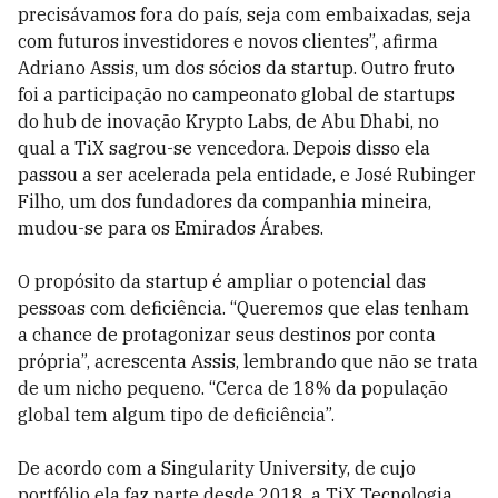
precisávamos fora do país, seja com embaixadas, seja
com futuros investidores e novos clientes”, afirma
Adriano Assis, um dos sócios da startup. Outro fruto
foi a participação no campeonato global de startups
do hub de inovação Krypto Labs, de Abu Dhabi, no
qual a TiX sagrou-se vencedora. Depois disso ela
passou a ser acelerada pela entidade, e José Rubinger
Filho, um dos fundadores da companhia mineira,
mudou-se para os Emirados Árabes.
O propósito da startup é ampliar o potencial das
pessoas com deficiência. “Queremos que elas tenham
a chance de protagonizar seus destinos por conta
própria”, acrescenta Assis, lembrando que não se trata
de um nicho pequeno. “Cerca de 18% da população
global tem algum tipo de deficiência”.
De acordo com a Singularity University, de cujo
portfólio ela faz parte desde 2018, a TiX Tecnologia