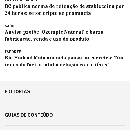
FUTURE OF MONEY
BC publica norma de retenção de stablecoins por
24 horas; setor cripto se pronuncia
SAÚDE
Anvisa proíbe 'Ozempic Natural' e barra
fabricação, venda e uso do produto
ESPORTE
Bia Haddad Maia anuncia pausa na carreira: 'Não
tem sido fácil a minha relação com o tênis'
EDITORIAS
GUIAS DE CONTEÚDO