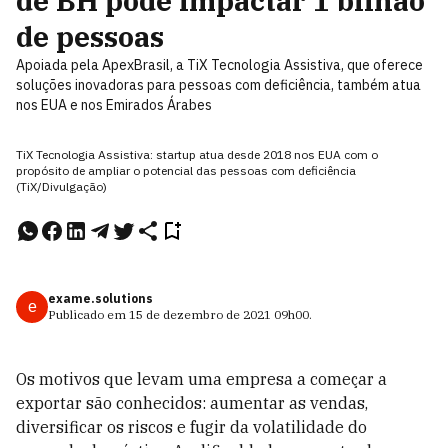
de BH pode impactar 1 bilhão
de pessoas
Apoiada pela ApexBrasil, a TiX Tecnologia Assistiva, que oferece
soluções inovadoras para pessoas com deficiência, também atua
nos EUA e nos Emirados Árabes
TiX Tecnologia Assistiva: startup atua desde 2018 nos EUA com o
propósito de ampliar o potencial das pessoas com deficiência
(TiX/Divulgação)
exame.solutions
e
Publicado em
15 de dezembro de 2021
09h00
.
Os motivos que levam uma empresa a começar a
exportar são conhecidos: aumentar as vendas,
diversificar os riscos e fugir da volatilidade do