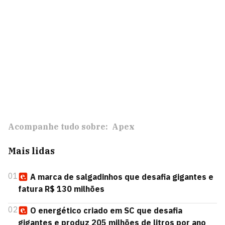
Acompanhe tudo sobre:
Apex
Mais lidas
01
A marca de salgadinhos que desafia gigantes e
fatura R$ 130 milhões
02
O energético criado em SC que desafia
gigantes e produz 205 milhões de litros por ano