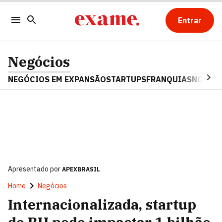
Entrar
Negócios
NEGÓCIOS EM EXPANSÃO
STARTUPS
FRANQUIAS
NOSTAL
Apresentado por
APEXBRASIL
Home
Negócios
Internacionalizada, startup