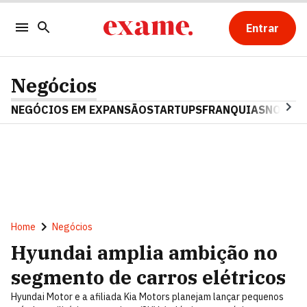
Entrar
Negócios
NEGÓCIOS EM EXPANSÃO
STARTUPS
FRANQUIAS
NOSTAL
Home
Negócios
Hyundai amplia ambição no
segmento de carros elétricos
Hyundai Motor e a afiliada Kia Motors planejam lançar pequenos