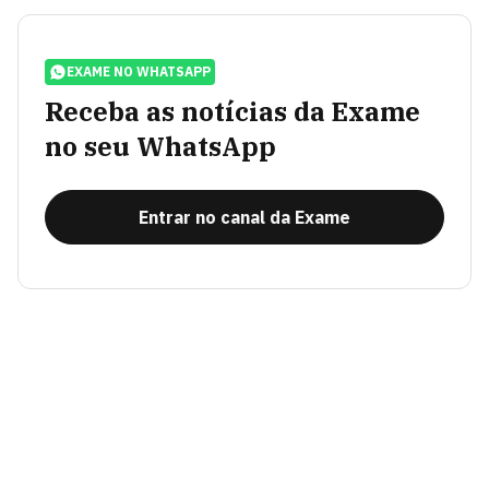
EXAME NO WHATSAPP
Receba as notícias da Exame
no seu WhatsApp
Entrar no canal da Exame