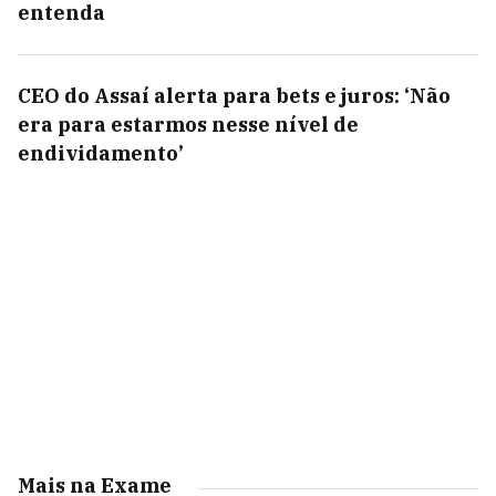
entenda
CEO do Assaí alerta para bets e juros: ‘Não
era para estarmos nesse nível de
endividamento’
Mais na Exame