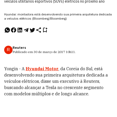
veículos utilitários esportivos (SUVs) elétricos no próximo ano
Hyundai: montadora está desenvolvendo sua primeira arquitetura dedicada
a veículos elétricos (Bloomberg/Bloomberg)
Reuters
R
Publicado em
30 de março de 2017
10h11
.
Yongin - A
Hyundai Motor
, da Coreia do Sul, está
desenvolvendo sua primeira arquitetura dedicada a
veículos elétricos, disse um executivo à Reuters,
buscando alcançar a Tesla no crescente segmento
com modelos múltiplos e de longo alcance.