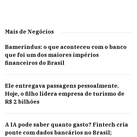
Mais de Negócios
Bamerindus: o que aconteceu com o banco
que foi um dos maiores impérios
financeiros do Brasil
Ele entregava passagens pessoalmente.
Hoje, o filho lidera empresa de turismo de
R$ 2 bilhões
A IA pode saber quanto gasto? Fintech cria
ponte com dados bancários no Brasil;