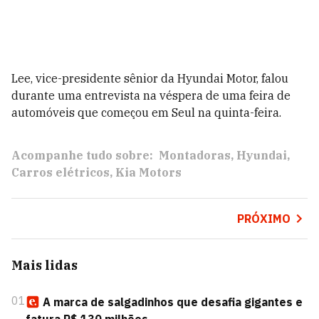
Lee, vice-presidente sênior da Hyundai Motor, falou
durante uma entrevista na véspera de uma feira de
automóveis que começou em Seul na quinta-feira.
Acompanhe tudo sobre:
Montadoras
Hyundai
Carros elétricos
Kia Motors
PRÓXIMO
Mais lidas
01
A marca de salgadinhos que desafia gigantes e