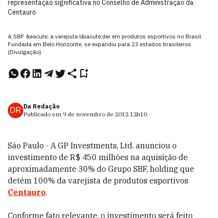
representação significativa no Conselho de Administração da
Centauro
A SBF &eacute; a varejista l&iacute;der em produtos esportivos no Brasil.
Fundada em Belo Horizonte, se expandiu para 23 estados brasileiros
(Divulgação)
Da Redação
DR
Publicado em
9 de novembro de 2012
12h10
.
São Paulo - A GP Investments, Ltd. anunciou o
investimento de R$ 450 milhões na aquisição de
aproximadamente 30% do Grupo SBF, holding que
detém 100% da varejista de produtos esportivos
Centauro
.
Conforme fato relevante, o investimento será feito