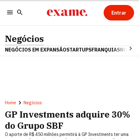
Entrar
Negócios
NEGÓCIOS EM EXPANSÃO
STARTUPS
FRANQUIAS
NOSTAL
Home
Negócios
GP Investments adquire 30%
do Grupo SBF
O aporte de R$ 450 milhões permitirá à GP Investments ter uma