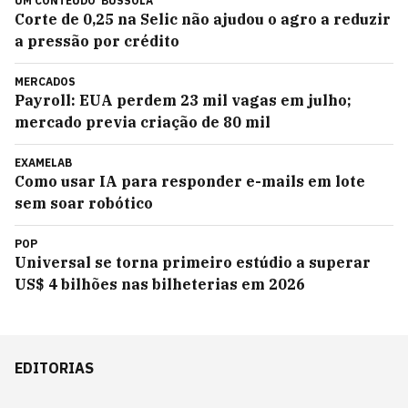
UM CONTEÚDO
BÚSSOLA
Corte de 0,25 na Selic não ajudou o agro a reduzir
a pressão por crédito
MERCADOS
Payroll: EUA perdem 23 mil vagas em julho;
mercado previa criação de 80 mil
EXAMELAB
Como usar IA para responder e-mails em lote
sem soar robótico
POP
Universal se torna primeiro estúdio a superar
US$ 4 bilhões nas bilheterias em 2026
EDITORIAS