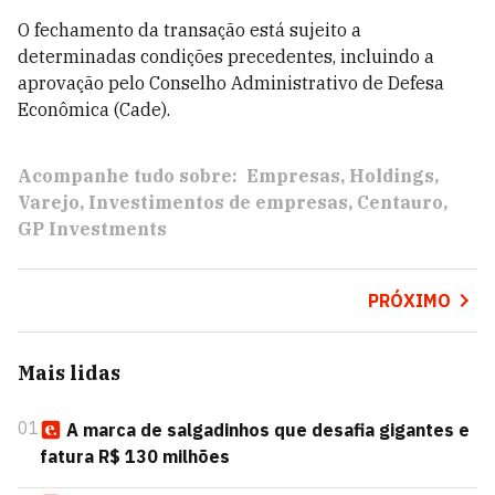
O fechamento da transação está sujeito a
determinadas condições precedentes, incluindo a
aprovação pelo Conselho Administrativo de Defesa
Econômica (Cade).
Acompanhe tudo sobre:
Empresas
Holdings
Varejo
Investimentos de empresas
Centauro
GP Investments
PRÓXIMO
Mais lidas
01
A marca de salgadinhos que desafia gigantes e
fatura R$ 130 milhões