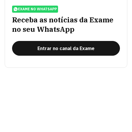
EXAME NO WHATSAPP
Receba as notícias da Exame
no seu WhatsApp
Entrar no canal da Exame