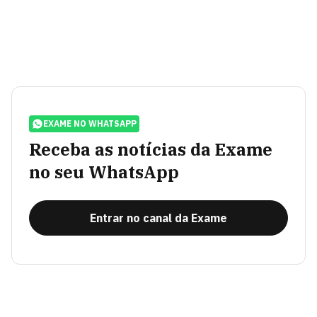
EXAME NO WHATSAPP
Receba as notícias da Exame
no seu WhatsApp
Entrar no canal da Exame