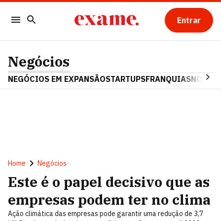
Entrar
Negócios
NEGÓCIOS EM EXPANSÃO
STARTUPS
FRANQUIAS
NOSTAL
Home
Negócios
Este é o papel decisivo que as
empresas podem ter no clima
Ação climática das empresas pode garantir uma redução de 3,7