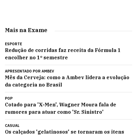
Mais na Exame
ESPORTE
Redução de corridas faz receita da Fórmula 1
encolher no 1º semestre
APRESENTADO POR
AMBEV
Mês da Cerveja: como a Ambev lidera a evolução
da categoria no Brasil
POP
Cotado para 'X-Men', Wagner Moura fala de
rumores para atuar como 'Sr. Sinistro'
CASUAL
Os calçados 'gelatinosos' se tornaram os itens