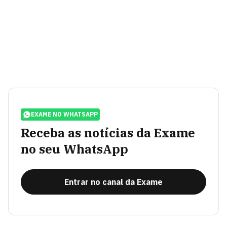
EXAME NO WHATSAPP
Receba as notícias da Exame
no seu WhatsApp
Entrar no canal da Exame