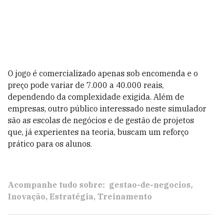
O jogo é comercializado apenas sob encomenda e o
preço pode variar de 7.000 a 40.000 reais,
dependendo da complexidade exigida. Além de
empresas, outro público interessado neste simulador
são as escolas de negócios e de gestão de projetos
que, já experientes na teoria, buscam um reforço
prático para os alunos.
Acompanhe tudo sobre:
gestao-de-negocios
Inovação
Estratégia
Treinamento