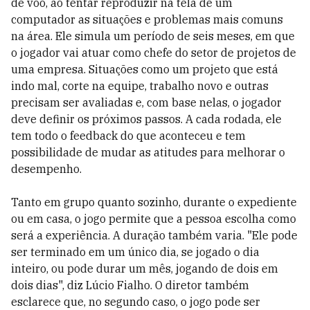
de vôo, ao tentar reproduzir na tela de um
computador as situações e problemas mais comuns
na área. Ele simula um período de seis meses, em que
o jogador vai atuar como chefe do setor de projetos de
uma empresa. Situações como um projeto que está
indo mal, corte na equipe, trabalho novo e outras
precisam ser avaliadas e, com base nelas, o jogador
deve definir os próximos passos. A cada rodada, ele
tem todo o feedback do que aconteceu e tem
possibilidade de mudar as atitudes para melhorar o
desempenho.
Tanto em grupo quanto sozinho, durante o expediente
ou em casa, o jogo permite que a pessoa escolha como
será a experiência. A duração também varia. "Ele pode
ser terminado em um único dia, se jogado o dia
inteiro, ou pode durar um mês, jogando de dois em
dois dias", diz Lúcio Fialho. O diretor também
esclarece que, no segundo caso, o jogo pode ser