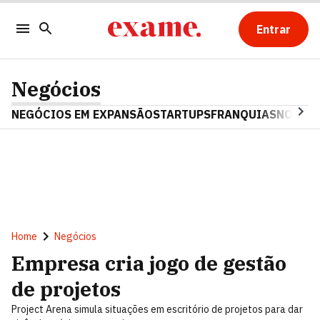
Entrar
Negócios
NEGÓCIOS EM EXPANSÃO
STARTUPS
FRANQUIAS
NOSTAL
Home
Negócios
Empresa cria jogo de gestão
de projetos
Project Arena simula situações em escritório de projetos para dar