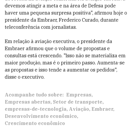
devemos atingir a meta e na área de Defesa pode
haver uma pequena surpresa positiva", afirmou hoje o
presidente da Embraer, Frederico Curado, durante
teleconferência com jornalistas.
Em relação à aviação executiva, o presidente da
Embraer afirmou que o volume de propostas e
consultas está crescendo. "Isso não se materializa em
maior produção, mas é o primeiro passo. Aumenta-se
as propostas e isso tende a aumentar os pedidos",
disse o executivo.
Acompanhe tudo sobre:
Empresas
Empresas abertas
Setor de transporte
empresas-de-tecnologia
Aviação
Embraer
Desenvolvimento econômico
Crescimento econômico