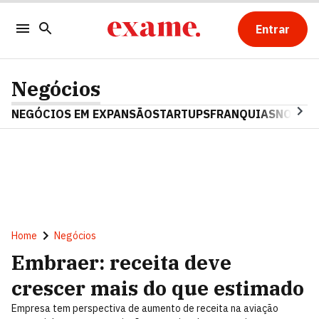
Entrar
Negócios
NEGÓCIOS EM EXPANSÃO
STARTUPS
FRANQUIAS
NOSTAL
Home
Negócios
Embraer: receita deve
crescer mais do que estimado
Empresa tem perspectiva de aumento de receita na aviação