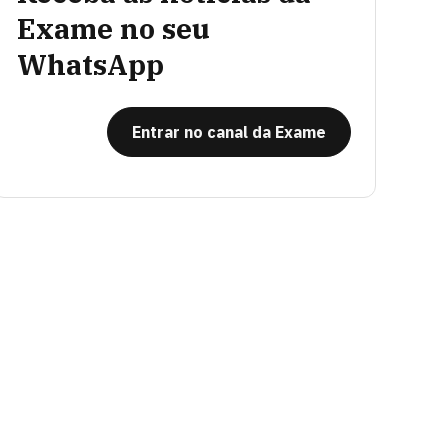
Exame no seu
WhatsApp
Entrar no canal da Exame