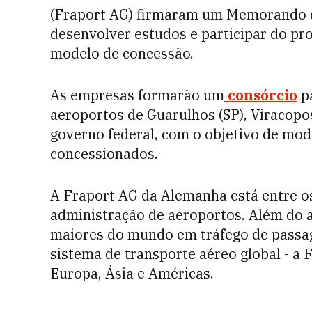
(Fraport AG) firmaram um Memorando d
desenvolver estudos e participar do pr
modelo de concessão.
As empresas formarão um
consórcio
pa
aeroportos de Guarulhos (SP), Viracopos
governo federal, com o objetivo de mod
concessionados.
A Fraport AG da Alemanha está entre os
administração de aeroportos. Além do 
maiores do mundo em tráfego de passag
sistema de transporte aéreo global - a
Europa, Ásia e Américas.