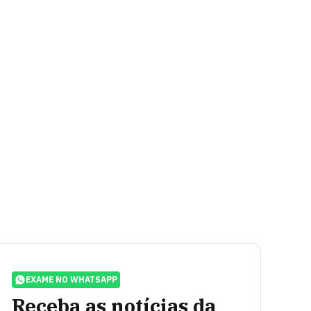
EXAME NO WHATSAPP
Receba as notícias da