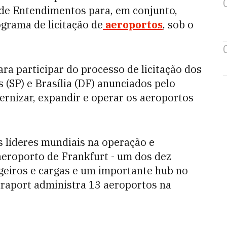
e Entendimentos para, em conjunto,
ograma de licitação de
aeroportos
, sob o
ra participar do processo de licitação dos
 (SP) e Brasília (DF) anunciados pelo
ernizar, expandir e operar os aeroportos
 líderes mundiais na operação e
aeroporto de Frankfurt - um dos dez
eiros e cargas e um importante hub no
 Fraport administra 13 aeroportos na