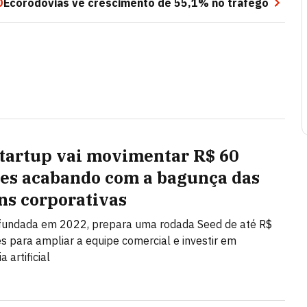
O
Ecorodovias vê crescimento de 55,1% no tráfego
startup vai movimentar R$ 60
es acabando com a bagunça das
ns corporativas
 fundada em 2022, prepara uma rodada Seed de até R$
s para ampliar a equipe comercial e investir em
a artificial