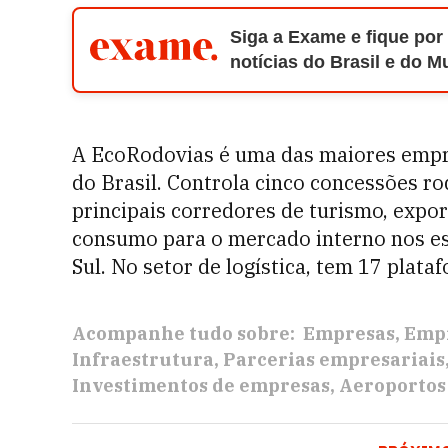
Siga a Exame e fique por
notícias do Brasil e do 
A EcoRodovias é uma das maiores emp
do Brasil. Controla cinco concessões ro
principais corredores de turismo, expor
consumo para o mercado interno nos es
Sul. No setor de logística, tem 17 plata
Acompanhe tudo sobre:
Empresas
Empr
Infraestrutura
Parcerias empresariais
Investimentos de empresas
Aeroportos