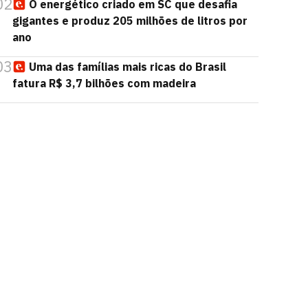
02
O energético criado em SC que desafia
gigantes e produz 205 milhões de litros por
ano
03
Uma das famílias mais ricas do Brasil
fatura R$ 3,7 bilhões com madeira