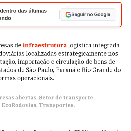
 dentro das últimas
Seguir no Google
Mundo
resas de
infraestrutura
logística integrada
doviárias localizadas estrategicamente nos
tação, importação e circulação de bens de
tados de São Paulo, Paraná e Rio Grande do
formas operacionais.
esas abertas
Setor de transporte
EcoRodovias
Transportes