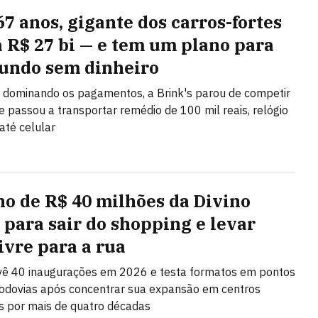
67 anos, gigante dos carros-fortes
a R$ 27 bi — e tem um plano para
ndo sem dinheiro
 dominando os pagamentos, a Brink's parou de competir
 e passou a transportar remédio de 100 mil reais, relógio
até celular
no de R$ 40 milhões da Divino
 para sair do shopping e levar
ivre para a rua
vê 40 inaugurações em 2026 e testa formatos em pontos
rodovias após concentrar sua expansão em centros
s por mais de quatro décadas