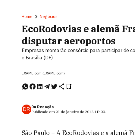
Home
Negócios
EcoRodovias e alemã Fr
disputar aeroportos
Empresas montarão consórcio para participar de co
e Brasília (DF)
EXAME.com (EXAME.com)
Da Redação
DR
Publicado em
21 de janeiro de 2012
11h00
.
São Paulo – A EcoRodovias e a alemã F