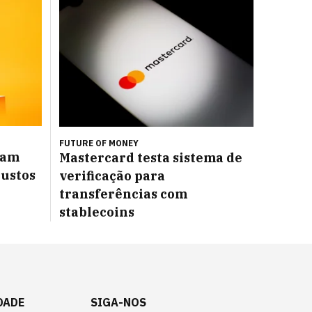
FUTURE OF MONEY
ram
Mastercard testa sistema de
custos
verificação para
transferências com
stablecoins
DADE
SIGA-NOS