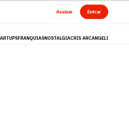
Assinar
Entrar
TARTUPS
FRANQUIAS
NOSTALGIA
CRIS ARCANGELI