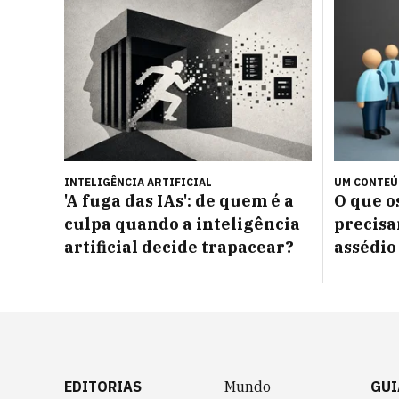
INTELIGÊNCIA ARTIFICIAL
UM CONTE
'A fuga das IAs': de quem é a
O que 
culpa quando a inteligência
precisa
artificial decide trapacear?
assédio
EDITORIAS
Mundo
GUI