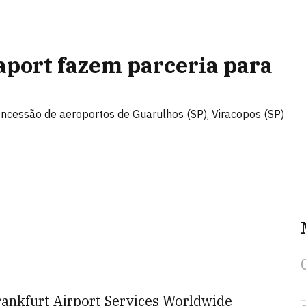
aport fazem parceria para
ncessão de aeroportos de Guarulhos (SP), Viracopos (SP)
rankfurt Airport Services Worldwide