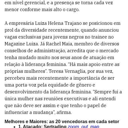
em nível gerencial, e a presença se torna cada vez
menor conforme mais alto o cargo.
A empresária Luiza Helena Trajano se posicionou em
prol da diversidade recentemente, quando anunciou
vagas exclusivas para jovens negros no trainee no
Magazine Luiza. Já
Rachel Maia, membro de diversos
conselhos de administração, acredita que o mercado
tenha mudado muito nos seus anos de atuação em
relação à liderança feminina. “Há mais apoio entre as
próprias mulheres”.
Teresa Vernaglia, por sua vez,
percebeu mais recentemente a importância de ser
uma porta-voz pela equidade de gênero e
desenvolvimento da liderança feminina. “Sempre fui a
única mulher nas reuniões executivas e ali entendi
que não deve ser assim e que tenho o papel de
influenciar a mudança”, afirma.
Melhores e Maiores: as 20 vencedoras em cada setor
1. Atacado: Sertrading
zoom_out_map