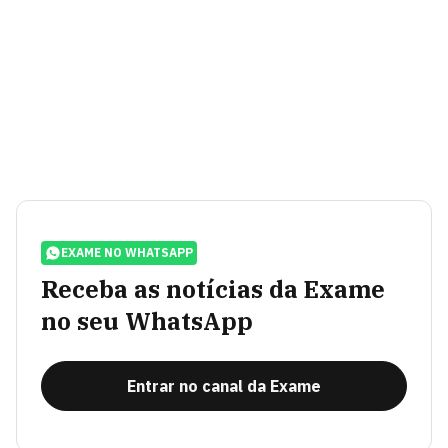
EXAME NO WHATSAPP
Receba as notícias da Exame
no seu WhatsApp
Entrar no canal da Exame