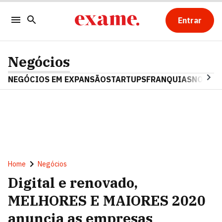
Entrar
Negócios
NEGÓCIOS EM EXPANSÃO
STARTUPS
FRANQUIAS
NOSTAL
Home
Negócios
Digital e renovado,
MELHORES E MAIORES 2020
anuncia as empresas