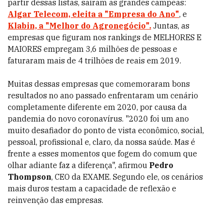
partir dessas listas, saíram as grandes campeãs:
Algar Telecom, eleita a "Empresa do Ano"
, e
Klabin, a "Melhor do Agronegócio".
Juntas, a
s
empresas que figuram nos rankings de MELHORES E
MAIORES empregam 3,6 milhões de pessoas e
faturaram mais de 4 trilhões de reais em 2019.
Muitas dessas empresas que comemoraram bons
resultados no ano passado enfrentaram um cenário
completamente diferente em 2020, por causa da
pandemia do novo coronavírus.
"2020 foi um ano
muito desafiador do ponto de vista econômico, social,
pessoal, profissional e, claro, da nossa saúde. Mas é
frente a esses momentos que fogem do comum que
olhar adiante faz a diferença", afirmou
Pedro
Thompson
, CEO da EXAME. Segundo ele, os cenários
mais duros testam a capacidade de reflexão e
reinvenção das empresas.