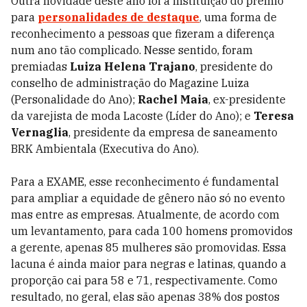
Outra novidade deste ano foi a instituição do prêmio
para
personalidades de destaque
, uma forma de
reconhecimento a pessoas que fizeram a diferença
num ano tão complicado. Nesse sentido, foram
premiadas
Luiza Helena Trajano
, presidente do
conselho de administração do Magazine Luiza
(Personalidade do Ano);
Rachel Maia
, ex-presidente
da varejista de moda Lacoste (Líder do Ano); e
Teresa
Vernaglia
, presidente da empresa de saneamento
BRK Ambientala (Executiva do Ano).
Para a EXAME, esse reconhecimento é fundamental
para ampliar a equidade de gênero não só no evento
mas entre as empresas. Atualmente, de acordo com
um levantamento, para cada 100 homens promovidos
a gerente, apenas 85 mulheres são promovidas. Essa
lacuna é ainda maior para negras e latinas, quando a
proporção cai para 58 e 71, respectivamente. Como
resultado, no geral, elas são apenas 38% dos postos