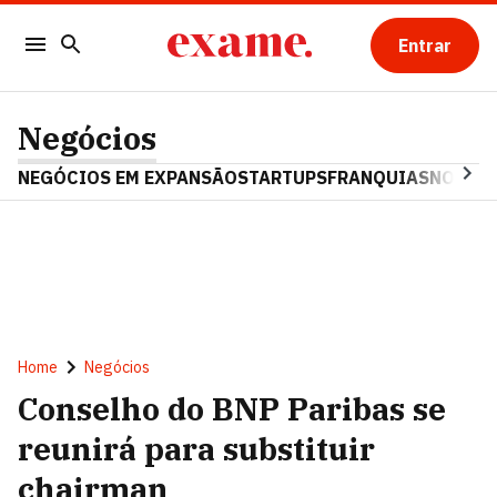
Entrar
Negócios
NEGÓCIOS EM EXPANSÃO
STARTUPS
FRANQUIAS
NOSTAL
Home
Negócios
Conselho do BNP Paribas se
reunirá para substituir
chairman