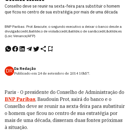
Conselho deve se reunir na sexta-feira para substituir o homem
que ficou no centro de sua estratégia por mais de uma década
BNP Paribas: Prot &eacute; o segundo executivo a deixar o banco desde a
divulga&ccedil;&atilde;o de viola&ccedil;&atilde;o de san&ccedil;&otilde;es
(Loic Venance/AFP)
Da Redação
DR
Publicado em
24 de setembro de 2014
10h57
.
Paris - O presidente do Conselho de Administração do
BNP Paribas
, Baudouin Prot, sairá do banco e o
Conselho deve se reunir na sexta-feira para substituir
o homem que ficou no centro de sua estratégia por
mais de uma década, disseram duas fontes próximas
à situação.