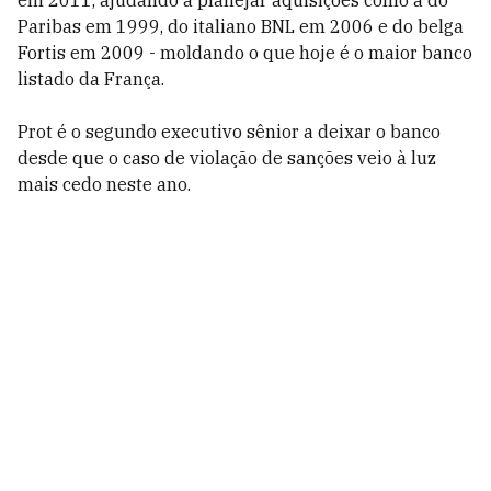
em 2011, ajudando a planejar aquisições como a do
Paribas em 1999, do italiano BNL em 2006 e do belga
Fortis em 2009 - moldando o que hoje é o maior banco
listado da França.
Prot é o segundo executivo sênior a deixar o banco
desde que o caso de violação de sanções veio à luz
mais cedo neste ano.