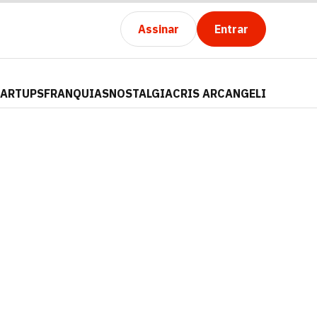
Assinar
Entrar
TARTUPS
FRANQUIAS
NOSTALGIA
CRIS ARCANGELI