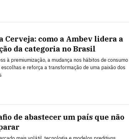
a Cerveja: como a Ambev lidera a
ção da categoria no Brasil
ess à premiumização, a mudança nos hábitos de consumo
 escolhas e reforça a transformação de uma paixão dos
s
afio de abastecer um país que não
parar
cado mais volátil, tecnologia e modelos preditivos