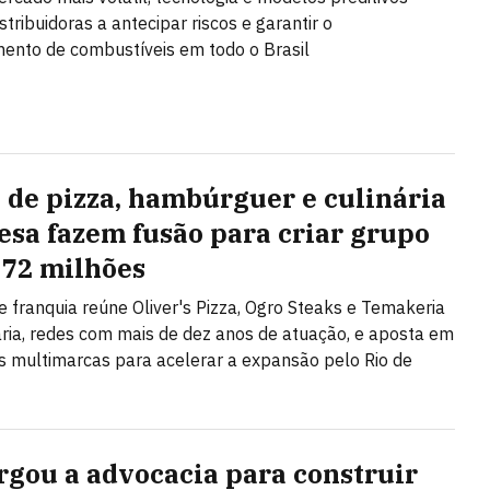
tribuidoras a antecipar riscos e garantir o
ento de combustíveis em todo o Brasil
 de pizza, hambúrguer e culinária
esa fazem fusão para criar grupo
 72 milhões
e franquia reúne Oliver's Pizza, Ogro Steaks e Temakeria
ária, redes com mais de dez anos de atuação, e aposta em
 multimarcas para acelerar a expansão pelo Rio de
argou a advocacia para construir