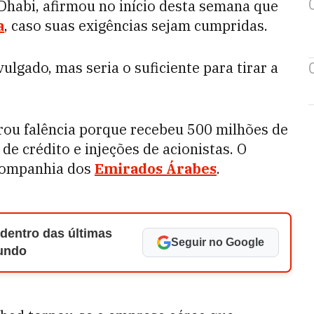
 Dhabi, afirmou no início desta semana que
a
, caso suas exigências sejam cumpridas.
vulgado, mas seria o suficiente para tirar a
rou falência porque recebeu 500 milhões de
 de crédito e injeções de acionistas. O
 companhia dos
Emirados Árabes
.
 dentro das últimas
Seguir no Google
Mundo