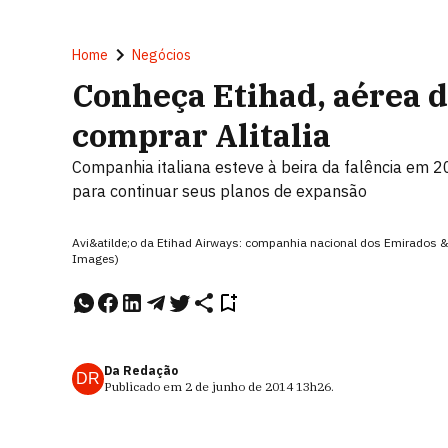
Home
Negócios
Conheça Etihad, aérea 
comprar Alitalia
Companhia italiana esteve à beira da falência em 
para continuar seus planos de expansão
Avi&atilde;o da Etihad Airways: companhia nacional dos Emirados &Aa
Images)
Da Redação
DR
Publicado em
2 de junho de 2014
13h26
.