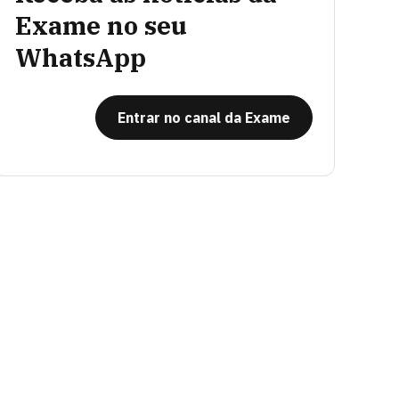
Exame no seu
WhatsApp
Entrar no canal da Exame