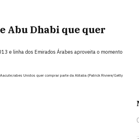
de Abu Dhabi que quer
2013 e linha dos Emirados Árabes aproveita o momento
cute;rabes Unidos quer comprar parte da Alitalia (Patrick Riviere/Getty