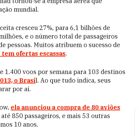
ihad tornou-se a empresa aérea que
iação mundial.
ceita cresceu 27%, para 6,1 bilhões de
 milhões, e o número total de passageiros
de pessoas. Muitos atribuem o sucesso de
e tem ofertas escassas
.
de 1.400 voos por semana para 103 destinos
013, o Brasi
l. Ao que tudo indica, seus
rar por aí.
how,
ela anunciou a compra de 80 aviões
 até 850 passageiros, e mais 53 outras
imos 10 anos.