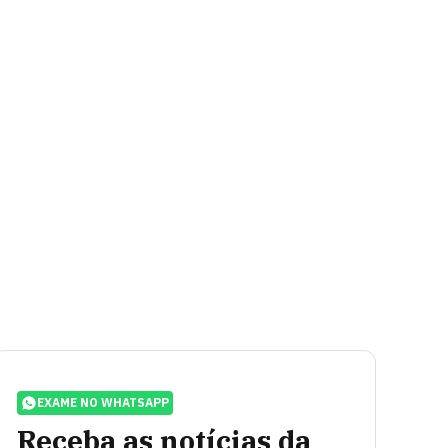
EXAME NO WHATSAPP
Receba as notícias da