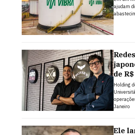
ajudam dis
abastecim
Redes
japon
de R$
Holding d
Universit
operações
Janeiro
Ele l