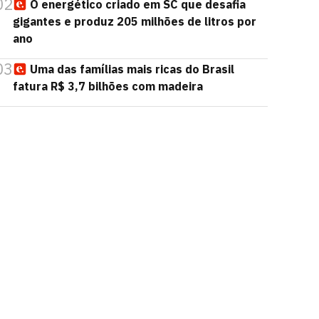
02
O energético criado em SC que desafia
gigantes e produz 205 milhões de litros por
ano
03
Uma das famílias mais ricas do Brasil
fatura R$ 3,7 bilhões com madeira