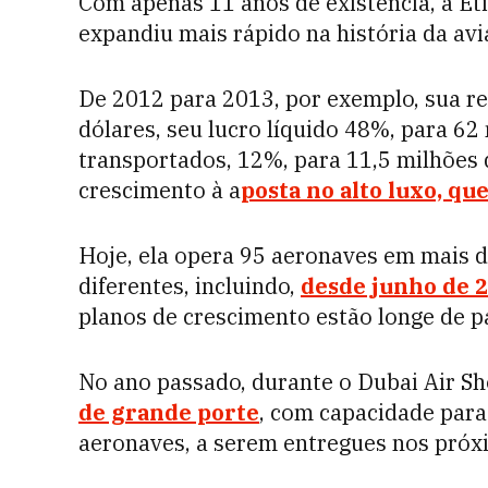
Com apenas 11 anos de existência, a Et
expandiu mais rápido na história da av
De 2012 para 2013, por exemplo, sua re
dólares, seu lucro líquido 48%, para 62
transportados, 12%, para 11,5 milhões 
crescimento à a
posta no alto luxo, qu
Hoje, ela opera 95 aeronaves em mais 
diferentes, incluindo,
desde junho de 2
planos de crescimento estão longe de pa
No ano passado, durante o Dubai Air S
de grande porte
, com capacidade para
aeronaves, a serem entregues nos próx