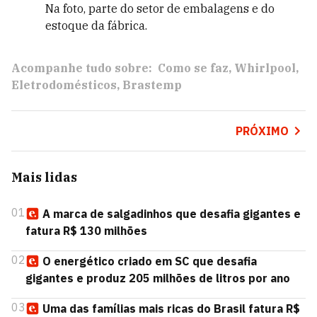
Na foto, parte do setor de embalagens e do
estoque da fábrica.
Acompanhe tudo sobre:
Como se faz
Whirlpool
Eletrodomésticos
Brastemp
PRÓXIMO
Mais lidas
01
A marca de salgadinhos que desafia gigantes e
fatura R$ 130 milhões
02
O energético criado em SC que desafia
gigantes e produz 205 milhões de litros por ano
03
Uma das famílias mais ricas do Brasil fatura R$