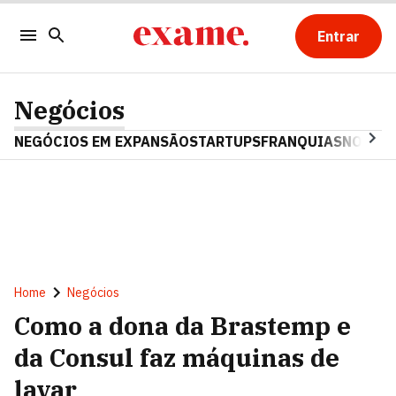
Entrar
Negócios
NEGÓCIOS EM EXPANSÃO
STARTUPS
FRANQUIAS
NOSTAL
Home
Negócios
Como a dona da Brastemp e
da Consul faz máquinas de
lavar