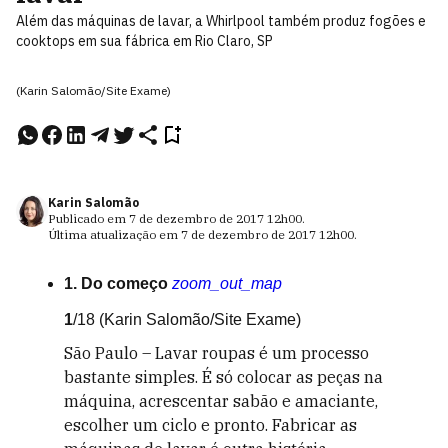
Além das máquinas de lavar, a Whirlpool também produz fogões e
cooktops em sua fábrica em Rio Claro, SP
(Karin Salomão/Site Exame)
Karin Salomão
Publicado em
7 de dezembro de 2017
12h00
.
Última atualização em
7 de dezembro de 2017
12h00
.
1. Do começo
zoom_out_map
1
/18
(Karin Salomão/Site Exame)
São Paulo – Lavar roupas é um processo
bastante simples. É só colocar as peças na
máquina, acrescentar sabão e amaciante,
escolher um ciclo e pronto. Fabricar as