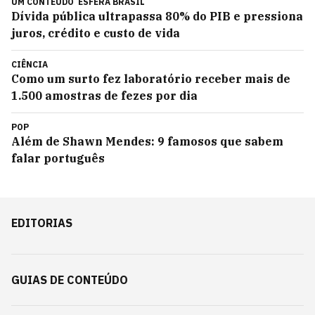
UM CONTEÚDO
ESFERA BRASIL
Dívida pública ultrapassa 80% do PIB e pressiona
juros, crédito e custo de vida
CIÊNCIA
Como um surto fez laboratório receber mais de
1.500 amostras de fezes por dia
POP
Além de Shawn Mendes: 9 famosos que sabem
falar português
EDITORIAS
GUIAS DE CONTEÚDO