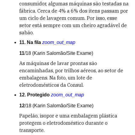
consumidor, algumas máquinas são testadas na
fábrica. Cerca de 4% a 6% dos itens passam por
um ciclo de lavagem comum. Por isso, esse
setor está sempre com um cheiro agradável de
sabão.
11. Na fila
zoom_out_map
11
/18
(Karin Salomão/Site Exame)
As máquinas de lavar prontas são
encaminhadas, por trilhos aéreos, ao setor de
embalagens. Na foto, um lote de
eletrodomésticos da Consul.
12. Protegido
zoom_out_map
12
/18
(Karin Salomão/Site Exame)
Papelão, isopor e uma embalagem plástica
protegem o eletrodoméstico durante o
transporte.