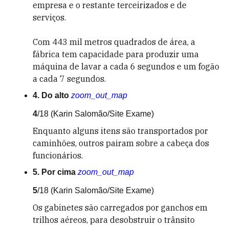
empresa e o restante terceirizados e de
serviços.
Com 443 mil metros quadrados de área, a
fábrica tem capacidade para produzir uma
máquina de lavar a cada 6 segundos e um fogão
a cada 7 segundos.
4. Do alto
zoom_out_map
4
/18
(Karin Salomão/Site Exame)
Enquanto alguns itens são transportados por
caminhões, outros pairam sobre a cabeça dos
funcionários.
5. Por cima
zoom_out_map
5
/18
(Karin Salomão/Site Exame)
Os gabinetes são carregados por ganchos em
trilhos aéreos, para desobstruir o trânsito