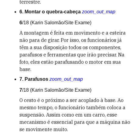
terrestre.
6. Montar o quebra-cabeça
zoom_out_map
6
/18
(Karin Salomão/Site Exame)
A montagem é feita em movimento e a esteira
não para de girar. Por isso, os funcionários já
têm a sua disposição todos os componentes,
parafusos e ferramentas que irão precisar. Na
foto, eles estão parafusando o motor em sua
base.
7. Parafusos
zoom_out_map
7
/18
(Karin Salomão/Site Exame)
O cesto é o próximo a ser acoplado à base. Ao
mesmo tempo, o funcionário também coloca a
suspensão. Assim como em um carro, esse
mecanismo é essencial para que a máquina não
se movimente muito.