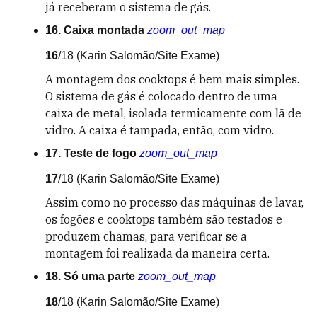
já receberam o sistema de gás.
16. Caixa montada
zoom_out_map
16
/18
(Karin Salomão/Site Exame)
A montagem dos cooktops é bem mais simples.
O sistema de gás é colocado dentro de uma
caixa de metal, isolada termicamente com lã de
vidro. A caixa é tampada, então, com vidro.
17. Teste de fogo
zoom_out_map
17
/18
(Karin Salomão/Site Exame)
Assim como no processo das máquinas de lavar,
os fogões e cooktops também são testados e
produzem chamas, para verificar se a
montagem foi realizada da maneira certa.
18. Só uma parte
zoom_out_map
18
/18
(Karin Salomão/Site Exame)