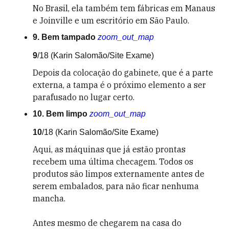
No Brasil, ela também tem fábricas em Manaus
e Joinville e um escritório em São Paulo.
9. Bem tampado
zoom_out_map
9
/18
(Karin Salomão/Site Exame)
Depois da colocação do gabinete, que é a parte
externa, a tampa é o próximo elemento a ser
parafusado no lugar certo.
10. Bem limpo
zoom_out_map
10
/18
(Karin Salomão/Site Exame)
Aqui, as máquinas que já estão prontas
recebem uma última checagem. Todos os
produtos são limpos externamente antes de
serem embalados, para não ficar nenhuma
mancha.
Antes mesmo de chegarem na casa do