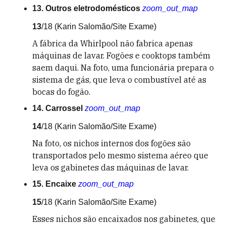
13. Outros eletrodomésticos
zoom_out_map
13
/18
(Karin Salomão/Site Exame)
A fábrica da Whirlpool não fabrica apenas
máquinas de lavar. Fogões e cooktops também
saem daqui. Na foto, uma funcionária prepara o
sistema de gás, que leva o combustível até as
bocas do fogão.
14. Carrossel
zoom_out_map
14
/18
(Karin Salomão/Site Exame)
Na foto, os nichos internos dos fogões são
transportados pelo mesmo sistema aéreo que
leva os gabinetes das máquinas de lavar.
15. Encaixe
zoom_out_map
15
/18
(Karin Salomão/Site Exame)
Esses nichos são encaixados nos gabinetes, que