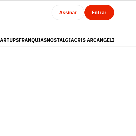
Assinar
Entrar
TARTUPS
FRANQUIAS
NOSTALGIA
CRIS ARCANGELI