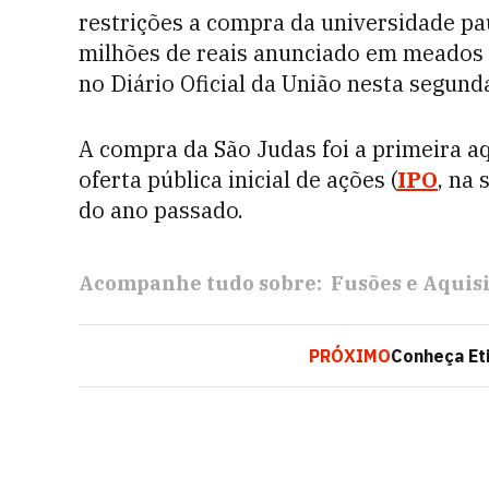
restrições a compra da universidade pa
milhões de reais anunciado em meados d
no Diário Oficial da União nesta segunda
A compra da São Judas foi a primeira a
oferta pública inicial de ações (
IPO
, na
do ano passado.
Acompanhe tudo sobre:
Fusões e Aquis
PRÓXIMO
Conheça Eti