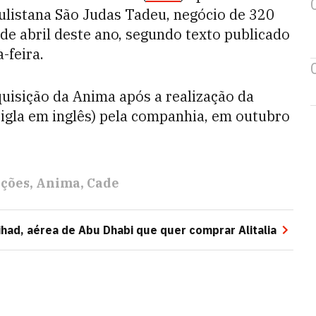
ulistana São Judas Tadeu, negócio de 320
e abril deste ano, segundo texto publicado
-feira.
quisição da Anima após a realização da
 sigla em inglês) pela companhia, em outubro
ições
Anima
Cade
had, aérea de Abu Dhabi que quer comprar Alitalia