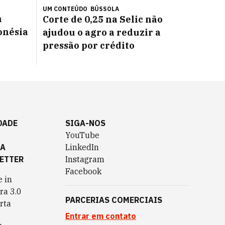
UM CONTEÚDO
BÚSSOLA
m
Corte de 0,25 na Selic não
onésia
ajudou o agro a reduzir a
pressão por crédito
DADE
SIGA-NOS
YouTube
TA
LinkedIn
ETTER
Instagram
Facebook
 in
ra 3.0
PARCERIAS COMERCIAIS
rta
Entrar em contato