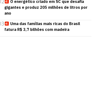
02
O energético criado em SC que desafia
gigantes e produz 205 milhões de litros por
ano
03
Uma das famílias mais ricas do Brasil
fatura R$ 3,7 bilhões com madeira