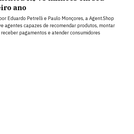
iro ano
or Eduardo Petrelli e Paulo Monçores, a Agent.Shop
ve agentes capazes de recomendar produtos, montar
, receber pagamentos e atender consumidores