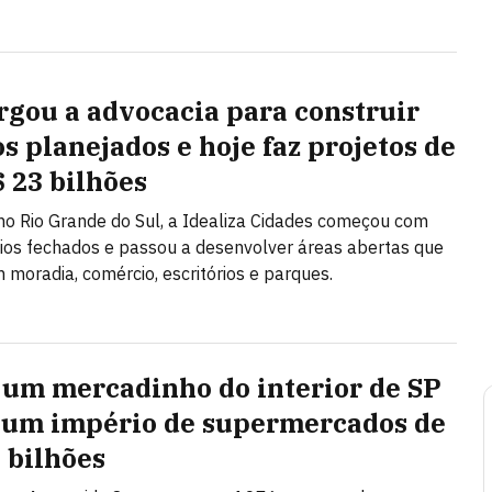
argou a advocacia para construir
os planejados e hoje faz projetos de
$ 23 bilhões
o Rio Grande do Sul, a Idealiza Cidades começou com
os fechados e passou a desenvolver áreas abertas que
moradia, comércio, escritórios e parques.
um mercadinho do interior de SP
 um império de supermercados de
9 bilhões