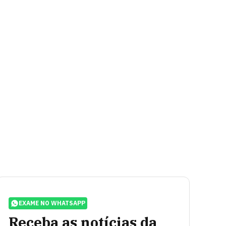
EXAME NO WHATSAPP
Receba as notícias da