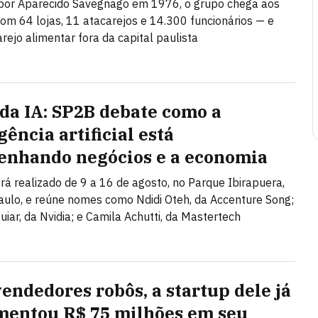
por Aparecido Savegnago em 1976, o grupo chega aos
om 64 lojas, 11 atacarejos e 14.300 funcionários — e
arejo alimentar fora da capital paulista
 da IA: SP2B debate como a
gência artificial está
enhando negócios e a economia
rá realizado de 9 a 16 de agosto, no Parque Ibirapuera,
ulo, e reúne nomes como Ndidi Oteh, da Accenture Song;
uiar, da Nvidia; e Camila Achutti, da Mastertech
endedores robôs, a startup dele já
entou R$ 75 milhões em seu