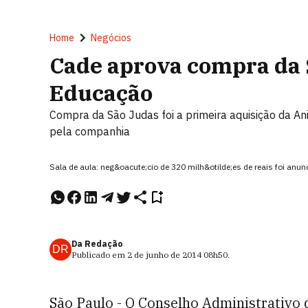
Home
Negócios
Cade aprova compra da 
Educação
Compra da São Judas foi a primeira aquisição da Ani
pela companhia
Sala de aula: neg&oacute;cio de 320 milh&otilde;es de reais foi an
Da Redação
DR
Publicado em
2 de junho de 2014
08h50
.
São Paulo - O Conselho Administrativo 