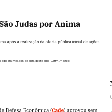
São Judas por Anima
ma após a realização da oferta pública inicial de ações
unciado em meados de abril deste ano (Getty Images)
de Defesa Econômica (
Cade
) aprovou sem