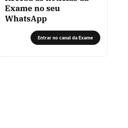
Exame no seu
WhatsApp
Entrar no canal da Exame