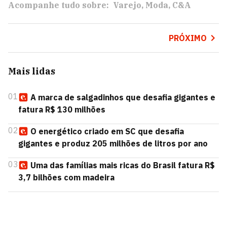
Acompanhe tudo sobre:
Varejo
Moda
C&A
PRÓXIMO
Mais lidas
01
A marca de salgadinhos que desafia gigantes e
fatura R$ 130 milhões
02
O energético criado em SC que desafia
gigantes e produz 205 milhões de litros por ano
03
Uma das famílias mais ricas do Brasil fatura R$
3,7 bilhões com madeira