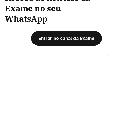
Exame no seu
WhatsApp
Entrar no canal da Exame