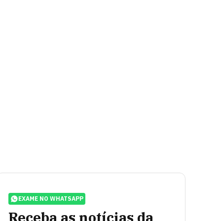
EXAME NO WHATSAPP
Receba as notícias da