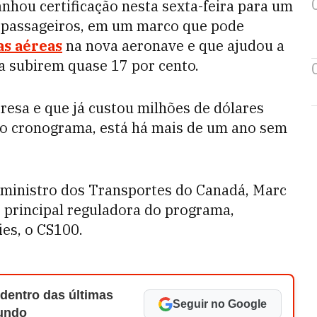
nhou certificação nesta sexta-feira para um
 passageiros, em um marco que pode
s aéreas
na nova aeronave e que ajudou a
a subirem quase 17 por cento.
resa e que já custou milhões de dólares
do cronograma, está há mais de um ano sem
 ministro dos Transportes do Canadá, Marc
 principal reguladora do programa,
ies, o CS100.
 dentro das últimas
Seguir no Google
Mundo