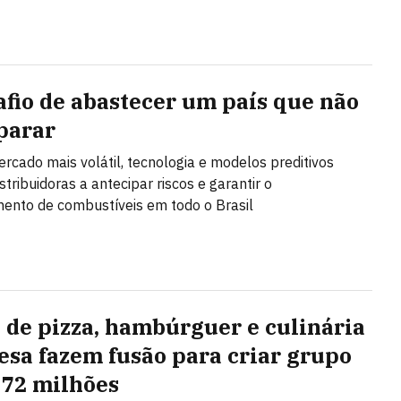
afio de abastecer um país que não
parar
cado mais volátil, tecnologia e modelos preditivos
tribuidoras a antecipar riscos e garantir o
ento de combustíveis em todo o Brasil
 de pizza, hambúrguer e culinária
esa fazem fusão para criar grupo
 72 milhões