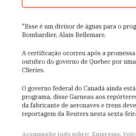
"Esse é um divisor de águas para o prog
Bombardier, Alain Bellemare.
A certificação ocorreu após a promessa
outubro do governo de Quebec por uma 
CSeries.
O governo federal do Canadá ainda está
programa, disse Garneau aos repórtere
da fabricante de aeronaves e trens dev
reportagem da Reuters nesta sexta-feir
Acompanhe tudo sobre:
Empresas
Veíc