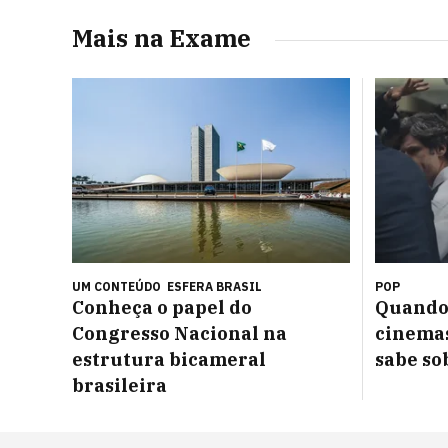
Mais na Exame
UM CONTEÚDO
ESFERA BRASIL
POP
Conheça o papel do
Quando 
Congresso Nacional na
cinemas
estrutura bicameral
sabe so
brasileira