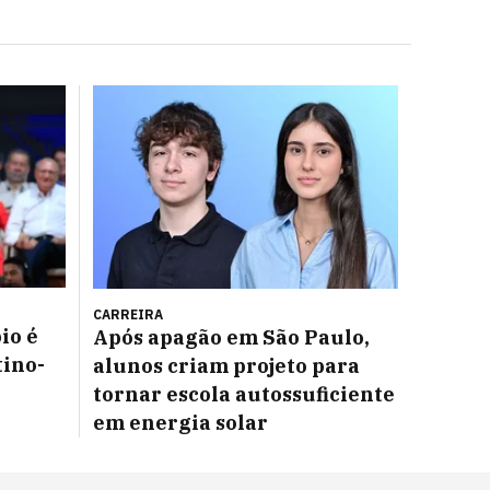
CARREIRA
io é
Após apagão em São Paulo,
tino-
alunos criam projeto para
tornar escola autossuficiente
em energia solar