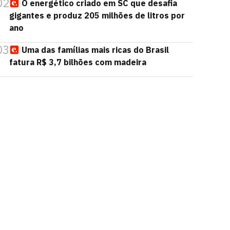
02
O energético criado em SC que desafia
gigantes e produz 205 milhões de litros por
ano
03
Uma das famílias mais ricas do Brasil
fatura R$ 3,7 bilhões com madeira