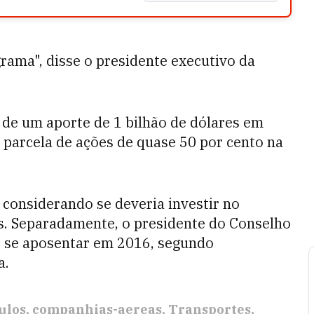
rama", disse o presidente executivo da
 de um aporte de 1 bilhão de dólares em
parcela de ações de quase 50 por cento na
 considerando se deveria investir no
s. Separadamente, o presidente do Conselho
e se aposentar em 2016, segundo
a.
ulos
companhias-aereas
Transportes