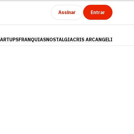
Assinar
Entrar
TARTUPS
FRANQUIAS
NOSTALGIA
CRIS ARCANGELI