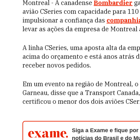
Montreal - A canadense
Bombardier
ga
avião CSeries com capacidade para 110
impulsionar a confiança das
companhia
levar as ações da empresa de Montreal 
A linha CSeries, uma aposta alta da emp
acima do orçamento e está anos atrás 
receber novos pedidos.
Em um evento na região de Montreal, o
Garneau, disse que a Transport Canada,
certificou o menor dos dois aviões CSer
Siga a Exame e fique por
notícias do Brasil e do 