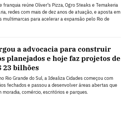
e franquia reúne Oliver's Pizza, Ogro Steaks e Temakeria
ária, redes com mais de dez anos de atuação, e aposta em
 multimarcas para acelerar a expansão pelo Rio de
argou a advocacia para construir
os planejados e hoje faz projetos de
$ 23 bilhões
o Rio Grande do Sul, a Idealiza Cidades começou com
os fechados e passou a desenvolver áreas abertas que
moradia, comércio, escritórios e parques.