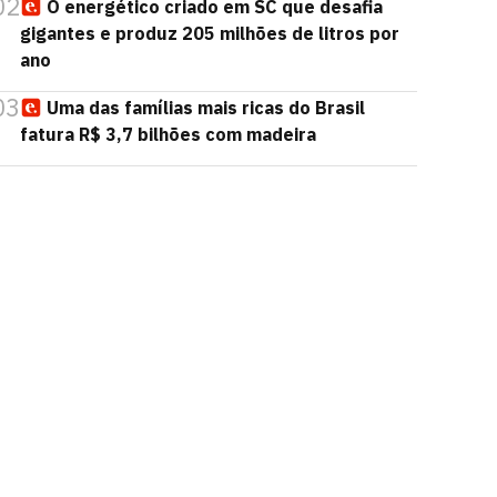
02
O energético criado em SC que desafia
gigantes e produz 205 milhões de litros por
ano
03
Uma das famílias mais ricas do Brasil
fatura R$ 3,7 bilhões com madeira