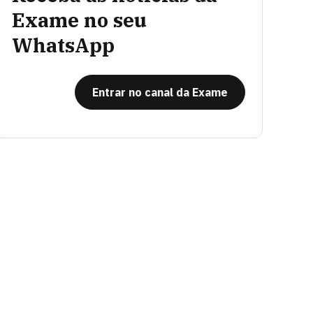
Exame no seu
WhatsApp
Entrar no canal da Exame