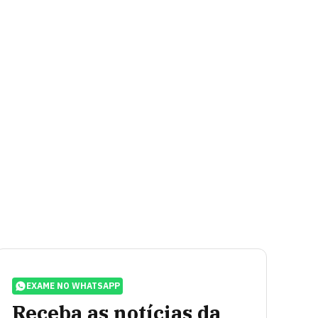
EXAME NO WHATSAPP
Receba as notícias da