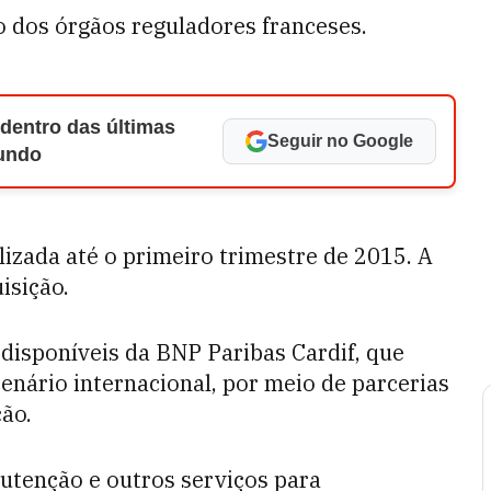
 dos órgãos reguladores franceses.
 dentro das últimas
Seguir no Google
Mundo
alizada até o primeiro trimestre de 2015. A
isição.
 disponíveis da BNP Paribas Cardif, que
enário internacional, por meio de parcerias
ção.
nutenção e outros serviços para