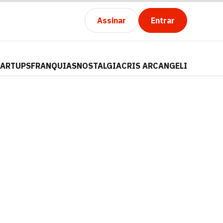
Assinar
Entrar
TARTUPS
FRANQUIAS
NOSTALGIA
CRIS ARCANGELI