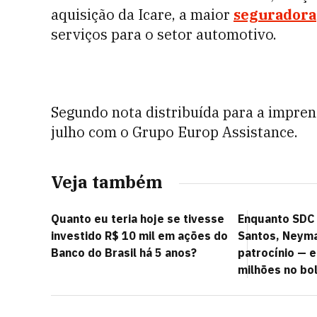
aquisição da Icare, a maior
seguradora
serviços para o setor automotivo.
Segundo nota distribuída para a imprens
julho com o Grupo Europ Assistance.
Veja também
Quanto eu teria hoje se tivesse
Enquanto SDC
investido R$ 10 mil em ações do
Santos, Neym
Banco do Brasil há 5 anos?
patrocínio — e
milhões no bo