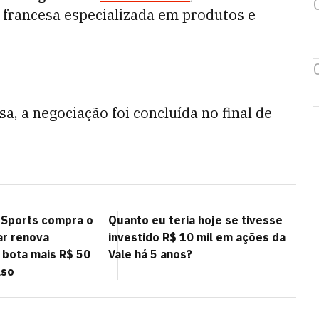
francesa especializada em produtos e
a, a negociação foi concluída no final de
 Sports compra o
Quanto eu teria hoje se tivesse
ar renova
investido R$ 10 mil em ações da
 bota mais R$ 50
Vale há 5 anos?
lso