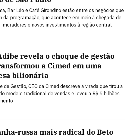
a, Bar Léo e Café Girondino estão entre os negócios que
am da programação, que acontece em meio à chegada de
 moradores e novos investimentos à região central
Adibe revela o choque de gestão
ransformou a Cimed em uma
sa bilionária
 de Gestão, CEO da Cimed descreve a virada que tirou a
o modelo tradicional de vendas e levou a R$ 5 bilhões
amento
nha-russa mais radical do Beto