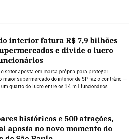
do interior fatura R$ 7,9 bilhões
upermercados e divide o lucro
uncionários
o setor aposta em marca própria para proteger
 maior supermercado do interior de SP faz o contrário —
i um quarto do lucro entre os 14 mil funcionários
ares históricos e 500 atrações,
val aposta no novo momento do
o de São Paulo