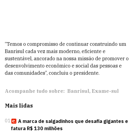
“Temos o compromisso de continuar construindo um
Banrisul cada vez mais moderno, eficiente e
sustentável, ancorado na nossa missão de promover o
desenvolvimento econômico e social das pessoas e
das comunidades”, concluiu o presidente.
Acompanhe tudo sobre:
Banrisul
Exame-sul
Mais lidas
01
A marca de salgadinhos que desafia gigantes e
fatura R$ 130 milhões