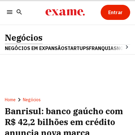
Entrar
Negócios
NEGÓCIOS EM EXPANSÃO
STARTUPS
FRANQUIAS
NOSTAL
Home
Negócios
Banrisul: banco gaúcho com
R$ 42,2 bilhões em crédito
anuncia nova marca