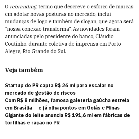
O
rebranding
, termo que descreve o esforço de marcas
em adotar novas posturas no mercado, inclui
mudanças de logo e também de slogan, que agora será
"nossa conexão transforma". As novidades foram
anunciadas pelo presidente do banco, Cláudio
Coutinho, durante coletiva de imprensa em Porto
Alegre, Rio Grande do Sul.
Veja também
Startup do PR capta R$ 26 mi para escalar no
mercado de gestão de riscos
Com R$ 8 milhões, famosa galeteria gaúcha estreia
em Brasília — e já olha pontos em Goiás e Minas
Gigante do leite anuncia R$ 191,6 mi em fábricas de
tortilhas e ração no PR