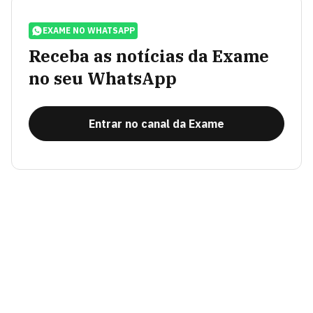
EXAME NO WHATSAPP
Receba as notícias da Exame
no seu WhatsApp
Entrar no canal da Exame