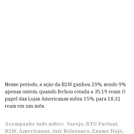
Nesse período, a ação da B2W ganhou 29%, sendo 9%
apenas ontem, quando fechou cotada a 35,19 reais. O
papel das Lojas Americanas subiu 15%, para 18,32
reais em um mês.
Acompanhe tudo sobre:
Varejo
BTG Pactual
B2W
Americanas
Jair Bolsonaro
Exame Hoje