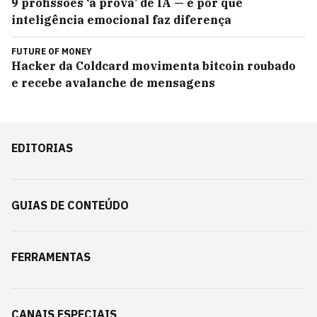
9 profissões ‘a prova’ de IA — e por que
inteligência emocional faz diferença
FUTURE OF MONEY
Hacker da Coldcard movimenta bitcoin roubado
e recebe avalanche de mensagens
EDITORIAS
GUIAS DE CONTEÚDO
FERRAMENTAS
CANAIS ESPECIAIS