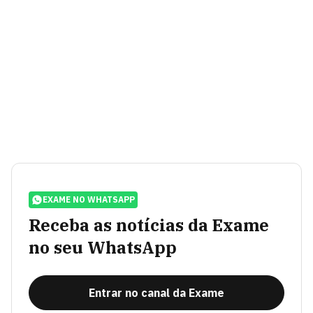
EXAME NO WHATSAPP
Receba as notícias da Exame
no seu WhatsApp
Entrar no canal da Exame