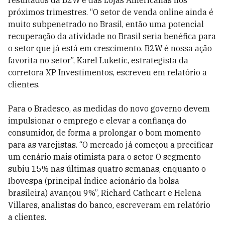
resultados da B2W e das Lojas Americanas nos
próximos trimestres. “O setor de venda online ainda é
muito subpenetrado no Brasil, então uma potencial
recuperação da atividade no Brasil seria benéfica para
o setor que já está em crescimento. B2W é nossa ação
favorita no setor”, Karel Luketic, estrategista da
corretora XP Investimentos, escreveu em relatório a
clientes.
Para o Bradesco, as medidas do novo governo devem
impulsionar o emprego e elevar a confiança do
consumidor, de forma a prolongar o bom momento
para as varejistas. “O mercado já começou a precificar
um cenário mais otimista para o setor. O segmento
subiu 15% nas últimas quatro semanas, enquanto o
Ibovespa (principal índice acionário da bolsa
brasileira) avançou 9%”, Richard Cathcart e Helena
Villares, analistas do banco, escreveram em relatório
a clientes.