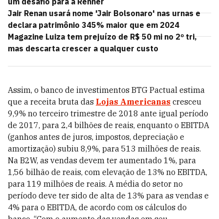
um desafio para a Renner
Jair Renan usará nome 'Jair Bolsonaro' nas urnas e
declara patrimônio 345% maior que em 2024
Magazine Luiza tem prejuízo de R$ 50 mi no 2º tri,
mas descarta crescer a qualquer custo
Assim, o banco de investimentos BTG Pactual estima
que a receita bruta das
Lojas Americanas
cresceu
9,9% no terceiro trimestre de 2018 ante igual período
de 2017, para 2,4 bilhões de reais, enquanto o EBITDA
(ganhos antes de juros, impostos, depreciação e
amortização) subiu 8,9%, para 513 milhões de reais.
Na B2W, as vendas devem ter aumentado 1%, para
1,56 bilhão de reais, com elevação de 13% no EBITDA,
para 119 milhões de reais. A média do setor no
período deve ter sido de alta de 13% para as vendas e
4% para o EBITDA, de acordo com os cálculos do