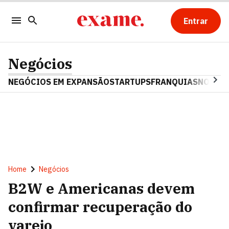
Entrar
Negócios
NEGÓCIOS EM EXPANSÃO
STARTUPS
FRANQUIAS
NOSTAL
Home
Negócios
B2W e Americanas devem
confirmar recuperação do
varejo