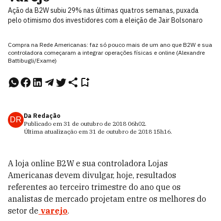
Ação da B2W subiu 29% nas últimas quatros semanas, puxada
pelo otimismo dos investidores com a eleição de Jair Bolsonaro
Compra na Rede Americanas: faz só pouco mais de um ano que B2W e sua
controladora começaram a integrar operações físicas e online (Alexandre
Battibugli/Exame)
Da Redação
DR
Publicado em
31 de outubro de 2018
06h02
.
Última atualização em
31 de outubro de 2018
15h16
.
A loja online B2W e sua controladora Lojas
Americanas devem divulgar, hoje, resultados
referentes ao terceiro trimestre do ano que os
analistas de mercado projetam entre os melhores do
setor de
varejo
.