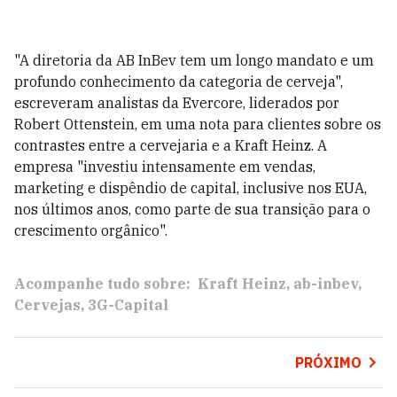
"A diretoria da AB InBev tem um longo mandato e um
profundo conhecimento da categoria de cerveja",
escreveram analistas da Evercore, liderados por
Robert Ottenstein, em uma nota para clientes sobre os
contrastes entre a cervejaria e a Kraft Heinz. A
empresa "investiu intensamente em vendas,
marketing e dispêndio de capital, inclusive nos EUA,
nos últimos anos, como parte de sua transição para o
crescimento orgânico".
Acompanhe tudo sobre:
Kraft Heinz
ab-inbev
Cervejas
3G-Capital
PRÓXIMO