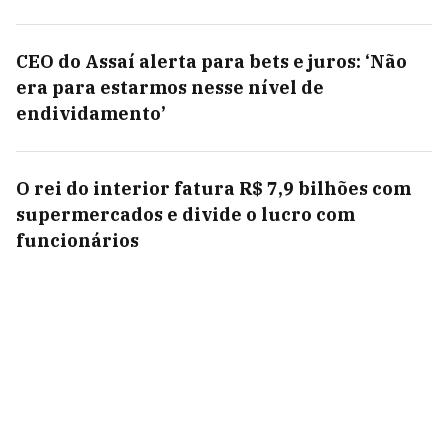
CEO do Assaí alerta para bets e juros: ‘Não
era para estarmos nesse nível de
endividamento’
O rei do interior fatura R$ 7,9 bilhões com
supermercados e divide o lucro com
funcionários