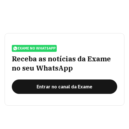
EXAME NO WHATSAPP
Receba as notícias da Exame
no seu WhatsApp
Entrar no canal da Exame