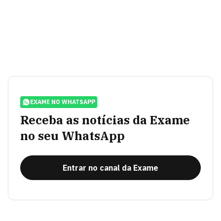
EXAME NO WHATSAPP
Receba as notícias da Exame
no seu WhatsApp
Entrar no canal da Exame