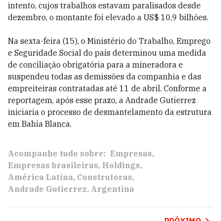
intento, cujos trabalhos estavam paralisados desde
dezembro, o montante foi elevado a US$ 10,9 bilhões.
Na sexta-feira (15), o Ministério do Trabalho, Emprego
e Seguridade Social do país determinou uma medida
de conciliação obrigatória para a mineradora e
suspendeu todas as demissões da companhia e das
empreiteiras contratadas até 11 de abril. Conforme a
reportagem, após esse prazo, a Andrade Gutierrez
iniciaria o processo de desmantelamento da estrutura
em Bahia Blanca.
Acompanhe tudo sobre:
Empresas
Empresas brasileiras
Holdings
América Latina
Construtoras
Andrade Gutierrez
Argentina