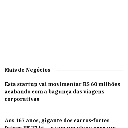
Mais de Negócios
Esta startup vai movimentar R$ 60 milhões
acabando com a bagunça das viagens
corporativas
Aos 167 anos, gigante dos carros-fortes
fatura R$ 27 bi — e tem um plano para um