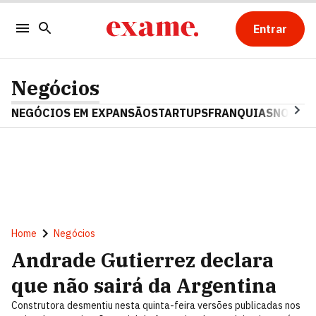
Entrar
Negócios
NEGÓCIOS EM EXPANSÃO
STARTUPS
FRANQUIAS
NOSTAL
Home
Negócios
Andrade Gutierrez declara
que não sairá da Argentina
Construtora desmentiu nesta quinta-feira versões publicadas nos