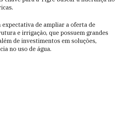
icas.
a expectativa de ampliar a oferta de
trutura e irrigação, que possuem grandes
 além de investimentos em soluções,
ncia no uso de água.