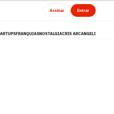
Assinar
Entrar
TARTUPS
FRANQUIAS
NOSTALGIA
CRIS ARCANGELI