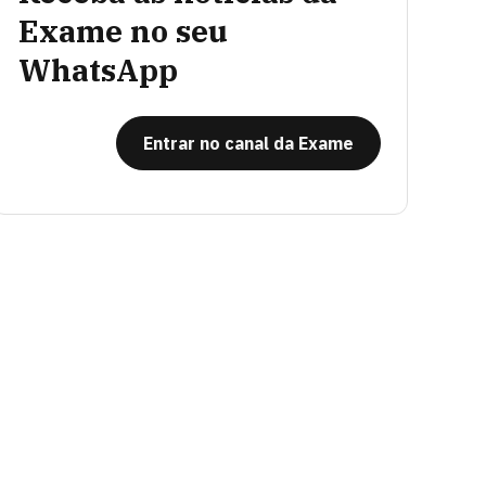
Exame no seu
WhatsApp
Entrar no canal da Exame