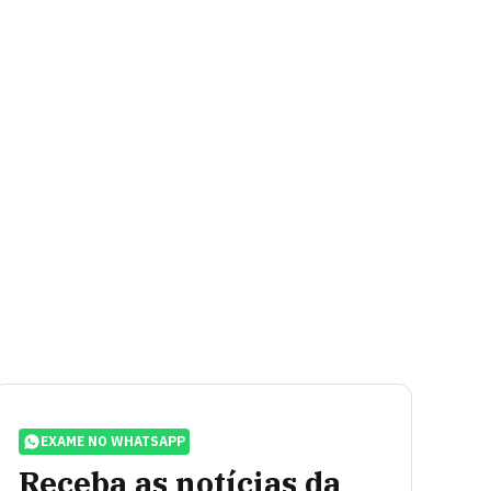
EXAME NO WHATSAPP
Receba as notícias da