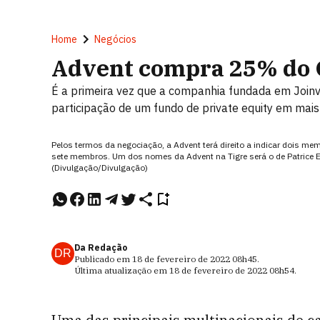
Home
Negócios
Advent compra 25% do G
É a primeira vez que a companhia fundada em Joinvil
participação de um fundo de private equity em mais
Pelos termos da negociação, a Advent terá direito a indicar dois me
sete membros. Um dos nomes da Advent na Tigre será o de Patrice Et
(Divulgação/Divulgação)
Da Redação
DR
Publicado em
18 de fevereiro de 2022
08h45
.
Última atualização em
18 de fevereiro de 2022
08h54
.