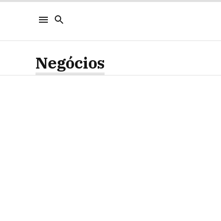
Negócios