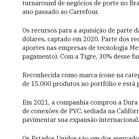
turnaround de negócios de porte no Bra
ano passado ao Carrefour.
Os recursos para a aquisição de parte d
dólares, captado em 2020. Parte dos re
aportes nas empresas de tecnologia M
pagamento). Com a Tigre, 30% desse fun
Reconhecida como marca ícone na categ
de 15.000 produtos no portfólio e está 
Em 2021, a companhia comprou a Dura Pl
de conexões de PVC, sediada na Califórn
pavimentar sua expansão internacional
Os Estados Unidos são um dos mercados