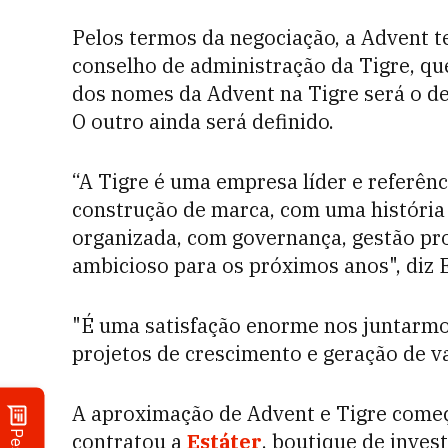
Pelos termos da negociação, a Advent t
conselho de administração da Tigre, q
dos nomes da Advent na Tigre será o de
O outro ainda será definido.
“A Tigre é uma empresa líder e referên
construção de marca, com uma história 
organizada, com governança, gestão prof
ambicioso para os próximos anos", diz E
"É uma satisfação enorme nos juntarmos
projetos de crescimento e geração de val
A aproximação de Advent e Tigre começ
contratou a
Estáter
, boutique de inves