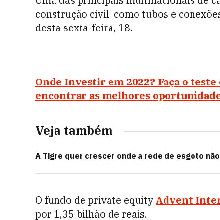
Uma das principais multinacionais de ca
construção civil, como tubos e conexõe
desta sexta-feira, 18.
Onde Investir em 2022? Faça o teste
encontrar as melhores oportunidade
Veja também
A Tigre quer crescer onde a rede de esgoto nã
O fundo de private equity
Advent Inte
por 1,35 bilhão de reais.