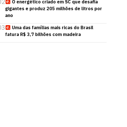
02
O energético criado em SC que desafia
gigantes e produz 205 milhões de litros por
ano
03
Uma das famílias mais ricas do Brasil
fatura R$ 3,7 bilhões com madeira