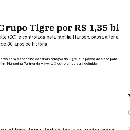
rupo Tigre por R$ 1,35 bi
le (SC), e controlada pela família Hansen, passa a ter a
 de 80 anos de história
mbros para o conselho de administração da Tigre, que passa de cinco para
lin, Managing Partner da Advent. O outro ainda será definido