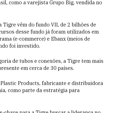
sil, como a varejista Grupo Big, vendida no
a Tigre vêm do fundo VII, de 2 bilhões de
cursos desse fundo já foram utilizados em
erama (e-commerce) e Ebanx (meios de
do foi investido.
oria de tubos e conexões, a Tigre tem mais
presente em cerca de 30 países.
astic Products, fabricante e distribuidora
ia, como parte da estratégia para
.
-chave para a Tigre buscar a liderança no