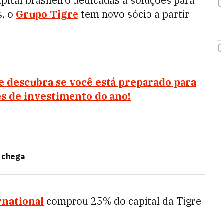
pital brasileiro dedicadas a soluções para
s, o
Grupo Tigre
tem novo sócio a partir
 e descubra se você está preparado para
s de investimento do ano!
o chega
rnational
comprou 25% do capital da Tigre