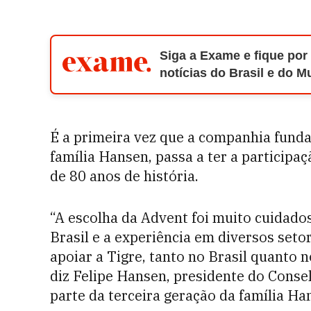
Siga a Exame e fique por
notícias do Brasil e do 
É a primeira vez que a companhia fundad
família Hansen, passa a ter a participa
de 80 anos de história.
“A escolha da Advent foi muito cuidados
Brasil e a experiência em diversos seto
apoiar a Tigre, tanto no Brasil quanto
diz Felipe Hansen, presidente do Conse
parte da terceira geração da família Ha