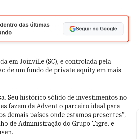
 dentro das últimas
Seguir no Google
Mundo
a em Joinville (SC), e controlada pela
ção de um fundo de private equity em mais
a. Seu histórico sólido de investimentos no
res fazem da Advent o parceiro ideal para
 nos demais países onde estamos presentes”,
lho de Administração do Grupo Tigre, e
nsen.