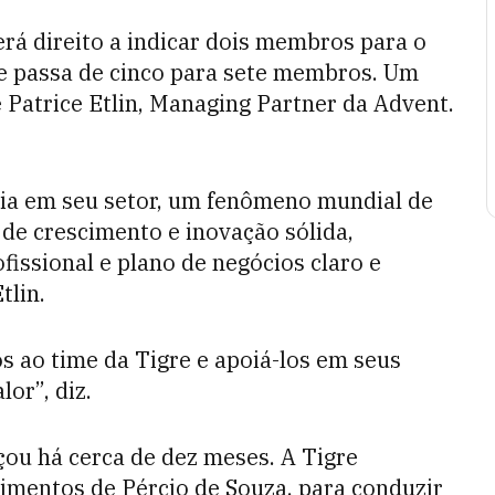
erá direito a indicar dois membros para o
ue passa de cinco para sete membros. Um
 Patrice Etlin, Managing Partner da Advent.
cia em seu setor, um fenômeno mundial de
de crescimento e inovação sólida,
issional e plano de negócios claro e
tlin.
 ao time da Tigre e apoiá-los em seus
or”, diz.
ou há cerca de dez meses. A Tigre
timentos de Pércio de Souza, para conduzir