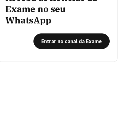
Exame no seu
WhatsApp
Entrar no canal da Exame