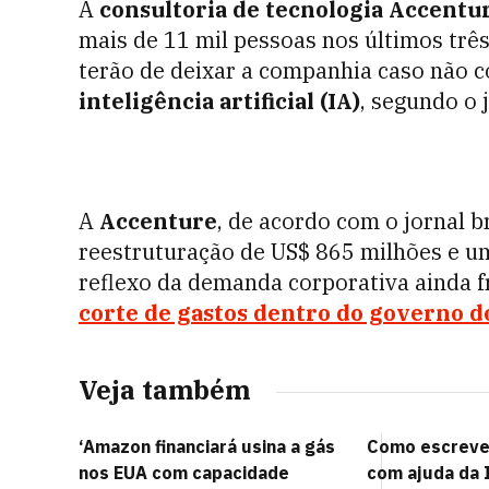
A
consultoria de tecnologia
Accentu
mais de 11 mil pessoas nos últimos trê
terão de deixar a companhia caso não co
inteligência artificial (IA)
, segundo o 
A
Accenture
, de acordo com o jornal 
reestruturação de US$ 865 milhões e u
reflexo da demanda corporativa ainda f
corte de gastos
dentro do governo d
Veja também
‘Amazon financiará usina a gás
Como escrever
nos EUA com capacidade
com ajuda da 