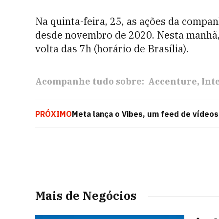
Na quinta-feira, 25, as ações da compa
desde novembro de 2020. Nesta manhã,
volta das 7h (horário de Brasília).
Acompanhe tudo sobre:
Accenture
Inte
PRÓXIMO
Meta lança o Vibes, um feed de vídeos
Zuckerberg
Mais de Negócios