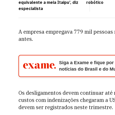
equivalente a meia Itaipu’, diz
robótico
especialista
A empresa empregava 779 mil pessoas n
antes.
Siga a Exame e fique por
notícias do Brasil e do 
Os desligamentos devem continuar até 
custos com indenizações chegaram a US
devem ser registrados neste trimestre.