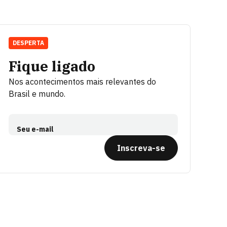
DESPERTA
Fique ligado
Nos acontecimentos mais relevantes do
Brasil e mundo.
Seu e-mail
Inscreva-se