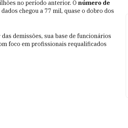
ilhões no período anterior. O
número de
 dados chegou a 77 mil, quase o dobro dos
 das demissões, sua base de funcionários
om foco em profissionais requalificados