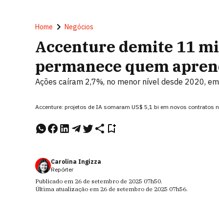
Home
Negócios
Accenture demite 11 mil
permanece quem aprender
Ações caíram 2,7%, no menor nível desde 2020, em
Accenture: projetos de IA somaram US$ 5,1 bi em novos contratos 
Carolina Ingizza
Repórter
Publicado em
26 de setembro de 2025
07h50
.
Última atualização em
26 de setembro de 2025
07h56
.