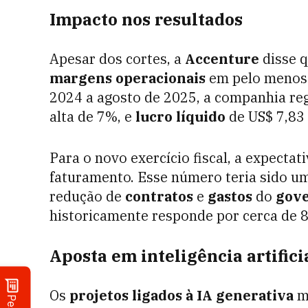
Impacto nos resultados
Apesar dos cortes, a
Accenture
disse 
margens operacionais
em pelo menos 
2024 a agosto de 2025, a companhia re
alta de 7%, e
lucro líquido
de US$ 7,83 
Para o novo exercício fiscal, a expecta
faturamento. Esse número teria sido um
redução de
contratos
e
gastos
do
gove
historicamente responde por cerca de 
Aposta em inteligência artifici
Os
projetos ligados à IA generativa
m