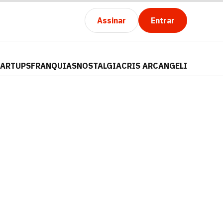
Assinar
Entrar
TARTUPS
FRANQUIAS
NOSTALGIA
CRIS ARCANGELI