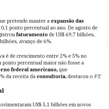
que pretende manter a
expansão das
0,1 ponto percentual ao ano. De agosto de
gistrou
faturamento
de US$ 69,7 bilhões,
bilhões, avanço de 6%.
tiva é de crescimento entre 2% e 5% no
 ponto percentual maior não fosse a
rno federal americano,
que
8% da receita da
consultoria,
destacou o
FT.
al
ovimentaram US$ 5,1 bilhões em novos