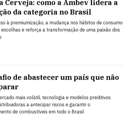
a Cerveja: como a Ambev lidera a
ção da categoria no Brasil
ess à premiumização, a mudança nos hábitos de consumo
 escolhas e reforça a transformação de uma paixão dos
s
afio de abastecer um país que não
parar
cado mais volátil, tecnologia e modelos preditivos
tribuidoras a antecipar riscos e garantir o
ento de combustíveis em todo o Brasil