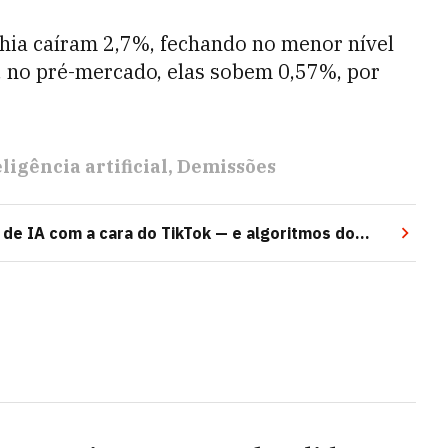
nhia caíram 2,7%, fechando no menor nível
 no pré-mercado, elas sobem 0,57%, por
ligência artificial
Demissões
 de IA com a cara do TikTok — e algoritmos do