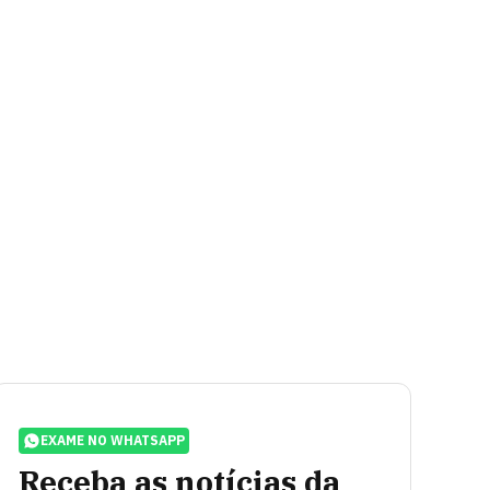
EXAME NO WHATSAPP
Receba as notícias da