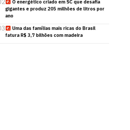
02
O energético criado em SC que desafia
gigantes e produz 205 milhões de litros por
ano
03
Uma das famílias mais ricas do Brasil
fatura R$ 3,7 bilhões com madeira