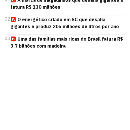
A marca de salgadinhos que desafia gigantes e
fatura R$ 130 milhões
02
O energético criado em SC que desafia
gigantes e produz 205 milhões de litros por ano
03
Uma das famílias mais ricas do Brasil fatura R$
3,7 bilhões com madeira