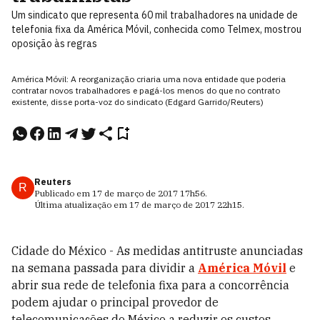
Um sindicato que representa 60 mil trabalhadores na unidade de
telefonia fixa da América Móvil, conhecida como Telmex, mostrou
oposição às regras
América Móvil: A reorganização criaria uma nova entidade que poderia
contratar novos trabalhadores e pagá-los menos do que no contrato
existente, disse porta-voz do sindicato (Edgard Garrido/Reuters)
Reuters
R
Publicado em
17 de março de 2017
17h56
.
Última atualização em
17 de março de 2017
22h15
.
Cidade do México - As medidas antitruste anunciadas
na semana passada para dividir a
América Móvil
e
abrir sua rede de telefonia fixa para a concorrência
podem ajudar o principal provedor de
telecomunicações do México a reduzir os custos