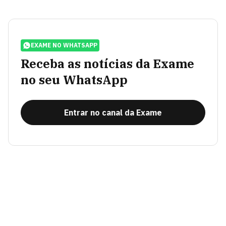
EXAME NO WHATSAPP
Receba as notícias da Exame
no seu WhatsApp
Entrar no canal da Exame