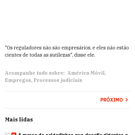
"Os reguladores não são empresários, e eles não estão
cientes de todas as sutilezas", disse ele.
Acompanhe tudo sobre:
América Móvil
Empregos
Processos judiciais
PRÓXIMO
Mais lidas
01