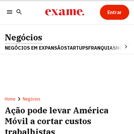
Entrar
Negócios
NEGÓCIOS EM EXPANSÃO
STARTUPS
FRANQUIAS
NOSTAL
Home
Negócios
Ação pode levar América
Móvil a cortar custos
trabalhistas