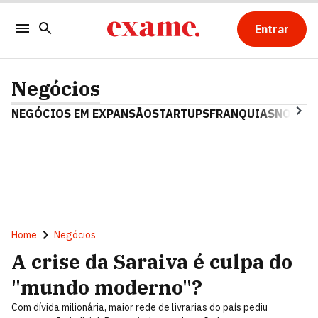
Entrar
Negócios
NEGÓCIOS EM EXPANSÃO
STARTUPS
FRANQUIAS
NOSTAL
Home
Negócios
A crise da Saraiva é culpa do
"mundo moderno"?
Com dívida milionária, maior rede de livrarias do país pediu