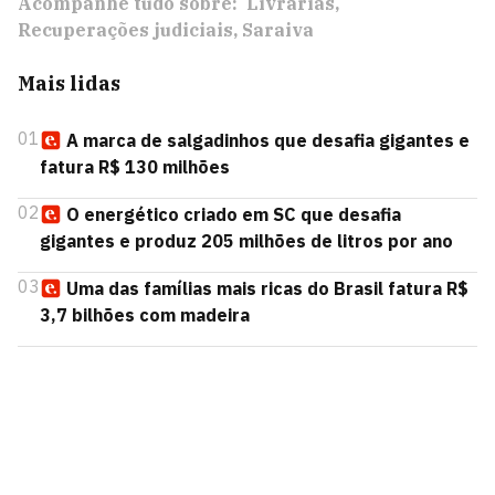
Acompanhe tudo sobre:
Livrarias
Recuperações judiciais
Saraiva
Mais lidas
01
A marca de salgadinhos que desafia gigantes e
fatura R$ 130 milhões
02
O energético criado em SC que desafia
gigantes e produz 205 milhões de litros por ano
03
Uma das famílias mais ricas do Brasil fatura R$
3,7 bilhões com madeira