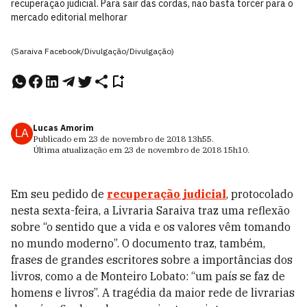
recuperação judicial. Para sair das cordas, não basta torcer para o
mercado editorial melhorar
(Saraiva Facebook/Divulgação/Divulgação)
Lucas Amorim
LA
Publicado em
23 de novembro de 2018
13h55
.
Última atualização em
23 de novembro de 2018
15h10
.
Em seu pedido de
recuperação judicial
, protocolado
nesta sexta-feira, a Livraria Saraiva traz uma reflexão
sobre “o sentido que a vida e os valores vêm tomando
no mundo moderno”. O documento traz, também,
frases de grandes escritores sobre a importâncias dos
livros, como a de Monteiro Lobato: “um país se faz de
homens e livros”. A tragédia da maior rede de livrarias